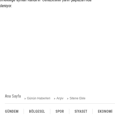
leniyor.
Ana Sayfa
Günün Haberleri
Arşiv
Sitene Ekle
GÜNDEM
BÖLGESEL
SPOR
SİYASET
EKONOMİ