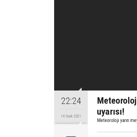
Meteoroloji
22:24
uyarısı!
14 Ocak 2021
Meteoroloji yarın mey