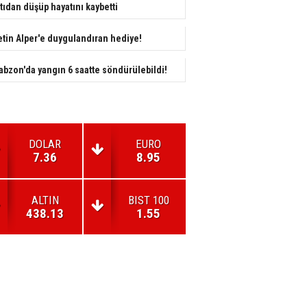
tıdan düşüp hayatını kaybetti
tin Alper'e duygulandıran hediye!
abzon'da yangın 6 saatte söndürülebildi!
DOLAR
EURO
7.36
8.95
ALTIN
BIST 100
438.13
1.55