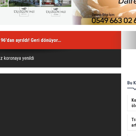
6'dan ayrıldı! Geri dönüyor…
z koronaya yenildi
Bu K
Ko
öl
Tr
art