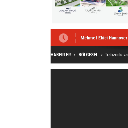
Mehmet Ekici Hannover 9
HABERLER
BÖLGESEL
Trabzonlu vai