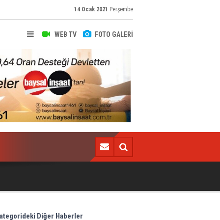
14 Ocak 2021
Perşembe
WEB TV
FOTO GALERİ
Mehmet Ekici Hannover 96'dan ayrıldı! Geri dönüyor
ategorideki Diğer Haberler