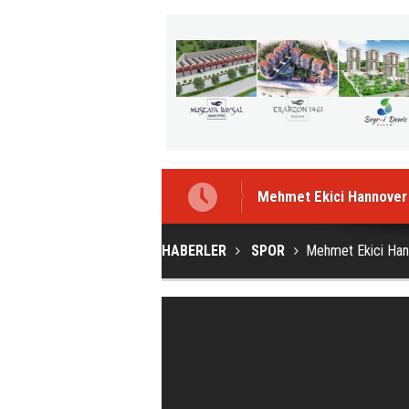
Mehmet Ekici Hannover 9
HABERLER
SPOR
Mehmet Ekici Hann