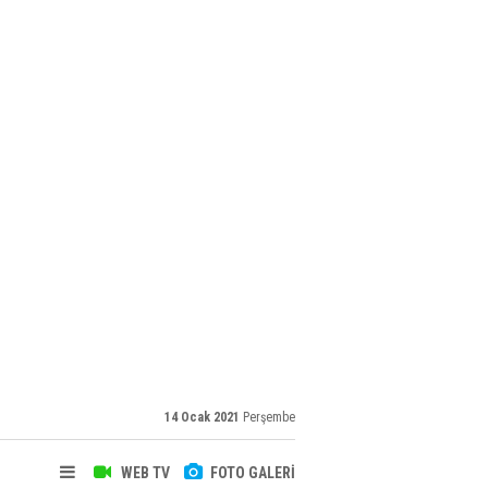
14 Ocak 2021
Perşembe
WEB TV
FOTO GALERİ