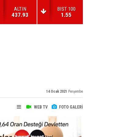
ALTIN
BIST 100
437.93
1.55
14 Ocak 2021
Perşembe
WEB TV
FOTO GALERİ