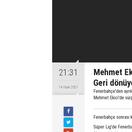
Mehmet Eki
21:31
Geri dönüy
14 Ocak 2021
Fenerbahçe'den ayrıl
Mehmet Ekici'de sürp
Fenerbahçe sonrası k
Süper Lig’de Fenerba