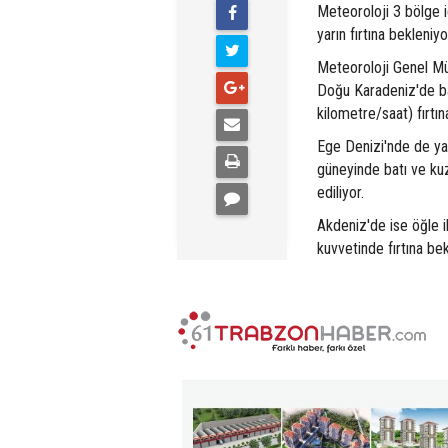
Meteoroloji 3 bölge 
yarın fırtına bekleniyo
Meteoroloji Genel Mü
Doğu Karadeniz'de ba
kilometre/saat) fırtın
Ege Denizi'nde de ya
güneyinde batı ve kuz
ediliyor.
Akdeniz'de ise öğle i
kuvvetinde fırtına bek