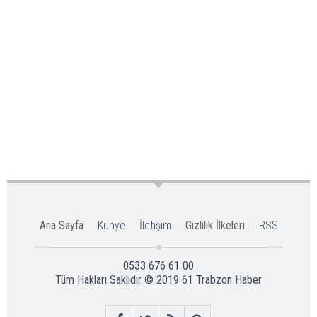
Ana Sayfa
Künye
İletişim
Gizlilik İlkeleri
RSS
0533 676 61 00
Tüm Hakları Saklıdır © 2019
61 Trabzon Haber