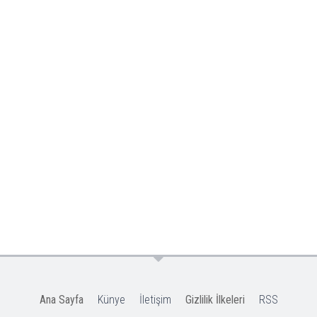
Ana Sayfa
Künye
İletişim
Gizlilik İlkeleri
RSS