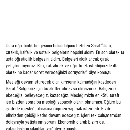
Usta öğreticilik belgesinin bulunduğunu belirten Saral “Usta,
çıraklık, kalfalık ve ustalık belgelerin hepsini aldım. En son olarak ta
usta öğreticilik belgesini aldım. Belgeleri aldık ancak çırak
yetiştiremiyoruz. Bir çırak almak ve öğretmek istediğinizde ilk
olarak ne kadar ücret vereceğinizi soruyorlar” diye konuştu.
Mesleği devam ettirecek olan kimsenin kalmadığını kaydeden
Saral, “Bölgemiz için bu aletler olmazsa olmazımız. Bahçemizi
ekeceğiz, belleyeceğiz, kazacağız. Mesleğimizin en kötü tarafı
ise bizden sonra bu mesleği yapacak olanın olmaması. Oğlum bu
işi dede mesleği olmasına rağmen yapmak istemedi. Bizde
elimizden geldiği kadar devam edeceğiz. İşleri tek çalışmamdan
dolayısıyla yetiştiremiyorum. Ekonomik olarak bizim de,
vatandaşların sıkıntıları var” diye konuştu.