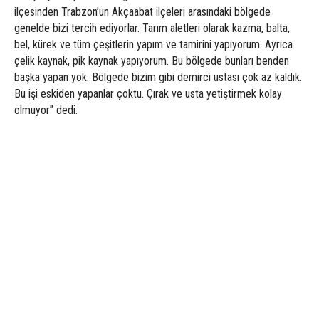
ilçesinden Trabzon’un Akçaabat ilçeleri arasındaki bölgede
genelde bizi tercih ediyorlar. Tarım aletleri olarak kazma, balta,
bel, kürek ve tüm çeşitlerin yapım ve tamirini yapıyorum. Ayrıca
çelik kaynak, pik kaynak yapıyorum. Bu bölgede bunları benden
başka yapan yok. Bölgede bizim gibi demirci ustası çok az kaldık.
Bu işi eskiden yapanlar çoktu. Çırak ve usta yetiştirmek kolay
olmuyor” dedi.