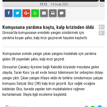
19:15
14 Ocak 2021
Komşusuna yardıma koştu, kalp krizinden öldü
A+
Giresun’da komşusunun evindeki yangını söndürmek için
A-
yardıma koşan şahıs, kalp krizi geçirerek hayatını kaybetti.
Komşusunun evinde yangın çıkan yangına müdahale için yardıma
giden 38 yaşındaki şahıs, kalp krizi geçirdi.
Giresun’un Çanakçı ilçesine bağlı Kaledibi köyünde meydana gelen
olayda, Turan Kuru ’ya ait evde henüz bilinmeyen bir sebepten dolayı
yangın çıktı. Çıkan yangını itfaiye ekibi ile birlikte söndürmeye çalışan
komşusu Selçuk Ekiz (38) kalp krizi geçirdi. İlçe sağlık ocağına
kaldırılan Ekiz, burada yapılan tüm müdahalelere rağmen
kurtarılamadı. Olayla ilgili inceleme başlatıldı.