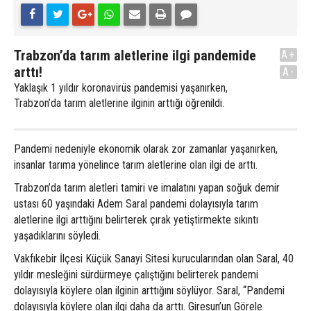
Trabzon’da tarım aletlerine ilgi pandemide
A+
arttı!
A-
Yaklaşık 1 yıldır koronavirüs pandemisi yaşanırken,
Trabzon’da tarım aletlerine ilginin arttığı öğrenildi.
Pandemi nedeniyle ekonomik olarak zor zamanlar yaşanırken,
insanlar tarıma yönelince tarım aletlerine olan ilgi de arttı.
Trabzon’da tarım aletleri tamiri ve imalatını yapan soğuk demir
ustası 60 yaşındaki Adem Saral pandemi dolayısıyla tarım
aletlerine ilgi arttığını belirterek çırak yetiştirmekte sıkıntı
yaşadıklarını söyledi.
Vakfıkebir İlçesi Küçük Sanayi Sitesi kurucularından olan Saral, 40
yıldır mesleğini sürdürmeye çalıştığını belirterek pandemi
dolayısıyla köylere olan ilginin arttığını söylüyor. Saral, “Pandemi
dolayısıyla köylere olan ilgi daha da arttı. Giresun’un Görele