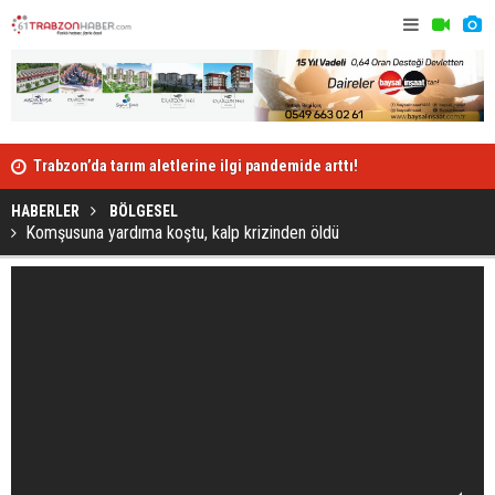
Trabzon’da tarım aletlerine ilgi pandemide arttı!
Çatıdan düş
HABERLER
BÖLGESEL
Komşusuna yardıma koştu, kalp krizinden öldü