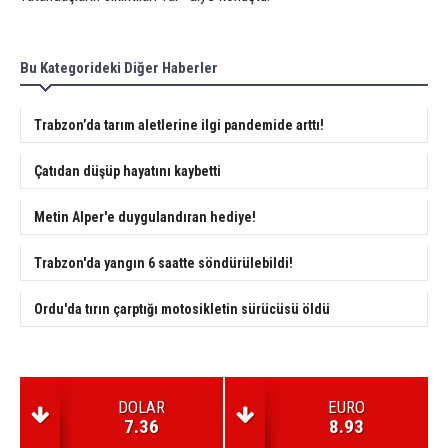
Bu Kategorideki Diğer Haberler
Trabzon’da tarım aletlerine ilgi pandemide arttı!
Çatıdan düşüp hayatını kaybetti
Metin Alper'e duygulandıran hediye!
Trabzon'da yangın 6 saatte söndürülebildi!
Ordu'da tırın çarptığı motosikletin sürücüsü öldü
DOLAR
EURO
7.36
8.93