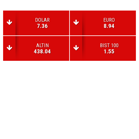
DOLAR
EURO
7.36
8.94
ALTIN
BIST 100
438.04
1.55