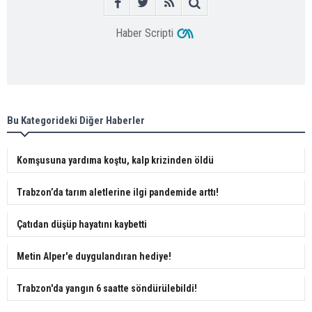
Haber Scripti
Bu Kategorideki Diğer Haberler
Komşusuna yardıma koştu, kalp krizinden öldü
Trabzon’da tarım aletlerine ilgi pandemide arttı!
Çatıdan düşüp hayatını kaybetti
Metin Alper'e duygulandıran hediye!
Trabzon'da yangın 6 saatte söndürülebildi!