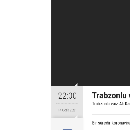
Trabzonlu 
22:00
Trabzonlu vaiz Ali Ka
14 Ocak 2021
Bir süredir koronavirü