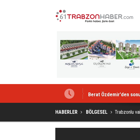
Berat Özdemir'den sonu
HABERLER
BÖLGESEL
Trabzonlu vai