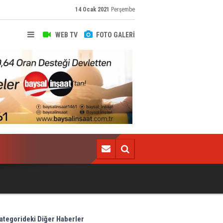
14 Ocak 2021
Perşembe
WEB TV
FOTO GALERİ
Türkiye günlük koronavirüs raporu - 14 Ocak
ategorideki Diğer Haberler