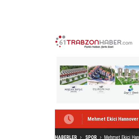
Mehmet Ekici Hannover 9
HABERLER
SPOR
Mehmet Ekici Hann