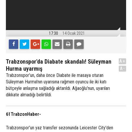
17:30
14 Ocak 2021
Trabzonspor'da Diabate skandalı! Süleyman
A+
Hurma uyarmış
A-
Trabzonspor'un, daha önce Diabate ile masaya oturan
Süleyman Hurma'nın uyarısına rağmen oyuncu ile iki katı
bütçeyle anlaşma sağladığı aktarıldı. Ağaoğlu'nun, uyarıları
dikkate almadığı belirtildi.
61TrabzonHaber-
Trabzonspor'un yaz transfer sezonunda Leicester City'den