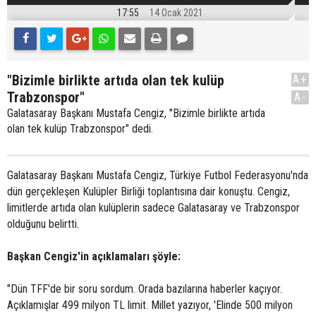
17:55
14 Ocak 2021
"Bizimle birlikte artıda olan tek kulüp
A+
Trabzonspor"
A-
Galatasaray Başkanı Mustafa Cengiz, "Bizimle birlikte artıda
olan tek kulüp Trabzonspor" dedi.
Galatasaray Başkanı Mustafa Cengiz, Türkiye Futbol Federasyonu'nda
dün gerçekleşen Kulüpler Birliği toplantısına dair konuştu. Cengiz,
limitlerde artıda olan kulüplerin sadece Galatasaray ve Trabzonspor
olduğunu belirtti.
Başkan Cengiz'in açıklamaları şöyle:
"Dün TFF'de bir soru sordum. Orada bazılarına haberler kaçıyor.
Açıklamışlar 499 milyon TL limit. Millet yazıyor, 'Elinde 500 milyon