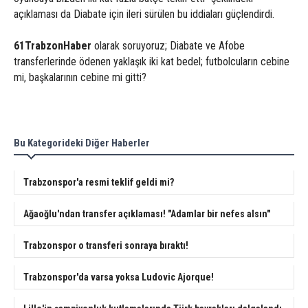
açıklaması da Diabate için ileri sürülen bu iddiaları güçlendirdi.
61TrabzonHaber
olarak soruyoruz; Diabate ve Afobe
transferlerinde ödenen yaklaşık iki kat bedel; futbolcuların cebine
mi, başkalarının cebine mi gitti?
Bu Kategorideki Diğer Haberler
Trabzonspor'a resmi teklif geldi mi?
Ağaoğlu'ndan transfer açıklaması! "Adamlar bir nefes alsın"
Trabzonspor o transferi sonraya bıraktı!
Trabzonspor'da varsa yoksa Ludovic Ajorque!