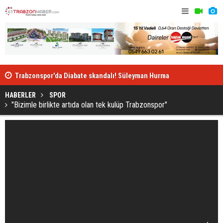
Trabzonspor'da Diabate skandalı! Süleyman Hurma
Antalyaspor
uyarmış
HABERLER
SPOR
"Bizimle birlikte artıda olan tek kulüp Trabzonspor"