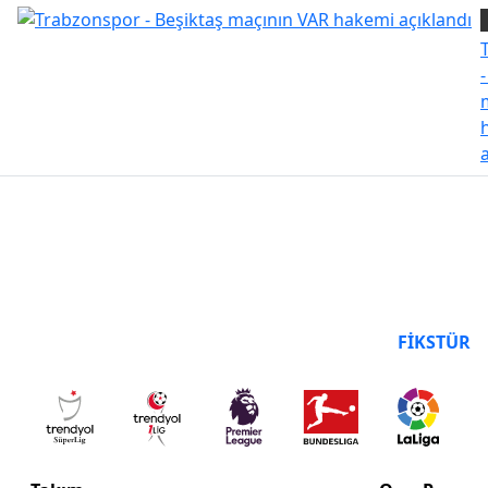
PUAN DURUMU
FIKSTÜR