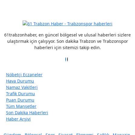
Detaylar için tıklayın
61trabzonhaber, en güncel bölgesel ve ulusal haberleri sizlere
ulaştırmak için çalışıyor. Son dakika Trabzon ve Trabzonspor
haberleri için sitemizi takip edin.
Nöbetçi Eczaneler
Hava Durumu
Namaz Vakitleri
Trafik Durumu
Puan Durumu
Tüm Manşetler
Son Dakika Haberleri
Haber Arşivi
Gündem
Bölgesel
Spor
Siyaset
Ekonomi
Sağlık
Magazin