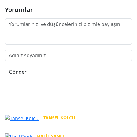
Yorumlar
Gönder
Yazarlar
TANSEL KOLCU
Tebrikler Göztepe!
HALIL ŞANLI