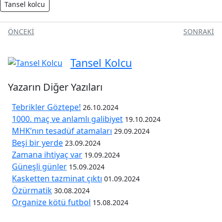
Tansel kolcu
ÖNCEKI
SONRAKI
Tansel Kolcu
Yazarın Diğer Yazıları
Tebrikler Göztepe!
26.10.2024
1000. maç ve anlamlı galibiyet
19.10.2024
MHK’nın tesadüf atamaları
29.09.2024
Beşi bir yerde
23.09.2024
Zamana ihtiyaç var
19.09.2024
Güneşli günler
15.09.2024
Kasketten tazminat çıktı
01.09.2024
Özürmatik
30.08.2024
Organize kötü futbol
15.08.2024