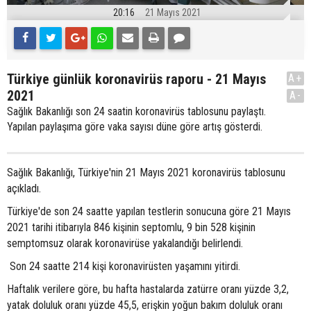
20:16
21 Mayıs 2021
Türkiye günlük koronavirüs raporu - 21 Mayıs
A+
2021
A-
Sağlık Bakanlığı son 24 saatin koronavirüs tablosunu paylaştı.
Yapılan paylaşıma göre vaka sayısı düne göre artış gösterdi.
Sağlık Bakanlığı, Türkiye'nin 21 Mayıs 2021 koronavirüs tablosunu
açıkladı.
Türkiye'de son 24 saatte yapılan testlerin sonucuna göre 21 Mayıs
2021 tarihi itibarıyla 846 kişinin septomlu, 9 bin 528 kişinin
semptomsuz olarak koronavirüse yakalandığı belirlendi.
Son 24 saatte 214 kişi koronavirüsten yaşamını yitirdi.
Haftalık verilere göre, bu hafta hastalarda zatürre oranı yüzde 3,2,
yatak doluluk oranı yüzde 45,5, erişkin yoğun bakım doluluk oranı