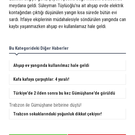
meydana geldi. Süleyman Tüylüoğlu’na ait ahşap evde elektrik
kontağından çıktığı düşünülen yangın kısa sürede bütün evi
sardı. İtfaiye ekiplerinin müdahalesiyle söndürülen yangında can
kaybı yaşanmazken ahşap ev kullanılamaz hale geldi.
Bu Kategorideki Diğer Haberler
Ahşap ev yangında kullanılmaz hale geldi
Kafa kafaya çarpıştılar: 4 yaralı!
Türkiye'de 2 ilden sonra bu kez Gümüşhane'de görüldü
Trabzon ile Gümüşhane birbirine düştü!
Trabzon sokaklarındaki yoğunluk dikkat çekiyor!