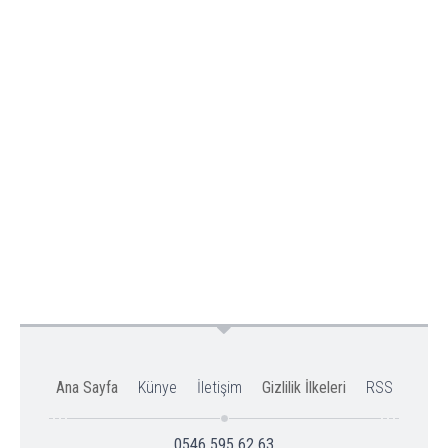
Ana Sayfa
Künye
İletişim
Gizlilik İlkeleri
RSS
0546 595 62 63