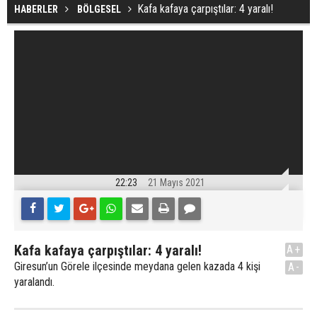
Kafa kafaya çarpıştılar: 4 yaralı!
HABERLER
BÖLGESEL
22:23
21 Mayıs 2021
Kafa kafaya çarpıştılar: 4 yaralı!
A+
Giresun’un Görele ilçesinde meydana gelen kazada 4 kişi
A-
yaralandı.