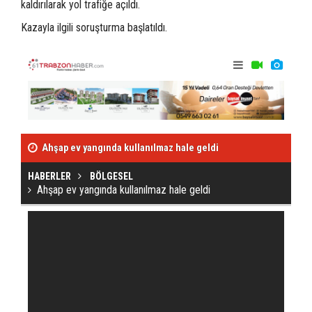
kaldırılarak yol trafiğe açıldı.
Kazayla ilgili soruşturma başlatıldı.
Ahşap ev yangında kullanılmaz hale geldi
Kafa kafaya çarp
HABERLER
BÖLGESEL
Ahşap ev yangında kullanılmaz hale geldi