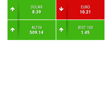
DOLAR
EURO
8.39
10.21
ALTIN
BIST 100
509.14
1.45