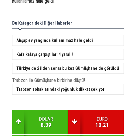
kullanılamaz hale geldi.
Bu Kategorideki Diğer Haberler
Ahşap ev yangında kullanılmaz hale geldi
Kafa kafaya çarpıştılar: 4 yaralı!
Türkiye'de 2 ilden sonra bu kez Gümüşhane'de görüldü
Trabzon ile Gümüşhane birbirine düştü!
Trabzon sokaklarındaki yoğunluk dikkat çekiyor!
DOLAR
EURO
8.39
10.21