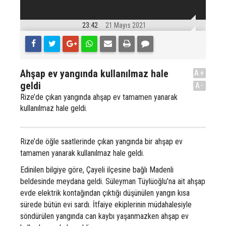
23:42
21 Mayıs 2021
Ahşap ev yangında kullanılmaz hale
A+
geldi
A-
Rize’de çıkan yangında ahşap ev tamamen yanarak
kullanılmaz hale geldi.
Rize’de öğle saatlerinde çıkan yangında bir ahşap ev
tamamen yanarak kullanılmaz hale geldi.
Edinilen bilgiye göre, Çayeli ilçesine bağlı Madenli
beldesinde meydana geldi. Süleyman Tüylüoğlu’na ait ahşap
evde elektrik kontağından çıktığı düşünülen yangın kısa
sürede bütün evi sardı. İtfaiye ekiplerinin müdahalesiyle
söndürülen yangında can kaybı yaşanmazken ahşap ev