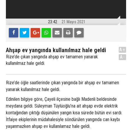
23:42
21 Mayıs 2021
Ahşap ev yangında kullanılmaz hale geldi
A+
Rize’de çıkan yangında ahşap ev tamamen yanarak
A-
kullanılmaz hale geldi.
Rize’de öğle saatlerinde çıkan yangında bir ahşap ev tamamen
yanarak kullanılmaz hale geldi.
Edinilen bilgiye göre, Çayeli ilçesine bağlı Madenli beldesinde
meydana geldi. Süleyman Tüylüoğlu’na ait ahşap evde elektrik
kontağından çıktığı düşünülen yangın kısa sürede bütün evi sardı.
İtfaiye ekiplerinin müdahalesiyle söndürülen yangında can kaybı
yaşanmazken ahşap ev kullanılamaz hale geldi.