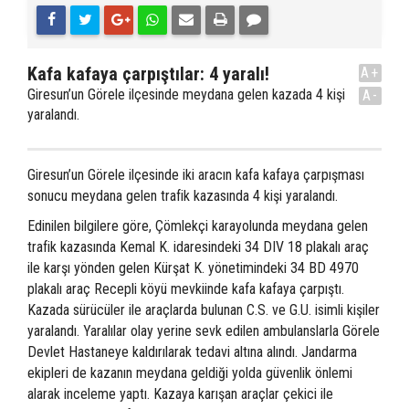
Kafa kafaya çarpıştılar: 4 yaralı!
A+
Giresun’un Görele ilçesinde meydana gelen kazada 4 kişi
A-
yaralandı.
Giresun’un Görele ilçesinde iki aracın kafa kafaya çarpışması
sonucu meydana gelen trafik kazasında 4 kişi yaralandı.
Edinilen bilgilere göre, Çömlekçi karayolunda meydana gelen
trafik kazasında Kemal K. idaresindeki 34 DIV 18 plakalı araç
ile karşı yönden gelen Kürşat K. yönetimindeki 34 BD 4970
plakalı araç Recepli köyü mevkiinde kafa kafaya çarpıştı.
Kazada sürücüler ile araçlarda bulunan C.S. ve G.U. isimli kişiler
yaralandı. Yaralılar olay yerine sevk edilen ambulanslarla Görele
Devlet Hastaneye kaldırılarak tedavi altına alındı. Jandarma
ekipleri de kazanın meydana geldiği yolda güvenlik önlemi
alarak inceleme yaptı. Kazaya karışan araçlar çekici ile