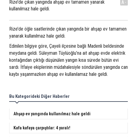
Rize’de çıkan yangında ahşap ev tamamen yanarak
A-
kullanılmaz hale geldi.
Rize’de öğle saatlerinde çıkan yangında bir ahşap ev tamamen
yanarak kullanılmaz hale geldi.
Edinilen bilgiye göre, Çayeli ilçesine bağlı Madenli beldesinde
meydana geldi. Süleyman Tüylüoğlu’na ait ahşap evde elektrik
kontağından çıktığı düşünülen yangın kısa sürede bütün evi
sardı. İtfaiye ekiplerinin müdahalesiyle söndürülen yangında can
kaybı yaşanmazken ahşap ev kullanılamaz hale geldi.
Bu Kategorideki Diğer Haberler
Ahşap ev yangında kullanılmaz hale geldi
Kafa kafaya çarpıştılar: 4 yaralı!