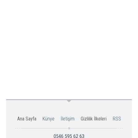
Ana Sayfa
Künye
İletişim
Gizlilik İlkeleri
RSS
0546 595 62 63