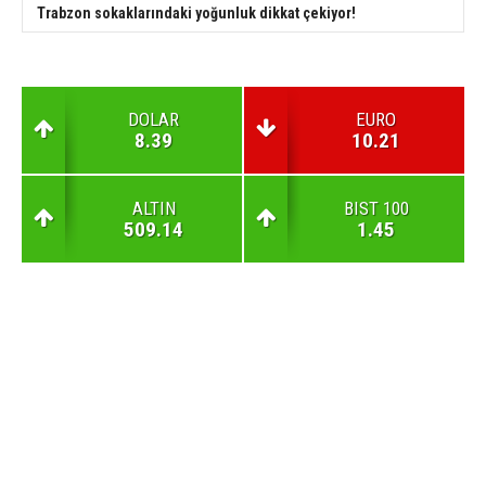
Trabzon sokaklarındaki yoğunluk dikkat çekiyor!
DOLAR
EURO
8.39
10.21
ALTIN
BIST 100
509.14
1.45