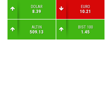
DOLAR
EURO
8.39
10.21
ALTIN
BIST 100
509.13
1.45