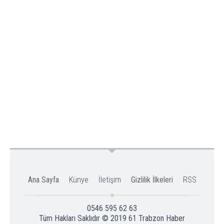
Ana Sayfa
Künye
İletişim
Gizlilik İlkeleri
RSS
0546 595 62 63
Tüm Hakları Saklıdır © 2019
61 Trabzon Haber