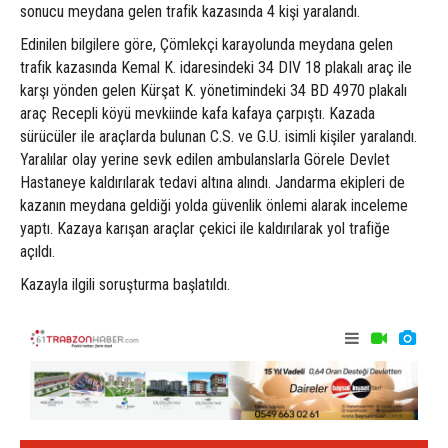
sonucu meydana gelen trafik kazasında 4 kişi yaralandı.
Edinilen bilgilere göre, Çömlekçi karayolunda meydana gelen
trafik kazasında Kemal K. idaresindeki 34 DIV 18 plakalı araç ile
karşı yönden gelen Kürşat K. yönetimindeki 34 BD 4970 plakalı
araç Recepli köyü mevkiinde kafa kafaya çarpıştı. Kazada
sürücüler ile araçlarda bulunan C.S. ve G.U. isimli kişiler yaralandı.
Yaralılar olay yerine sevk edilen ambulanslarla Görele Devlet
Hastaneye kaldırılarak tedavi altına alındı. Jandarma ekipleri de
kazanın meydana geldiği yolda güvenlik önlemi alarak inceleme
yaptı. Kazaya karışan araçlar çekici ile kaldırılarak yol trafiğe
açıldı.
Kazayla ilgili soruşturma başlatıldı.