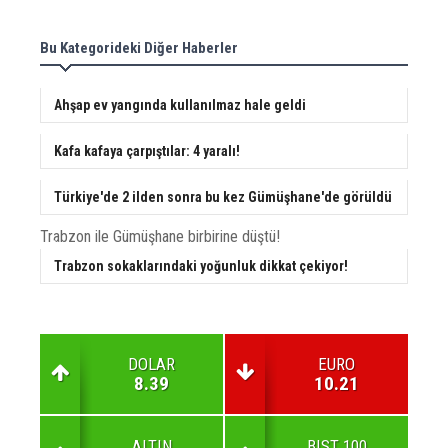
Bu Kategorideki Diğer Haberler
Ahşap ev yangında kullanılmaz hale geldi
Kafa kafaya çarpıştılar: 4 yaralı!
Türkiye'de 2 ilden sonra bu kez Gümüşhane'de görüldü
Trabzon ile Gümüşhane birbirine düştü!
Trabzon sokaklarındaki yoğunluk dikkat çekiyor!
DOLAR
EURO
8.39
10.21
ALTIN
BIST 100