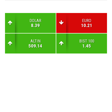
DOLAR
EURO
8.39
10.21
ALTIN
BIST 100
509.14
1.45