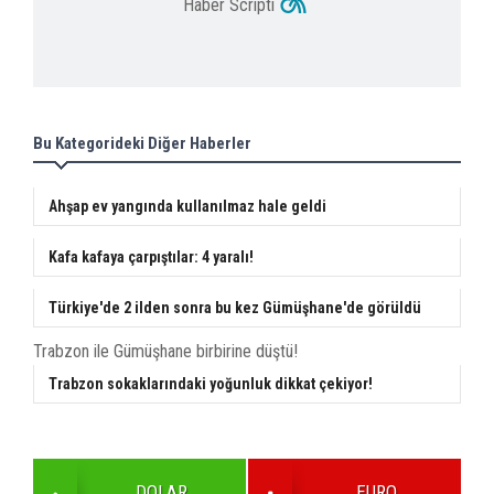
Haber Scripti
Bu Kategorideki Diğer Haberler
Ahşap ev yangında kullanılmaz hale geldi
Kafa kafaya çarpıştılar: 4 yaralı!
Türkiye'de 2 ilden sonra bu kez Gümüşhane'de görüldü
Trabzon ile Gümüşhane birbirine düştü!
Trabzon sokaklarındaki yoğunluk dikkat çekiyor!
DOLAR
EURO