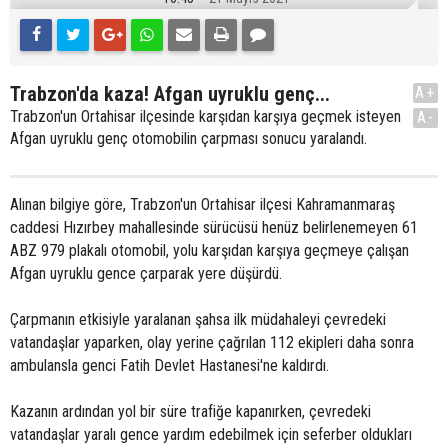
Trabzon'da kaza! Afgan uyruklu genç...
A+
Trabzon'un Ortahisar ilçesinde karşıdan karşıya geçmek isteyen
A-
Afgan uyruklu genç otomobilin çarpması sonucu yaralandı.
Alınan bilgiye göre, Trabzon'un Ortahisar ilçesi Kahramanmaraş
caddesi Hızırbey mahallesinde sürücüsü henüz belirlenemeyen 61
ABZ 979 plakalı otomobil, yolu karşıdan karşıya geçmeye çalışan
Afgan uyruklu gence çarparak yere düşürdü.
Çarpmanın etkisiyle yaralanan şahsa ilk müdahaleyi çevredeki
vatandaşlar yaparken, olay yerine çağrılan 112 ekipleri daha sonra
ambulansla genci Fatih Devlet Hastanesi'ne kaldırdı.
Kazanın ardından yol bir süre trafiğe kapanırken, çevredeki
vatandaşlar yaralı gence yardım edebilmek için seferber oldukları