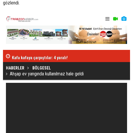
gözlendi.
Abdülkadir'e 
Kafa kafaya çarpıştılar: 4 yaralı!
HABERLER
BÖLGESEL
Ahşap ev yangında kullanılmaz hale geldi