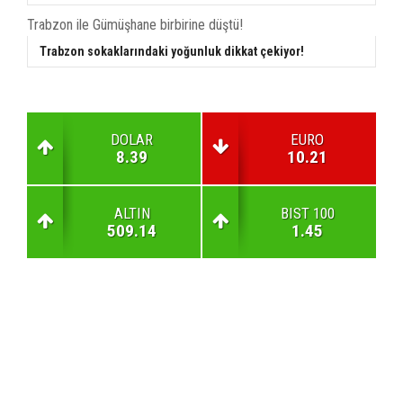
Trabzon ile Gümüşhane birbirine düştü!
Trabzon sokaklarındaki yoğunluk dikkat çekiyor!
DOLAR
EURO
8.39
10.21
ALTIN
BIST 100
509.14
1.45