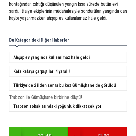
kontağından çıktığı düşünülen yangın kısa sürede bütün evi
sardı. İtfaiye ekiplerinin müdahalesiyle söndürülen yangında can
kaybı yaşanmazken ahşap ev kullanılamaz hale geldi.
Bu Kategorideki Diğer Haberler
Ahşap ev yangında kullanılmaz hale geldi
Kafa kafaya çarpıştılar: 4 yaralı!
Türkiye'de 2 ilden sonra bu kez Gümüşhane'de görüldü
Trabzon ile Gümüşhane birbirine düştü!
Trabzon sokaklarındaki yoğunluk dikkat çekiyor!
DOLAR
EURO