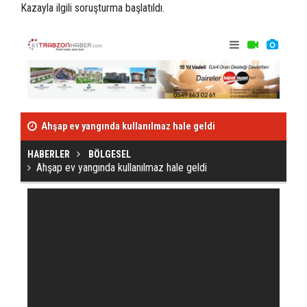
Kazayla ilgili soruşturma başlatıldı.
Ahşap ev yangında kullanılmaz hale geldi
Kafa kafaya çarp
HABERLER
BÖLGESEL
Ahşap ev yangında kullanılmaz hale geldi