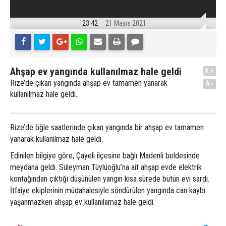
23:42
21 Mayıs 2021
Ahşap ev yangında kullanılmaz hale geldi
A+
Rize’de çıkan yangında ahşap ev tamamen yanarak
A-
kullanılmaz hale geldi.
Rize’de öğle saatlerinde çıkan yangında bir ahşap ev tamamen
yanarak kullanılmaz hale geldi.
Edinilen bilgiye göre, Çayeli ilçesine bağlı Madenli beldesinde
meydana geldi. Süleyman Tüylüoğlu’na ait ahşap evde elektrik
kontağından çıktığı düşünülen yangın kısa sürede bütün evi sardı.
İtfaiye ekiplerinin müdahalesiyle söndürülen yangında can kaybı
yaşanmazken ahşap ev kullanılamaz hale geldi.