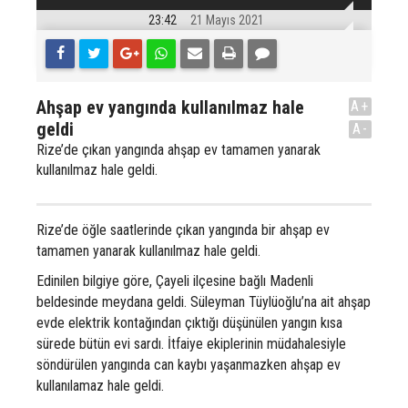
23:42
21 Mayıs 2021
Ahşap ev yangında kullanılmaz hale
A+
geldi
A-
Rize’de çıkan yangında ahşap ev tamamen yanarak
kullanılmaz hale geldi.
Rize’de öğle saatlerinde çıkan yangında bir ahşap ev
tamamen yanarak kullanılmaz hale geldi.
Edinilen bilgiye göre, Çayeli ilçesine bağlı Madenli
beldesinde meydana geldi. Süleyman Tüylüoğlu’na ait ahşap
evde elektrik kontağından çıktığı düşünülen yangın kısa
sürede bütün evi sardı. İtfaiye ekiplerinin müdahalesiyle
söndürülen yangında can kaybı yaşanmazken ahşap ev
kullanılamaz hale geldi.