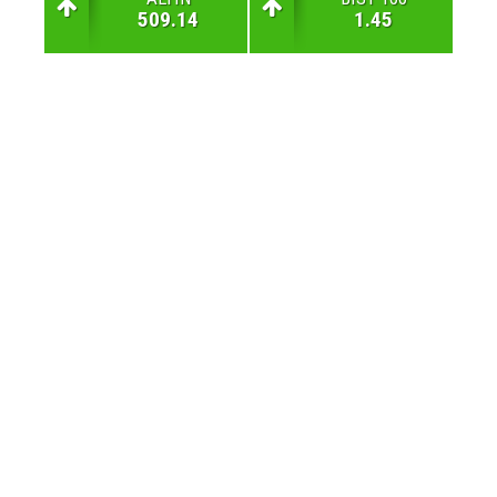
509.14
1.45