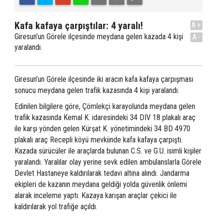
Kafa kafaya çarpıştılar: 4 yaralı!
A+
Giresun’un Görele ilçesinde meydana gelen kazada 4 kişi
A-
yaralandı.
Giresun’un Görele ilçesinde iki aracın kafa kafaya çarpışması
sonucu meydana gelen trafik kazasında 4 kişi yaralandı.
Edinilen bilgilere göre, Çömlekçi karayolunda meydana gelen
trafik kazasında Kemal K. idaresindeki 34 DIV 18 plakalı araç
ile karşı yönden gelen Kürşat K. yönetimindeki 34 BD 4970
plakalı araç Recepli köyü mevkiinde kafa kafaya çarpıştı.
Kazada sürücüler ile araçlarda bulunan C.S. ve G.U. isimli kişiler
yaralandı. Yaralılar olay yerine sevk edilen ambulanslarla Görele
Devlet Hastaneye kaldırılarak tedavi altına alındı. Jandarma
ekipleri de kazanın meydana geldiği yolda güvenlik önlemi
alarak inceleme yaptı. Kazaya karışan araçlar çekici ile
kaldırılarak yol trafiğe açıldı.