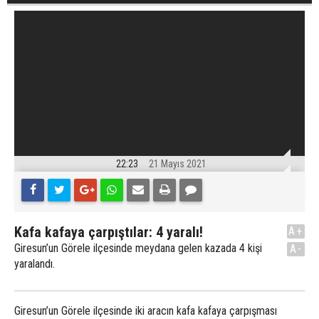
22:23
21 Mayıs 2021
Kafa kafaya çarpıştılar: 4 yaralı!
A+
Giresun’un Görele ilçesinde meydana gelen kazada 4 kişi
A-
yaralandı.
Giresun’un Görele ilçesinde iki aracın kafa kafaya çarpışması