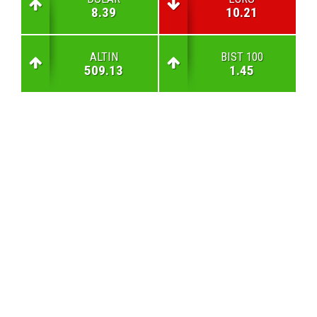
8.39
10.21
ALTIN
BIST 100
509.13
1.45