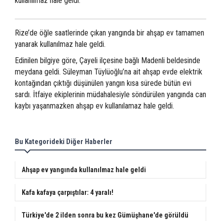
kullanılmaz hale geldi.
Rize’de öğle saatlerinde çıkan yangında bir ahşap ev tamamen
yanarak kullanılmaz hale geldi.
Edinilen bilgiye göre, Çayeli ilçesine bağlı Madenli beldesinde
meydana geldi. Süleyman Tüylüoğlu’na ait ahşap evde elektrik
kontağından çıktığı düşünülen yangın kısa sürede bütün evi
sardı. İtfaiye ekiplerinin müdahalesiyle söndürülen yangında can
kaybı yaşanmazken ahşap ev kullanılamaz hale geldi.
Bu Kategorideki Diğer Haberler
Ahşap ev yangında kullanılmaz hale geldi
Kafa kafaya çarpıştılar: 4 yaralı!
Türkiye'de 2 ilden sonra bu kez Gümüşhane'de görüldü