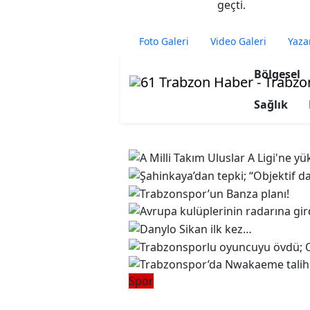
geçti.
Foto Galeri
Video Galeri
Yaza
Bölgesel
Sağlık
Spor
Trabzonspor’da Nwak