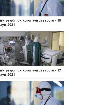
ürkiye günlük koronavirüs raporu - 18
ayıs 2021
ürkiye günlük koronavirüs raporu - 17
ayıs 2021