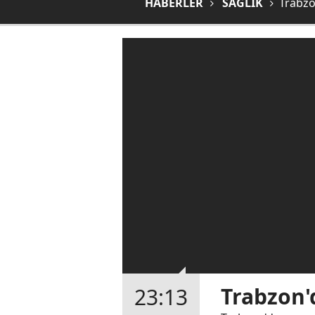
HABERLER
SAĞLIK
Trabzo
Trabzon'd
23:13