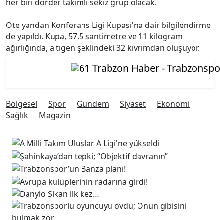
her biri dörder takımlı sekiz grup olacak.
Öte yandan Konferans Ligi Kupası'na dair bilgilendirme
de yapıldı. Kupa, 57.5 santimetre ve 11 kilogram
ağırlığında, altıgen şeklindeki 32 kıvrımdan oluşuyor.
Bölgesel
Spor
Gündem
Siyaset
Ekonomi
Sağlık
Magazin