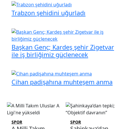
Trabzon şehidini uğurladı
Başkan Genç; Kardeş şehir Zigetvar
ile iş birliğimiz güçlenecek
Cihan padişahına muhteşem anma
SPOR
SPOR
A Milli Takım
Şahinkaya’dan