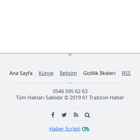
Ana Sayfa
Künye
İletişim
Gizlilik İlkeleri
RSS
0546 595 62 63
Tüm Hakları Saklıdır © 2019
61 Trabzon Haber
Haber Scripti