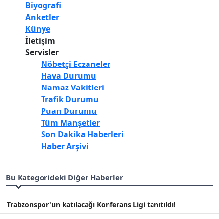
Biyografi
Anketler
Künye
İletişim
Servisler
Nöbetçi Eczaneler
Hava Durumu
Namaz Vakitleri
Trafik Durumu
Puan Durumu
Tüm Manşetler
Son Dakika Haberleri
Haber Arşivi
Bu Kategorideki Diğer Haberler
Trabzonspor'un katılacağı Konferans Ligi tanıtıldı!