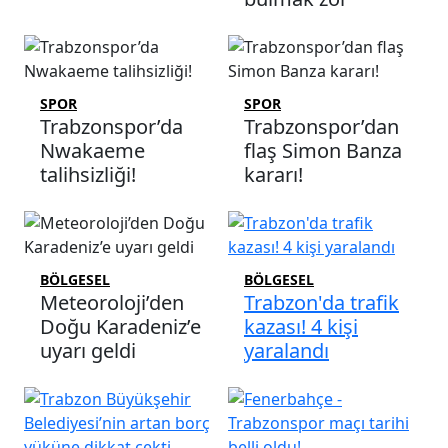
SPOR
SPOR
Trabzonspor’da
Trabzonspor’dan
Nwakaeme
flaş Simon Banza
talihsizliği!
kararı!
BÖLGESEL
BÖLGESEL
Meteoroloji’den
Trabzon'da trafik
Doğu Karadeniz’e
kazası! 4 kişi
uyarı geldi
yaralandı