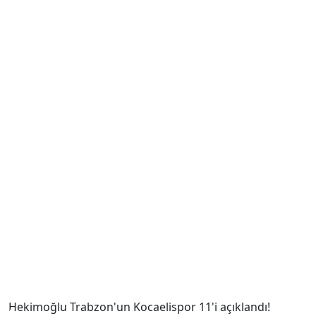
Hekimoğlu Trabzon'un Kocaelispor 11'i açıklandı!