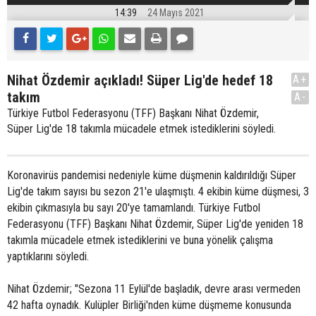
14:39
24 Mayıs 2021
Nihat Özdemir açıkladı! Süper Lig'de hedef 18
A+
takım
A-
Türkiye Futbol Federasyonu (TFF) Başkanı Nihat Özdemir,
Süper Lig'de 18 takımla mücadele etmek istediklerini söyledi.
Koronavirüs pandemisi nedeniyle küme düşmenin kaldırıldığı Süper
Lig'de takım sayısı bu sezon 21'e ulaşmıştı. 4 ekibin küme düşmesi, 3
ekibin çıkmasıyla bu sayı 20'ye tamamlandı. Türkiye Futbol
Federasyonu (TFF) Başkanı Nihat Özdemir, Süper Lig'de yeniden 18
takımla mücadele etmek istediklerini ve buna yönelik çalışma
yaptıklarını söyledi.
Nihat Özdemir; "Sezona 11 Eylül'de başladık, devre arası vermeden
42 hafta oynadık. Kulüpler Birliği'nden küme düşmeme konusunda