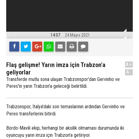
14:07
24 Mayıs 2021
Flaş gelişme! Yarın imza için Trabzon'a
A+
geliyorlar
A-
Transferde mutlu sona ulaşan Trabzonspor'dan Gervinho ve
Peres'in yarın Trabzon'a geleceği belirtildi.
Trabzonspor, İtalya'daki son temaslarının ardından Gervinho ve
Peres transferlerini bitirdi.
Bordo-Mavili ekip, herhangi bir aksilik olmaması durumunda iki
oyuncuyu yarın imza için Trabzon'a getiriyor.