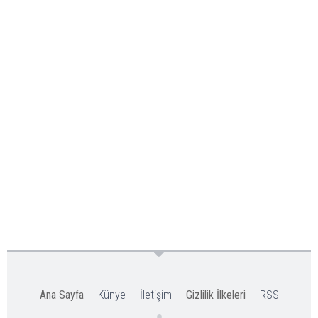
Ana Sayfa
Künye
İletişim
Gizlilik İlkeleri
RSS