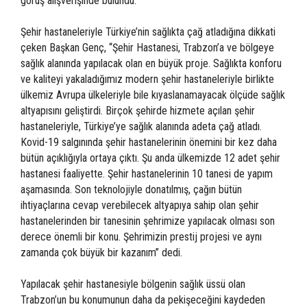
görüş alışverişinde bulundu.
Şehir hastaneleriyle Türkiye’nin sağlıkta çağ atladığına dikkati
çeken Başkan Genç, “Şehir Hastanesi, Trabzon’a ve bölgeye
sağlık alanında yapılacak olan en büyük proje. Sağlıkta konforu
ve kaliteyi yakaladığımız modern şehir hastaneleriyle birlikte
ülkemiz Avrupa ülkeleriyle bile kıyaslanamayacak ölçüde sağlık
altyapısını geliştirdi. Birçok şehirde hizmete açılan şehir
hastaneleriyle, Türkiye’ye sağlık alanında adeta çağ atladı.
Kovid-19 salgınında şehir hastanelerinin önemini bir kez daha
bütün açıklığıyla ortaya çıktı. Şu anda ülkemizde 12 adet şehir
hastanesi faaliyette. Şehir hastanelerinin 10 tanesi de yapım
aşamasında. Son teknolojiyle donatılmış, çağın bütün
ihtiyaçlarına cevap verebilecek altyapıya sahip olan şehir
hastanelerinden bir tanesinin şehrimize yapılacak olması son
derece önemli bir konu. Şehrimizin prestij projesi ve aynı
zamanda çok büyük bir kazanım” dedi.
Yapılacak şehir hastanesiyle bölgenin sağlık üssü olan
Trabzon’un bu konumunun daha da pekişeceğini kaydeden