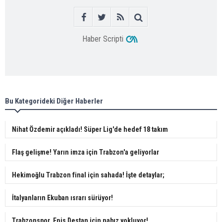
Haber Scripti
Bu Kategorideki Diğer Haberler
Nihat Özdemir açıkladı! Süper Lig'de hedef 18 takım
Flaş gelişme! Yarın imza için Trabzon'a geliyorlar
Hekimoğlu Trabzon final için sahada! İşte detaylar;
İtalyanların Ekuban ısrarı sürüyor!
Trabzonspor, Enis Destan için nabız yokluyor!