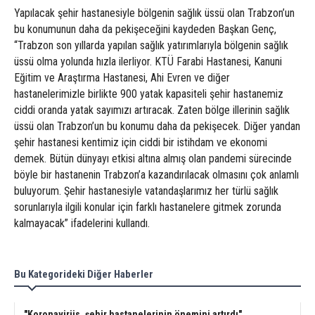
Yapılacak şehir hastanesiyle bölgenin sağlık üssü olan Trabzon’un
bu konumunun daha da pekişeceğini kaydeden Başkan Genç,
“Trabzon son yıllarda yapılan sağlık yatırımlarıyla bölgenin sağlık
üssü olma yolunda hızla ilerliyor. KTÜ Farabi Hastanesi, Kanuni
Eğitim ve Araştırma Hastanesi, Ahi Evren ve diğer
hastanelerimizle birlikte 900 yatak kapasiteli şehir hastanemiz
ciddi oranda yatak sayımızı artıracak. Zaten bölge illerinin sağlık
üssü olan Trabzon’un bu konumu daha da pekişecek. Diğer yandan
şehir hastanesi kentimiz için ciddi bir istihdam ve ekonomi
demek. Bütün dünyayı etkisi altına almış olan pandemi sürecinde
böyle bir hastanenin Trabzon’a kazandırılacak olmasını çok anlamlı
buluyorum. Şehir hastanesiyle vatandaşlarımız her türlü sağlık
sorunlarıyla ilgili konular için farklı hastanelere gitmek zorunda
kalmayacak” ifadelerini kullandı.
Bu Kategorideki Diğer Haberler
"Koronavirüs, şehir hastanelerinin önemini artırdı"