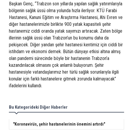
Başkan Genç, “Trabzon son yıllarda yapılan sağlık yatırımlarıyla
bölgenin sağlık üssü olma yolunda hızla ilerliyor. KTÜ Farabi
Hastanesi, Kanuni Eğitim ve Araştırma Hastanesi, Ahi Evren ve
diğer hastanelerimizle birlikte 900 yatak kapasiteli şehir
hastanemiz ciddi oranda yatak sayımızı artıracak. Zaten bölge
illerinin sağlık üssü olan Trabzon’un bu konumu daha da
pekişecek. Diğer yandan şehir hastanesi kentimiz için ciddi bir
istihdam ve ekonomi demek. Bütün dünyayı etkisi altına almış
olan pandemi sürecinde böyle bir hastanenin Trabzon’a
kazandırılacak olmasını çok anlamlı buluyorum. Şehir
hastanesiyle vatandaşlarımız her türlü sağlık sorunlarıyla ilgili
konular için farklı hastanelere gitmek zorunda kalmayacak”
ifadelerini kullandı.
Bu Kategorideki Diğer Haberler
"Koronavirüs, şehir hastanelerinin önemini artırdı"