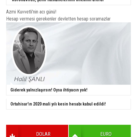
Azmi Kuvvetli'nin acı günü!
Hesap vermesi gerekenler devletten hesap soramazlar
Giderek yalnızlaşırsın! Oysa ihtiyacın yok!
Ortahisar'ın 2020 mali yılı kesin hesabı kabul edildi!
DOLAR
EURO