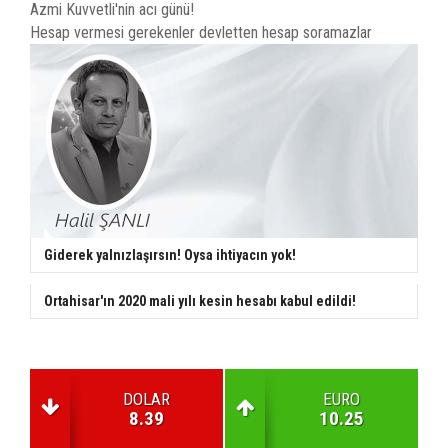
Azmi Kuvvetli'nin acı günü!
Hesap vermesi gerekenler devletten hesap soramazlar
Giderek yalnızlaşırsın! Oysa ihtiyacın yok!
Ortahisar'ın 2020 mali yılı kesin hesabı kabul edildi!
DOLAR
EURO
8.39
10.25