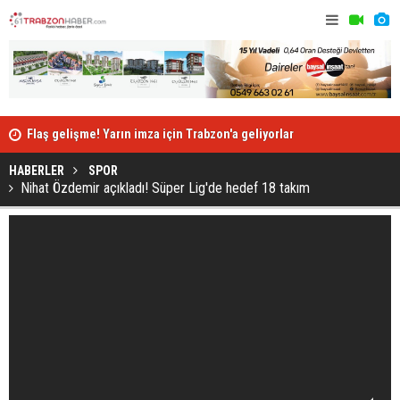
Flaş gelişme! Yarın imza için Trabzon'a geliyorlar
"Koronavirü
HABERLER
SPOR
Nihat Özdemir açıkladı! Süper Lig'de hedef 18 takım