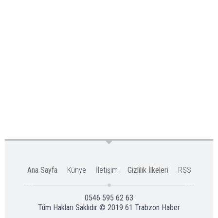
Ana Sayfa
Künye
İletişim
Gizlilik İlkeleri
RSS
0546 595 62 63
Tüm Hakları Saklıdır © 2019
61 Trabzon Haber