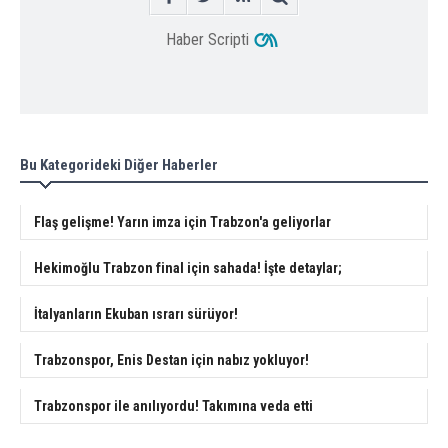
Haber Scripti
Bu Kategorideki Diğer Haberler
Flaş gelişme! Yarın imza için Trabzon'a geliyorlar
Hekimoğlu Trabzon final için sahada! İşte detaylar;
İtalyanların Ekuban ısrarı sürüyor!
Trabzonspor, Enis Destan için nabız yokluyor!
Trabzonspor ile anılıyordu! Takımına veda etti