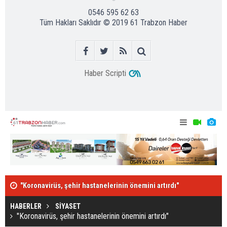
0546 595 62 63
Tüm Hakları Saklıdır © 2019
61 Trabzon Haber
Haber Scripti
"Koronavirüs, şehir hastanelerinin önemini artırdı"
Hekimoğlu Tr
HABERLER
SİYASET
"Koronavirüs, şehir hastanelerinin önemini artırdı"