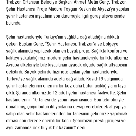
Trabzon Ortahisar Belediye Başkanı Ahmet Metin Genç, Trabzon
Şehir Hastanesi Proje Müdürü Toygun Keskin ile Akyazı’ya yapılan
şehir hastanesi inşaatının son durumuyla ilgili görüş alışverişinde
bulundu.
Şehir hastaneleriyle Türkiye’nin sağlıkta çağ atladığına dikkati
çeken Başkan Genç, “Şehir Hastanesi, Trabzon’a ve bölgeye
sağlık alanında yapılacak olan en büyük proje. Sağlıkta konforu ve
kaliteyi yakaladığımız modern şehir hastaneleriyle birlikte ülkemiz
Avrupa ülkeleriyle bile kıyaslanamayacak ölçüde sağlık altyapısını
geliştirdi. Birçok şehirde hizmete açılan şehir hastaneleriyle,
Türkiye’ye sağlık alanında adeta çağ atladı. Kovid-19 salgınında
şehir hastanelerinin önemini bir kez daha bütün açıklığıyla ortaya
çıktı. Şu anda ülkemizde 12 adet şehir hastanesi faaliyette. Şehir
hastanelerinin 10 tanesi de yapım aşamasında. Son teknolojiyle
donatılmış, çağın bütün ihtiyaçlarına cevap verebilecek altyapıya
sahip olan şehir hastanelerinden bir tanesinin şehrimize yapılacak
olması son derece önemli bir konu. Şehrimizin prestij projesi ve
aynı zamanda çok büyük bir kazanım” dedi.