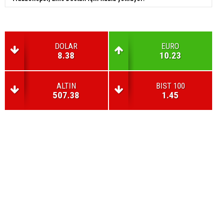
DOLAR
EURO
8.38
10.23
ALTIN
BIST 100
507.38
1.45