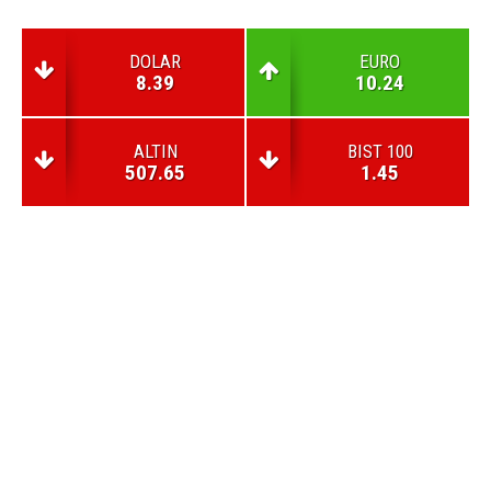
DOLAR
EURO
8.39
10.24
ALTIN
BIST 100
507.65
1.45