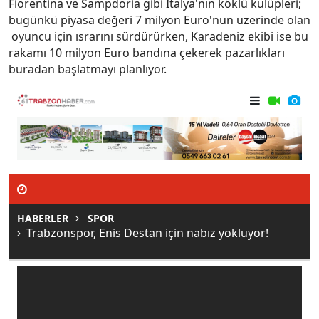
Fiorentina ve Sampdoria gibi İtalya'nın köklü kulüpleri;
bugünkü piyasa değeri 7 milyon Euro'nun üzerinde olan
oyuncu için ısrarını sürdürürken, Karadeniz ekibi ise bu
rakamı 10 milyon Euro bandına çekerek pazarlıkları
buradan başlatmayı planlıyor.
HABERLER
SPOR
Trabzonspor, Enis Destan için nabız yokluyor!