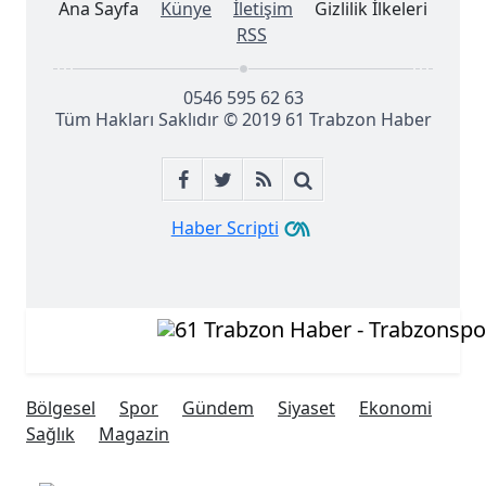
Ana Sayfa
Künye
İletişim
Gizlilik İlkeleri
RSS
0546 595 62 63
Tüm Hakları Saklıdır © 2019
61 Trabzon Haber
Haber Scripti
Bölgesel
Spor
Gündem
Siyaset
Ekonomi
Sağlık
Magazin