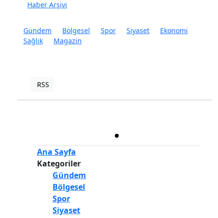
Haber Arşivi
Gündem
Bölgesel
Spor
Siyaset
Ekonomi
Sağlık
Magazin
RSS
Copyright © 2022. Her hakkı saklıdır.
Haber Yazılımı:
TE Bilişim
Ana Sayfa
Kategoriler
Gündem
Bölgesel
Spor
Siyaset