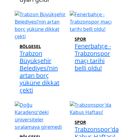
SPOR
Fenerbahçe -
BÖLGESEL
Trabzon
Trabzonspor
Büyükşehir
maçı tarihi
Belediyesi’nin
belli oldu!
artan borç
yüküne dikkat
çekti
SPOR
Trabzonspor'da
Kabus Haftası!
BÖLGESEL