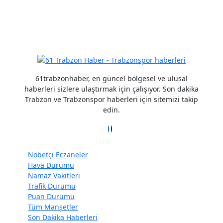
Detaylar için tıklayın
61trabzonhaber, en güncel bölgesel ve ulusal
haberleri sizlere ulaştırmak için çalışıyor. Son dakika
Trabzon ve Trabzonspor haberleri için sitemizi takip
edin.
Nöbetçi Eczaneler
Hava Durumu
Namaz Vakitleri
Trafik Durumu
Puan Durumu
Tüm Manşetler
Son Dakika Haberleri