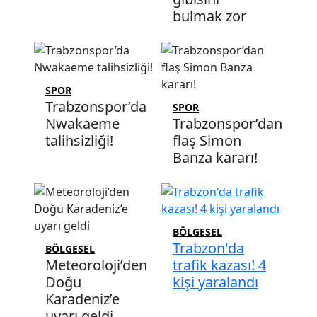
bulmak zor
SPOR
Trabzonspor’da
SPOR
Nwakaeme
Trabzonspor’dan
talihsizliği!
flaş Simon
Banza kararı!
BÖLGESEL
Trabzon'da
BÖLGESEL
Meteoroloji’den
trafik kazası! 4
Doğu
kişi yaralandı
Karadeniz’e
uyarı geldi