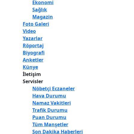
Ekonomi
Sağlık
Magazin
Foto Galeri
Video
Yazarlar
Röportaj
Biyografi
Anketler
Künye
İletişim
Servisler
Nöbetçi Eczaneler
Hava Durumu
Namaz Vakitleri
Trafik Durumu
Puan Durumu
Tüm Manşetler
Son Dakika Haberleri