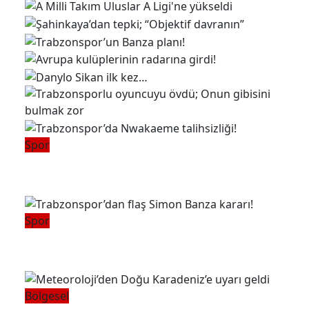
Spor
Trabzonspor’da Nwakaeme
talihsizliği!
Spor
Trabzonspor’dan flaş Simon
Banza kararı!
Bölgesel