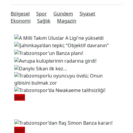
Bölgesel
Spor
Gündem
Siyaset
Ekonomi
Sağlık
Magazin
Spor
Trabzonspor’da Nwakaeme
talihsizliği!
Spor