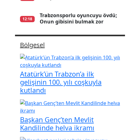
Trabzonsporlu oyuncuyu övdü;
12:18
Onun gibisini bulmak zor
Bölgesel
Atatürk’ün Trabzon’a ilk
gelişinin 100. yılı coşkuyla
kutlandı
Başkan Genç’ten Mevlit
Kandilinde helva ikramı