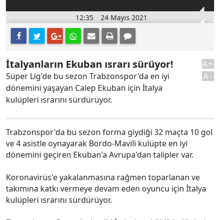
12:35
24 Mayıs 2021
İtalyanların Ekuban ısrarı sürüyor!
A+
Süper Lig'de bu sezon Trabzonspor'da en iyi
A-
dönemini yaşayan Calep Ekuban için İtalya
kulüpleri ısrarını sürdürüyor.
Trabzonspor'da bu sezon forma giydiği 32 maçta 10 gol
ve 4 asistle oynayarak Bordo-Mavili kulüpte en iyi
dönemini geçiren Ekuban'a Avrupa'dan talipler var.
Koronavirüs'e yakalanmasına rağmen toparlanan ve
takımına katkı vermeye devam eden oyuncu için İtalya
kulüpleri ısrarını sürdürüyor.