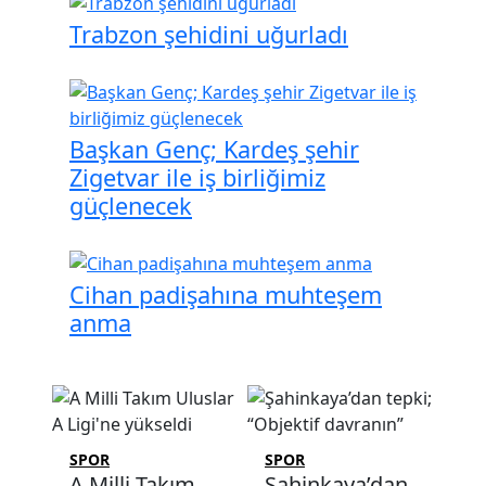
Trabzon şehidini uğurladı
Başkan Genç; Kardeş şehir
Zigetvar ile iş birliğimiz
güçlenecek
Cihan padişahına muhteşem
anma
SPOR
SPOR
A Milli Takım
Şahinkaya’dan