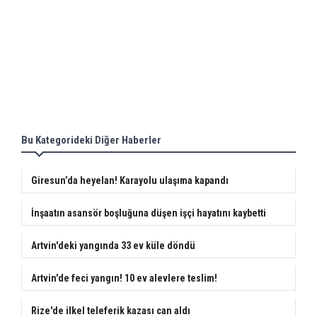
Bu Kategorideki Diğer Haberler
Giresun’da heyelan! Karayolu ulaşıma kapandı
İnşaatın asansör boşluğuna düşen işçi hayatını kaybetti
Artvin'deki yangında 33 ev küle döndü
Artvin'de feci yangın! 10 ev alevlere teslim!
Rize'de ilkel teleferik kazası can aldı