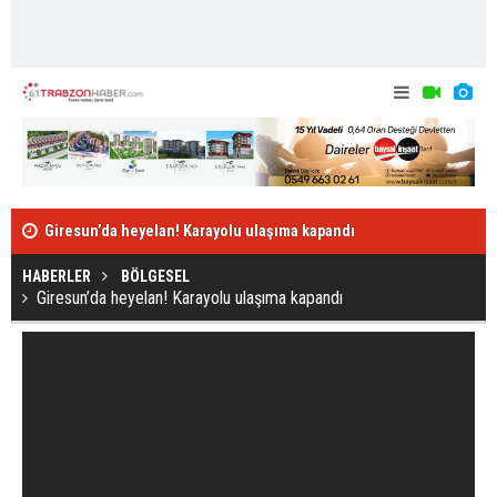
Giresun’da heyelan! Karayolu ulaşıma kapandı
Türkiye günl
HABERLER
BÖLGESEL
Giresun’da heyelan! Karayolu ulaşıma kapandı