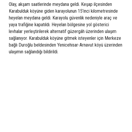
Olay, akşam saatlerinde meydana geldi. Keşap ilçesinden
Karabulduk köyüne giden karayolunun 15’inci kilometresinde
heyelan meydana geldi. Karayolu güvenlik nedeniyle araç ve
yaya trafiğine kapatıldı. Heyelan bölgesine yol gösterici
levhalar yerleştirilerek alternatif güzergâh üzerinden ulaşım
sağlanıyor. Karabulduk köyüne gitmek isteyenler için Merkeze
bağlı Duroğlu beldesinden Yenicehisar-Arnavut köyü üzerinden
ulaşımın sağlandığı bildirildi.