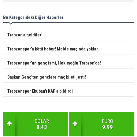
Bu Kategorideki Diğer Haberler
Trabzon'a geldiler!
Trabzonspor'a kötü haber! Molde maçında yoklar
Trabzonspor'un genç ismi, Hekimoğlu Trabzon'da!
Başkan Genç’ten gençlere maç bileti jesti!
Trabzonspor Ekuban'ı KAP'a bildirdi
DOLAR
EURO
8.43
9.99