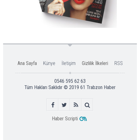
Ana Sayfa
Künye
İletişim
Gizlilik İlkeleri
RSS
0546 595 62 63
Tüm Hakları Saklıdır © 2019
61 Trabzon Haber
Haber Scripti