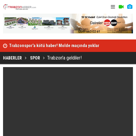
Trabzonspor'a kötü haber! Molde maçında yoklar
Giresun’da
Trabzon'a geldiler!
HABERLER
SPOR