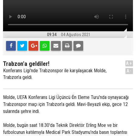
09:34
04 Ağustos 2021
Trabzon'a geldiler!
A+
Konferans Ligi'nde Trabzonspor ile karşılaşacak Molde,
A-
Trabzon'a geldi.
Molde, UEFA Konferans Ligi Üçüncü Ön Eleme Turu'nda oynayacağı
Trabzonspor maçı için Trabzon'a geldi. Mavi-Beyazli ekip, gece 12
sularında şehre indi.
Molde, bugün saat 18.30'da Teknik Direktör Erling Moe ve bir
futbolcunun katılımıyla Medical Park Stadyumu’nda basın toplantısı