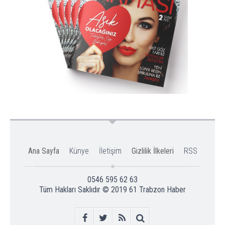
Ana Sayfa
Künye
İletişim
Gizlilik İlkeleri
RSS
0546 595 62 63
Tüm Hakları Saklıdır © 2019
61 Trabzon Haber