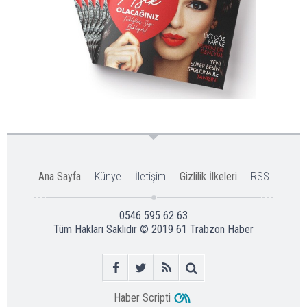
Ana Sayfa
Künye
İletişim
Gizlilik İlkeleri
RSS
0546 595 62 63
Tüm Hakları Saklıdır © 2019
61 Trabzon Haber
Haber Scripti