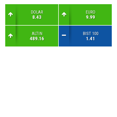
DOLAR
EURO
8.43
9.99
ALTIN
BIST 100
489.16
1.41