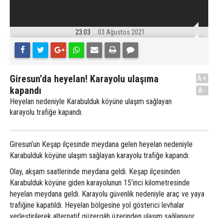
23:03
03 Ağustos 2021
Giresun’da heyelan! Karayolu ulaşıma
A+
kapandı
A-
Heyelan nedeniyle Karabulduk köyüne ulaşım sağlayan
karayolu trafiğe kapandı.
Giresun’un Keşap ilçesinde meydana gelen heyelan nedeniyle
Karabulduk köyüne ulaşım sağlayan karayolu trafiğe kapandı.
Olay, akşam saatlerinde meydana geldi. Keşap ilçesinden
Karabulduk köyüne giden karayolunun 15’inci kilometresinde
heyelan meydana geldi. Karayolu güvenlik nedeniyle araç ve yaya
trafiğine kapatıldı. Heyelan bölgesine yol gösterici levhalar
yerleştirilerek alternatif güzergâh üzerinden ulaşım sağlanıyor.