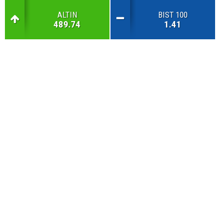
ALTIN
BIST 100
489.74
1.41