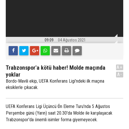
09:09
04 Ağustos 2021
Trabzonspor'a kötü haber! Molde maçında
A+
yoklar
A-
Bordo-Mavili ekip, UEFA Konferans Ligi'ndeki ilk maçına
eksiklerle çıkacak.
UEFA Konferans Ligi Üçüncü Ön Eleme Turu'nda 5 Ağustos
Perşembe günü (Yarın) saat 20.30'da Molde ile karşılaşacak
Trabzonspor'da önemli isimler forma giyemeyecek.