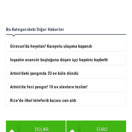
Bu Kategorideki Diğer Haberler
Giresun’da heyelan! Karayolu ulaşıma kapandı
İnşaatın asansör boşluğuna düşen işçi hayatını kaybetti
Artvin'deki yangında 33 ev küle döndü
Artvin'de feci yangın! 10 ev alevlere teslim!
Rize'de ilkel teleferik kazası can aldı
DOLAR
EURO