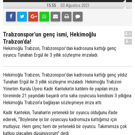
15:55
03 Ağustos 2021
Trabzonspor'un genç ismi, Hekimoğlu
A+
Trabzon'da!
A-
Hekimoğlu Trabzon, Trabzonspor’dan kadrosuna kattığı genç
oyuncu Tunahan Ergül ile 3 yıllık sözleşme imzaladı.
Hekimoğlu Trabzon, Trabzonspor’dan kadrosuna kattığı genç yıldız
Tunahan Ergül ile 3 yıllık sözleşme imzaladı. Hekimoğlu Trabzon
Yönetim Kurulu Üyesi Kadir Kantekin’in katılımı ile yapılan imza
töreninde 21 yaşındaki başarılı orta saha oyuncusu kendisini 3 yıllığına
Hekimoğlu Trabzon’a bağlayan sözleşmeye imza attı.
Kadir Kantekin, Tunahan’ın yetenekli bir oyuncu olduğunu ifade
ederek, “Böylesine iyi bir oyuncuyu kadromuza kattığımız için
mutluyuz. Hem genç hem de yetenekli bir oyuncu. Takımımıza çok
katkısı olacağını düşünüyorum” dedi.