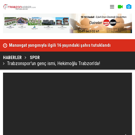
Manavgat yangınıyla ilgili 16 yaşındaki şahıs tutuklandı
Üniversite 
HABERLER
SPOR
Trabzonspor'un genç ismi, Hekimoğlu Trabzon'da!