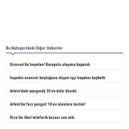
Bu Kategorideki Diğer Haberler
Giresun’da heyelan! Karayolu ulaşıma kapandı
İnşaatın asansör boşluğuna düşen işçi hayatını kaybetti
Artvin'deki yangında 33 ev küle döndü
Artvin'de feci yangın! 10 ev alevlere teslim!
Rize'de ilkel teleferik kazası can aldı