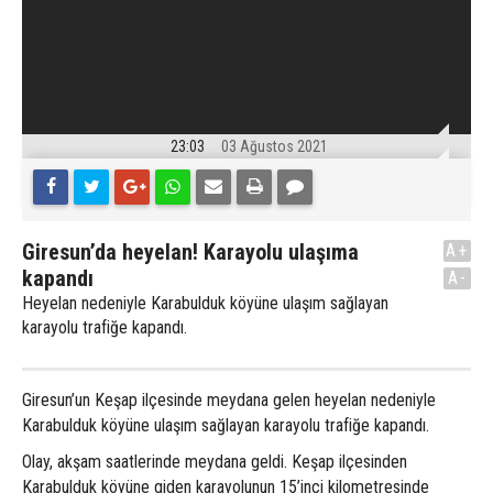
23:03
03 Ağustos 2021
Giresun’da heyelan! Karayolu ulaşıma
A+
kapandı
A-
Heyelan nedeniyle Karabulduk köyüne ulaşım sağlayan
karayolu trafiğe kapandı.
Giresun’un Keşap ilçesinde meydana gelen heyelan nedeniyle
Karabulduk köyüne ulaşım sağlayan karayolu trafiğe kapandı.
Olay, akşam saatlerinde meydana geldi. Keşap ilçesinden
Karabulduk köyüne giden karayolunun 15’inci kilometresinde