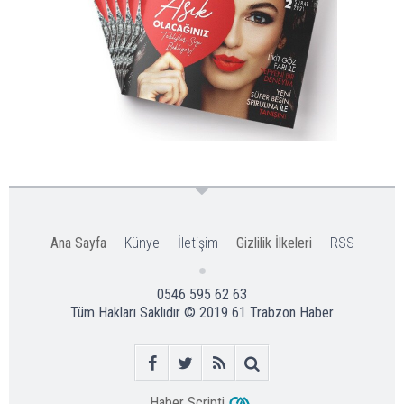
Ana Sayfa
Künye
İletişim
Gizlilik İlkeleri
RSS
0546 595 62 63
Tüm Hakları Saklıdır © 2019
61 Trabzon Haber
Haber Scripti