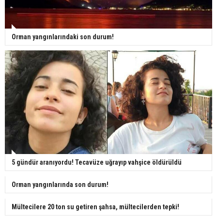
Orman yangınlarındaki son durum!
5 gündür aranıyordu! Tecavüze uğrayıp vahşice öldürüldü
Orman yangınlarında son durum!
Mültecilere 20 ton su getiren şahsa, mültecilerden tepki!