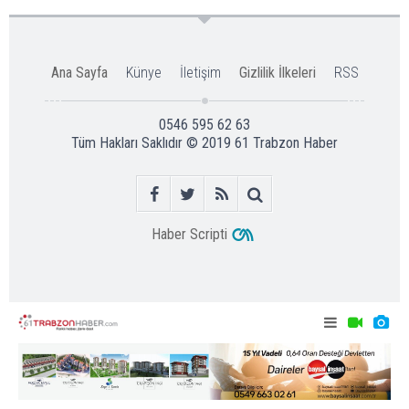
Ana Sayfa
Künye
İletişim
Gizlilik İlkeleri
RSS
0546 595 62 63
Tüm Hakları Saklıdır © 2019
61 Trabzon Haber
Haber Scripti
Giresun’da heyelan! Karayolu ulaşıma kapandı