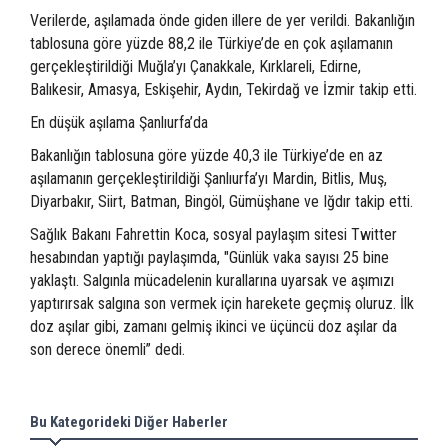
Verilerde, aşılamada önde giden illere de yer verildi. Bakanlığın
tablosuna göre yüzde 88,2 ile Türkiye’de en çok aşılamanın
gerçekleştirildiği Muğla’yı Çanakkale, Kırklareli, Edirne,
Balıkesir, Amasya, Eskişehir, Aydın, Tekirdağ ve İzmir takip etti.
En düşük aşılama Şanlıurfa’da
Bakanlığın tablosuna göre yüzde 40,3 ile Türkiye’de en az
aşılamanın gerçekleştirildiği Şanlıurfa’yı Mardin, Bitlis, Muş,
Diyarbakır, Siirt, Batman, Bingöl, Gümüşhane ve Iğdır takip etti.
Sağlık Bakanı Fahrettin Koca, sosyal paylaşım sitesi Twitter
hesabından yaptığı paylaşımda, "Günlük vaka sayısı 25 bine
yaklaştı. Salgınla mücadelenin kurallarına uyarsak ve aşımızı
yaptırırsak salgına son vermek için harekete geçmiş oluruz. İlk
doz aşılar gibi, zamanı gelmiş ikinci ve üçüncü doz aşılar da
son derece önemli” dedi.
Bu Kategorideki Diğer Haberler