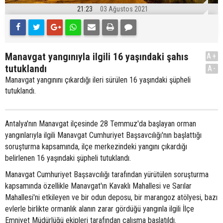
21:23
03 Ağustos 2021
Manavgat yangınıyla ilgili 16 yaşındaki şahıs
A+
tutuklandı
A-
Manavgat yangınını çıkardığı ileri sürülen 16 yaşındaki şüpheli
tutuklandı.
Antalya'nın Manavgat ilçesinde 28 Temmuz'da başlayan orman
yangınlarıyla ilgili Manavgat Cumhuriyet Başsavcılığı'nın başlattığı
soruşturma kapsamında, ilçe merkezindeki yangını çıkardığı
belirlenen 16 yaşındaki şüpheli tutuklandı.
Manavgat Cumhuriyet Başsavcılığı tarafından yürütülen soruşturma
kapsamında özellikle Manavgat'ın Kavaklı Mahallesi ve Sarılar
Mahallesi'ni etkileyen ve bir odun deposu, bir marangoz atölyesi, bazı
evlerle birlikte ormanlık alanın zarar gördüğü yangınla ilgili İlçe
Emniyet Müdürlüğü ekipleri tarafından çalışma başlatıldı.