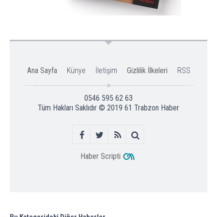
Ana Sayfa
Künye
İletişim
Gizlilik İlkeleri
RSS
0546 595 62 63
Tüm Hakları Saklıdır © 2019
61 Trabzon Haber
Haber Scripti
Bu Kategorideki Diğer Haberler