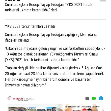
Cumhurbaşkanı Recep Tayyip Erdoğan, “YKS 2021 tercih
tarihlerini uzatma kararı aldık” dedi.
YKS 2021 tercih tarihleri uzatıldı.
Cumhurbaşkanı Recep Tayyip Erdoğan yaptığı açıklamada şu
ifadeleri kullandı:
"Ülkemizde meydana gelen yangın ve sel felaketleri sebebiyle, 5-
13 Ağustos olarak belirlenen Yükseköğretim Kurumları Sınavı
(YKS) 2021 tercih tarihlerini uzatma kararı aldık."
"Yapılan değişiklikle birlikte öğrenci kardeşlerimiz 5 Ağustos’tan
20 Ağustos saat 23:59’a kadar üniversite tercihlerini yapabilecek.
Her bir kardeşime hayırlı bir tercih dönemi ve başarılı bir
üniversite hayatı diliyorum."