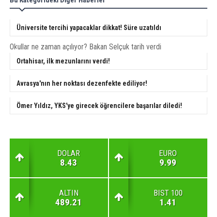
Üniversite tercihi yapacaklar dikkat! Süre uzatıldı
Okullar ne zaman açılıyor? Bakan Selçuk tarih verdi
Ortahisar, ilk mezunlarını verdi!
Avrasya'nın her noktası dezenfekte ediliyor!
Ömer Yıldız, YKS'ye girecek öğrencilere başarılar diledi!
DOLAR
EURO
8.43
9.99
ALTIN
BIST 100
489.21
1.41