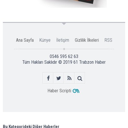
Ana Sayfa
Künye
İletişim
Gizlilik İlkeleri
RSS
0546 595 62 63
Tüm Hakları Saklıdır © 2019
61 Trabzon Haber
Haber Scripti
Bu Kategorideki Diğer Haberler