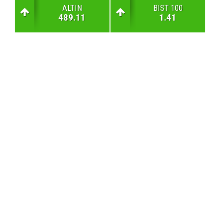
ALTIN
BIST 100
489.11
1.41