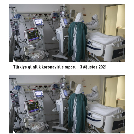
Türkiye günlük koronavirüs raporu - 3 Ağustos 2021