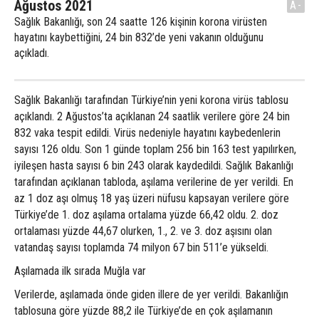
Ağustos 2021
A-
Sağlık Bakanlığı, son 24 saatte 126 kişinin korona virüsten
hayatını kaybettiğini, 24 bin 832’de yeni vakanın olduğunu
açıkladı.
Sağlık Bakanlığı tarafından Türkiye’nin yeni korona virüs tablosu
açıklandı. 2 Ağustos’ta açıklanan 24 saatlik verilere göre 24 bin
832 vaka tespit edildi. Virüs nedeniyle hayatını kaybedenlerin
sayısı 126 oldu. Son 1 günde toplam 256 bin 163 test yapılırken,
iyileşen hasta sayısı 6 bin 243 olarak kaydedildi. Sağlık Bakanlığı
tarafından açıklanan tabloda, aşılama verilerine de yer verildi. En
az 1 doz aşı olmuş 18 yaş üzeri nüfusu kapsayan verilere göre
Türkiye’de 1. doz aşılama ortalama yüzde 66,42 oldu. 2. doz
ortalaması yüzde 44,67 olurken, 1., 2. ve 3. doz aşısını olan
vatandaş sayısı toplamda 74 milyon 67 bin 511’e yükseldi.
Aşılamada ilk sırada Muğla var
Verilerde, aşılamada önde giden illere de yer verildi. Bakanlığın
tablosuna göre yüzde 88,2 ile Türkiye’de en çok aşılamanın