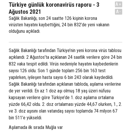
Türkiye günlük koronavirüs raporu - 3
A+
Ağustos 2021
A-
Sağlık Bakanlığı, son 24 saatte 126 kişinin korona
virüsten hayatını kaybettiğini, 24 bin 832’de yeni vakanın
olduğunu açıkladı.
Sağlık Bakanlığı tarafından Türkiye’nin yeni korona virüs tablosu
açıklandı. 2 Ağustos’ta açıklanan 24 saatlik verilere göre 24 bin
832 vaka tespit edildi. Virüs nedeniyle hayatını kaybedenlerin
sayısı 126 oldu. Son 1 günde toplam 256 bin 163 test
yapılırken, iyileşen hasta sayısı 6 bin 243 olarak kaydedildi.
Sağlık Bakanlığı tarafından açıklanan tabloda, aşılama verilerine
de yer verildi. En az 1 doz aşı olmuş 18 yaş üzeri nüfusu
kapsayan verilere göre Türkiye’de 1. doz aşılama ortalama
yüzde 66,42 oldu. 2. doz ortalaması yüzde 44,67 olurken, 1., 2.
ve 3. doz aşısını olan vatandaş sayısı toplamda 74 milyon 67
bin 511’e yükseldi.
Aşılamada ilk sırada Muğla var