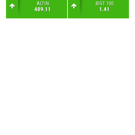
ALTIN
BIST 100
489.11
1.41