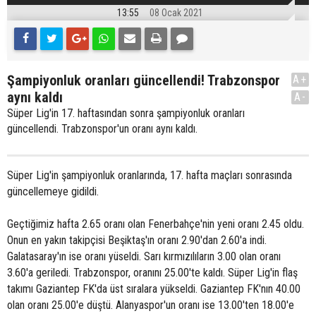
13:55
08 Ocak 2021
Şampiyonluk oranları güncellendi! Trabzonspor
A+
aynı kaldı
A-
Süper Lig'in 17. haftasından sonra şampiyonluk oranları
güncellendi. Trabzonspor'un oranı aynı kaldı.
Süper Lig'in şampiyonluk oranlarında, 17. hafta maçları sonrasında
güncellemeye gidildi.
Geçtiğimiz hafta 2.65 oranı olan Fenerbahçe'nin yeni oranı 2.45 oldu.
Onun en yakın takipçisi Beşiktaş'ın oranı 2.90'dan 2.60'a indi.
Galatasaray'ın ise oranı yüseldi. Sarı kırmızılıların 3.00 olan oranı
3.60'a geriledi. Trabzonspor, oranını 25.00'te kaldı. Süper Lig'in flaş
takımı Gaziantep FK'da üst sıralara yükseldi. Gaziantep FK'nın 40.00
olan oranı 25.00'e düştü. Alanyaspor'un oranı ise 13.00'ten 18.00'e