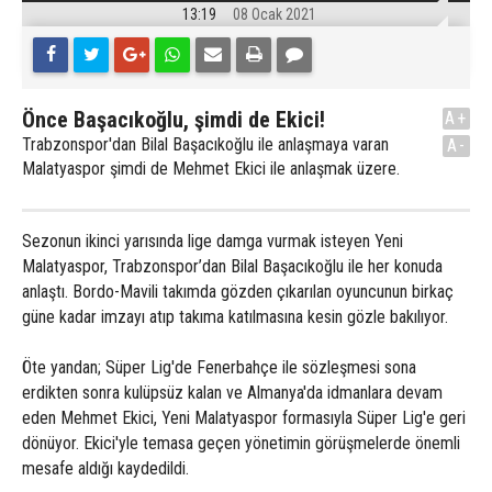
13:19
08 Ocak 2021
Önce Başacıkoğlu, şimdi de Ekici!
A+
Trabzonspor'dan Bilal Başacıkoğlu ile anlaşmaya varan
A-
Malatyaspor şimdi de Mehmet Ekici ile anlaşmak üzere.
Sezonun ikinci yarısında lige damga vurmak isteyen Yeni
Malatyaspor, Trabzonspor’dan Bilal Başacıkoğlu ile her konuda
anlaştı. Bordo-Mavili takımda gözden çıkarılan oyuncunun birkaç
güne kadar imzayı atıp takıma katılmasına kesin gözle bakılıyor.
Öte yandan; Süper Lig'de Fenerbahçe ile sözleşmesi sona
erdikten sonra kulüpsüz kalan ve Almanya'da idmanlara devam
eden Mehmet Ekici, Yeni Malatyaspor formasıyla Süper Lig'e geri
dönüyor. Ekici'yle temasa geçen yönetimin görüşmelerde önemli
mesafe aldığı kaydedildi.