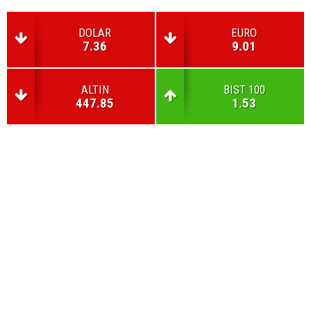
DOLAR
EURO
7.36
9.01
ALTIN
BIST 100
447.85
1.53