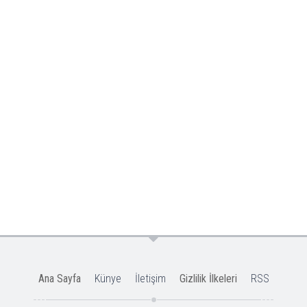
Ana Sayfa
Künye
İletişim
Gizlilik İlkeleri
RSS