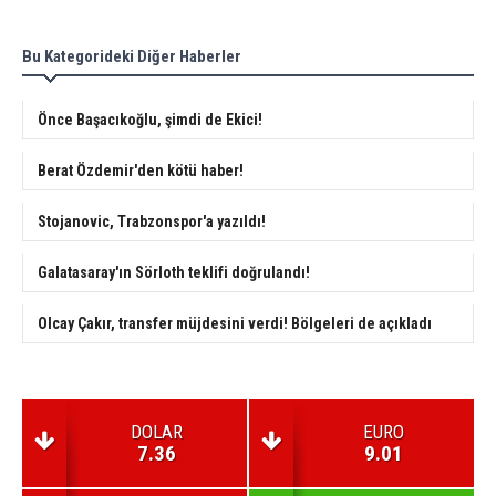
Bu Kategorideki Diğer Haberler
Önce Başacıkoğlu, şimdi de Ekici!
Berat Özdemir'den kötü haber!
Stojanovic, Trabzonspor'a yazıldı!
Galatasaray'ın Sörloth teklifi doğrulandı!
Olcay Çakır, transfer müjdesini verdi! Bölgeleri de açıkladı
DOLAR
EURO
7.36
9.01