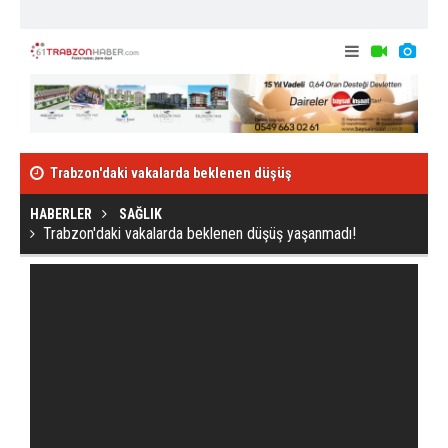
Trabzon'daki vakalarda beklenen düşüş
Stiven Plaza,
yaşanmadı!
HABERLER
SAĞLIK
Trabzon'daki vakalarda beklenen düşüş yaşanmadı!