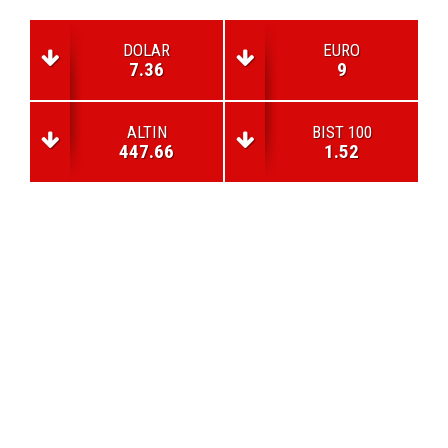
DOLAR
EURO
7.36
9
ALTIN
BIST 100
447.66
1.52