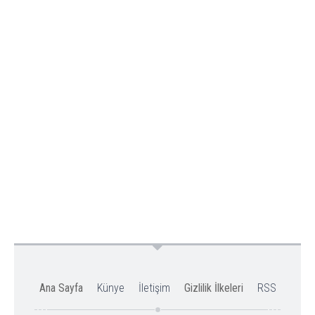
Ana Sayfa
Künye
İletişim
Gizlilik İlkeleri
RSS