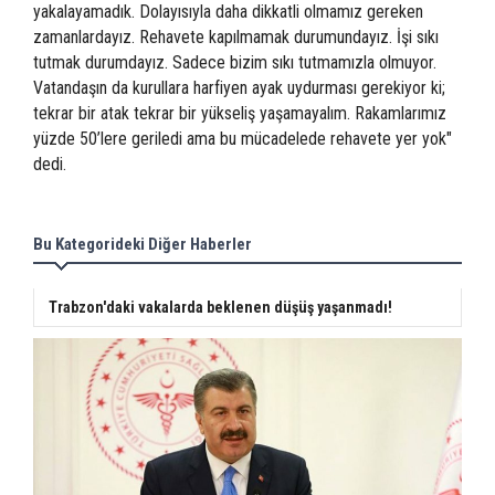
yakalayamadık. Dolayısıyla daha dikkatli olmamız gereken
zamanlardayız. Rehavete kapılmamak durumundayız. İşi sıkı
tutmak durumdayız. Sadece bizim sıkı tutmamızla olmuyor.
Vatandaşın da kurullara harfiyen ayak uydurması gerekiyor ki;
tekrar bir atak tekrar bir yükseliş yaşamayalım. Rakamlarımız
yüzde 50’lere geriledi ama bu mücadelede rehavete yer yok"
dedi.
Bu Kategorideki Diğer Haberler
Trabzon'daki vakalarda beklenen düşüş yaşanmadı!