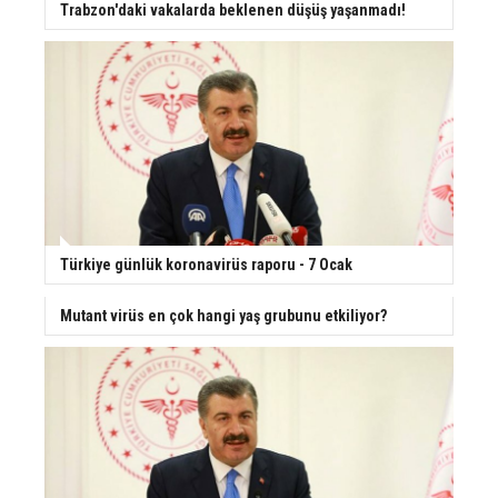
Trabzon'daki vakalarda beklenen düşüş yaşanmadı!
Türkiye günlük koronavirüs raporu - 7 Ocak
Mutant virüs en çok hangi yaş grubunu etkiliyor?