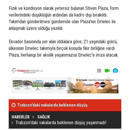
Fizik ve kondisyon olarak yetersiz bulunan Stiven Plaza, form
verilerindeki düşüklüğün ardından da kadro dışı bırakıldı.
Takımdan gönderilmesi gündemde olan Plaza'nın Emelec ile
anlaşmak üzere olduğu yazıldı.
Ekvador basınında yer alan iddialara göre; 21 yaşındaki golcü,
ülkesinin Emelec takımıyla birçok konuda fikir birliğine vardı.
Plaza, herhangi bir aksilik yaşanmazsa Emelec'e imza atacak.
Trabzon'daki vakalarda beklenen düşüş
Stiven Plaza, 
yaşanmadı!
HABERLER
SAĞLIK
Trabzon'daki vakalarda beklenen düşüş yaşanmadı!