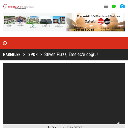
Stiven Plaza, Emelec'e doğru!
HABERLER
SPOR
10:27
08 Ocak 2021