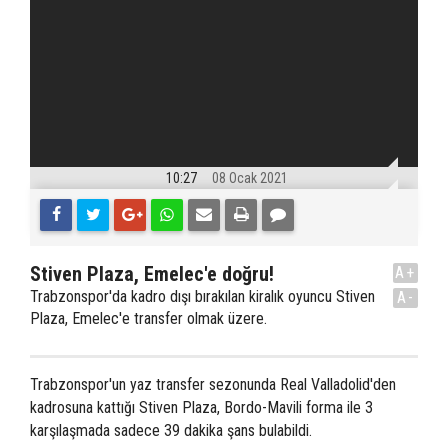
10:27
08 Ocak 2021
Stiven Plaza, Emelec'e doğru!
A+
Trabzonspor'da kadro dışı bırakılan kiralık oyuncu Stiven
A-
Plaza, Emelec'e transfer olmak üzere.
Trabzonspor'un yaz transfer sezonunda Real Valladolid'den
kadrosuna kattığı Stiven Plaza, Bordo-Mavili forma ile 3
karşılaşmada sadece 39 dakika şans bulabildi.