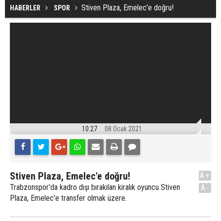
Stiven Plaza, Emelec'e doğru!
HABERLER
SPOR
10:27
08 Ocak 2021
Stiven Plaza, Emelec'e doğru!
A+
Trabzonspor'da kadro dışı bırakılan kiralık oyuncu Stiven
A-
Plaza, Emelec'e transfer olmak üzere.