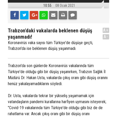
10:55
08 Ocak 2021
Trabzon'daki vakalarda beklenen düşüş
A+
yaşanmadı!
A-
Koronavirüs vaka sayısı tüm Türkiye'de düşüşe geçti,
Trabzon'da ise beklenen düşüş yaşanmadı.
Trabzon'da son günlerde Koronavirüs vakalarında tüm
Türkiye'de olduğu gibi bir düşüş yaşanırken, Trabzon Sağlık İl
Müdürü Dr. Hakan Usta, vakalarda çıkış oranı gibi düşüş oranını
henüz yakalayamadıklarını söyledi.
Dr. Usta, vakalarda tekrar bir yükseliş yaşamamak için
vatandaşların pandemi kurallarına harfiyen uymasını isteyerek;
"Covid-19 vakalarında tüm Türkiye'de olduğu gibi biz de de
rahatlama var. Ancak çıkış oranı gibi bir düşüş oranı