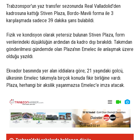
Trabzonspor'un yaz transfer sezonunda Real Valladolid'den
kadrosuna kattığı Stiven Plaza, Bordo-Mavili forma ile 3
karşılaşmada sadece 39 dakika şans bulabildi.
Fizik ve kondisyon olarak yetersiz bulunan Stiven Plaza, form
verilerindeki düşüklüğün ardından da kadro dışı bırakıldı. Takımdan
gönderilmesi gündemde olan Plaza'nın Emelec ile anlaşmak üzere
olduğu yazıldı.
Ekvador basınında yer alan iddialara göre; 21 yaşındaki golcü,
ülkesinin Emelec takımıyla birçok konuda fikir birliğine vardı.
Plaza, herhangi bir aksilik yaşanmazsa Emelec'e imza atacak.