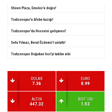
Stiven Plaza, Emelec'e doğru!
Trabzonspor'a Afobe kazığı!
Trabzonspor'da Hosseini gelişmesi!
Sefa Yılmaz, Berat Özdemir'i anlattı!
Trabzonspor Doğukan İnci'yi takibe aldı
DOLAR
EURO
7.36
8.99
ALTIN
BIST 100
447.32
1.53