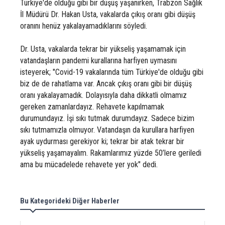
Türkiye'de olduğu gibi bir düşüş yaşanırken, Trabzon Sağlık
İl Müdürü Dr. Hakan Usta, vakalarda çıkış oranı gibi düşüş
oranını henüz yakalayamadıklarını söyledi.
Dr. Usta, vakalarda tekrar bir yükseliş yaşamamak için
vatandaşların pandemi kurallarına harfiyen uymasını
isteyerek; "Covid-19 vakalarında tüm Türkiye'de olduğu gibi
biz de de rahatlama var. Ancak çıkış oranı gibi bir düşüş
oranı yakalayamadık. Dolayısıyla daha dikkatli olmamız
gereken zamanlardayız. Rehavete kapılmamak
durumundayız. İşi sıkı tutmak durumdayız. Sadece bizim
sıkı tutmamızla olmuyor. Vatandaşın da kurullara harfiyen
ayak uydurması gerekiyor ki; tekrar bir atak tekrar bir
yükseliş yaşamayalım. Rakamlarımız yüzde 50’lere geriledi
ama bu mücadelede rehavete yer yok" dedi.
Bu Kategorideki Diğer Haberler