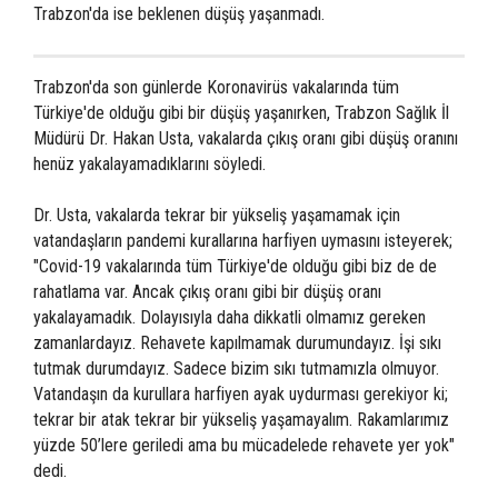
Trabzon'da ise beklenen düşüş yaşanmadı.
Trabzon'da son günlerde Koronavirüs vakalarında tüm
Türkiye'de olduğu gibi bir düşüş yaşanırken, Trabzon Sağlık İl
Müdürü Dr. Hakan Usta, vakalarda çıkış oranı gibi düşüş oranını
henüz yakalayamadıklarını söyledi.
Dr. Usta, vakalarda tekrar bir yükseliş yaşamamak için
vatandaşların pandemi kurallarına harfiyen uymasını isteyerek;
"Covid-19 vakalarında tüm Türkiye'de olduğu gibi biz de de
rahatlama var. Ancak çıkış oranı gibi bir düşüş oranı
yakalayamadık. Dolayısıyla daha dikkatli olmamız gereken
zamanlardayız. Rehavete kapılmamak durumundayız. İşi sıkı
tutmak durumdayız. Sadece bizim sıkı tutmamızla olmuyor.
Vatandaşın da kurullara harfiyen ayak uydurması gerekiyor ki;
tekrar bir atak tekrar bir yükseliş yaşamayalım. Rakamlarımız
yüzde 50’lere geriledi ama bu mücadelede rehavete yer yok"
dedi.