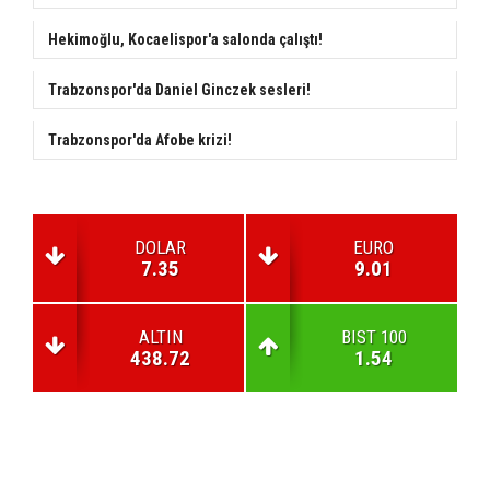
Hekimoğlu, Kocaelispor'a salonda çalıştı!
Trabzonspor'da Daniel Ginczek sesleri!
Trabzonspor'da Afobe krizi!
DOLAR
EURO
7.35
9.01
ALTIN
BIST 100
438.72
1.54