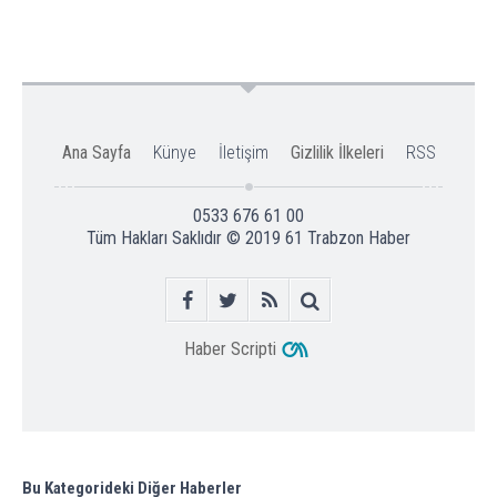
Ana Sayfa
Künye
İletişim
Gizlilik İlkeleri
RSS
0533 676 61 00
Tüm Hakları Saklıdır © 2019
61 Trabzon Haber
Haber Scripti
Bu Kategorideki Diğer Haberler