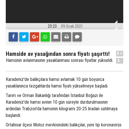
23:23
09 Ocak 2021
Hamside av yasağından sonra fiyatı şaşırttı!
A+
Hamsinin avlanmasının yasaklanması sonrası fiyatlar yükseldi.
A-
Karadeniz'de balıkçılara hamsi avlamak 10 gün boyunca
yasaklanınca tezgahlarda hamsi fiyatı yükselmeye başladı.
Tarım ve Orman Bakanlığı tarafından İstanbul Boğazı ile
Karadeniz'de hamsi avının 10 gün süreyle durdurulmasının
ardından Trabzon'da hamsinin kilogramı 20-25 liradan satılmaya
başlandı.
Ortahisar ilçesi Moloz mevkisindeki balıkçılar, yeni tip koronavirüs