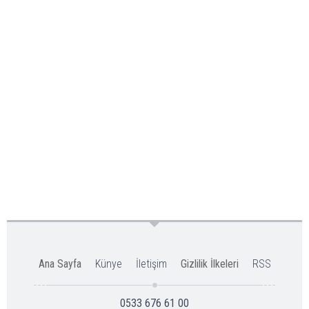
Ana Sayfa
Künye
İletişim
Gizlilik İlkeleri
RSS
0533 676 61 00