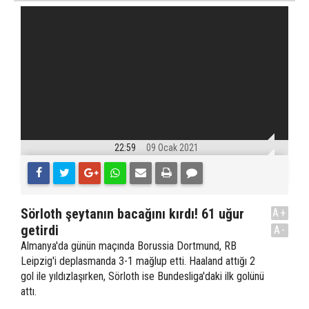
22:59
09 Ocak 2021
Sörloth şeytanın bacağını kırdı! 61 uğur
A+
getirdi
A-
Almanya'da günün maçında Borussia Dortmund, RB
Leipzig'i deplasmanda 3-1 mağlup etti. Haaland attığı 2
gol ile yıldızlaşırken, Sörloth ise Bundesliga'daki ilk golünü
attı.