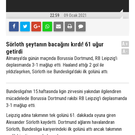
22:59
09 Ocak 2021
Sörloth şeytanın bacağını kırdı! 61 uğur
A+
getirdi
A-
Almanya'da günün maçında Borussia Dortmund, RB Leipzig'i
deplasmanda 3-1 mağlup etti. Haaland attığı 2 gol ile
yıldızlaşırken, Sörloth ise Bundesliga'daki ilk golünü attı.
Bundesliga'nın 15.haftasında ligin zirvesini yakından ilgilendiren
mücadelede Borussia Dortmund rakibi RB Leipzig'i deplasmanda
3-1 mağlup etti.
Leipzig adına takımının tek golünü 61. dakikada oyuna giren
Alexander Sörloth kaydetti. Dortmund ağlarını havalandıran
Sörloth, Bundesliga kariyerindeki ilk golünü attı ancak takımının