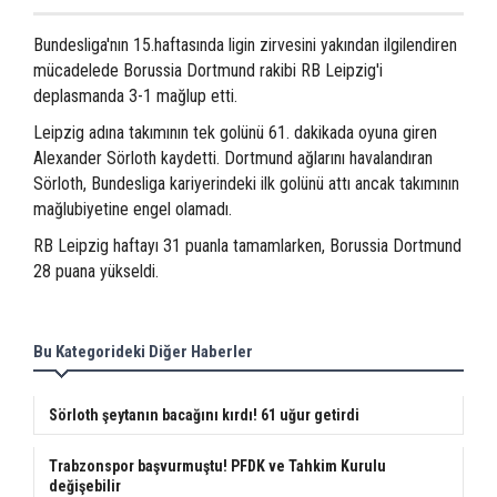
Bundesliga'nın 15.haftasında ligin zirvesini yakından ilgilendiren
mücadelede Borussia Dortmund rakibi RB Leipzig'i
deplasmanda 3-1 mağlup etti.
Leipzig adına takımının tek golünü 61. dakikada oyuna giren
Alexander Sörloth kaydetti. Dortmund ağlarını havalandıran
Sörloth, Bundesliga kariyerindeki ilk golünü attı ancak takımının
mağlubiyetine engel olamadı.
RB Leipzig haftayı 31 puanla tamamlarken, Borussia Dortmund
28 puana yükseldi.
Bu Kategorideki Diğer Haberler
Sörloth şeytanın bacağını kırdı! 61 uğur getirdi
Trabzonspor başvurmuştu! PFDK ve Tahkim Kurulu
değişebilir