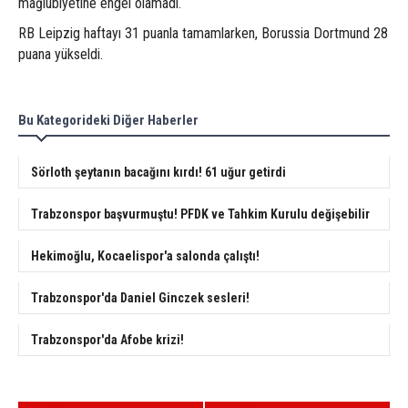
mağlubiyetine engel olamadı.
RB Leipzig haftayı 31 puanla tamamlarken, Borussia Dortmund 28
puana yükseldi.
Bu Kategorideki Diğer Haberler
Sörloth şeytanın bacağını kırdı! 61 uğur getirdi
Trabzonspor başvurmuştu! PFDK ve Tahkim Kurulu değişebilir
Hekimoğlu, Kocaelispor'a salonda çalıştı!
Trabzonspor'da Daniel Ginczek sesleri!
Trabzonspor'da Afobe krizi!