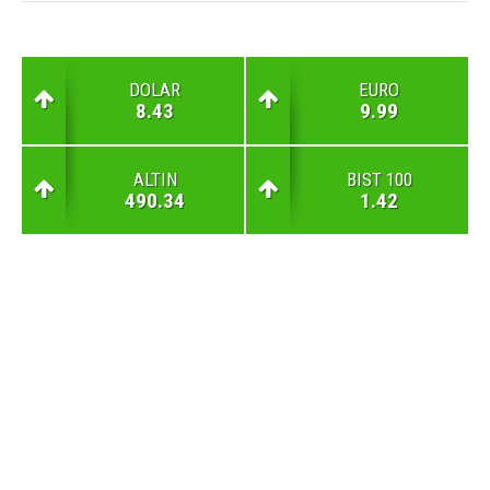
DOLAR
EURO
8.43
9.99
ALTIN
BIST 100
490.34
1.42