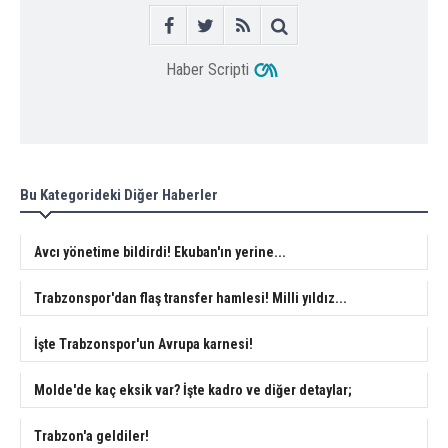
Haber Scripti
Bu Kategorideki Diğer Haberler
Avcı yönetime bildirdi! Ekuban'ın yerine...
Trabzonspor'dan flaş transfer hamlesi! Milli yıldız...
İşte Trabzonspor'un Avrupa karnesi!
Molde'de kaç eksik var? İşte kadro ve diğer detaylar;
Trabzon'a geldiler!