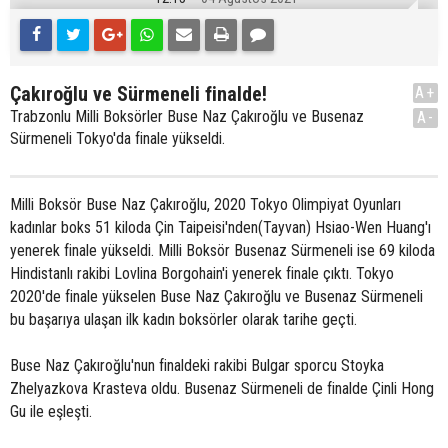
Çakıroğlu ve Sürmeneli finalde!
A+
Trabzonlu Milli Boksörler Buse Naz Çakıroğlu ve Busenaz
A-
Sürmeneli Tokyo'da finale yükseldi.
Milli Boksör Buse Naz Çakıroğlu, 2020 Tokyo Olimpiyat Oyunları
kadınlar boks 51 kiloda Çin Taipeisi'nden(Tayvan) Hsiao-Wen Huang'ı
yenerek finale yükseldi. Milli Boksör Busenaz Sürmeneli ise 69 kiloda
Hindistanlı rakibi Lovlina Borgohain'i yenerek finale çıktı. Tokyo
2020'de finale yükselen Buse Naz Çakıroğlu ve Busenaz Sürmeneli
bu başarıya ulaşan ilk kadın boksörler olarak tarihe geçti.
Buse Naz Çakıroğlu'nun finaldeki rakibi Bulgar sporcu Stoyka
Zhelyazkova Krasteva oldu. Busenaz Sürmeneli de finalde Çinli Hong
Gu ile eşleşti.