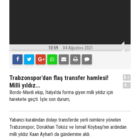
10:59
04 Ağustos 2021
Trabzonspor'dan flaş transfer hamlesi!
A+
Milli yıldız...
A-
Bordo-Mavili ekip, İtalya'da forma giyen milli yıldız için
harekete geçti. İşte son durum;
Yabancı kuralından dolayı transferde yerli isimlere yönelen
Trabzonspor; Dorukhan Toköz ve İsmail Köybaşı'nın ardından
milli yıldız Kaan Ayhan'ı da gündemine aldı.