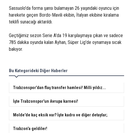
Sassuolo'da forma şansı bulamayan 26 yaşındaki oyuncu için
harekete geçen Bordo-Mavili ekibin, İtalyan ekibine kiralama
teklifi sunacağı aktarıldı.
Geçtiğimiz sezon Serie A'da 19 karşılaşmaya çıkan ve sadece
785 dakika oyunda kalan Ayhan, Süper Lig'de oynamaya sıcak
bakıyor.
Bu Kategorideki Diğer Haberler
Trabzonspor'dan flaş transfer hamlesi! Milli yıldız...
İşte Trabzonspor'un Avrupa karnesi!
Molde'de kaç eksik var? İşte kadro ve diğer detaylar;
Trabzon'a geldiler!