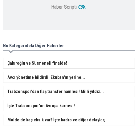
Haber Scripti
Bu Kategorideki Diğer Haberler
Çakıroğlu ve Sürmeneli finalde!
Avcı yönetime bildirdi! Ekuban'ın yerine...
Trabzonspor'dan flaş transfer hamlesi! Milli yıldız...
İşte Trabzonspor'un Avrupa karnesi!
Molde'de kaç eksik var? İşte kadro ve diğer detaylar;