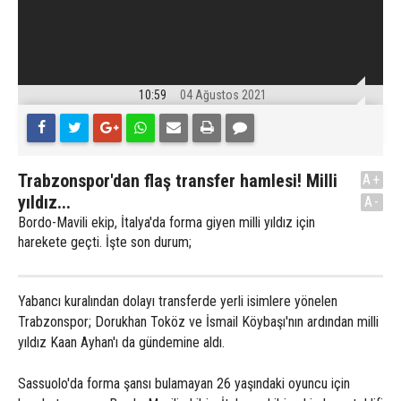
10:59
04 Ağustos 2021
Trabzonspor'dan flaş transfer hamlesi! Milli
A+
yıldız...
A-
Bordo-Mavili ekip, İtalya'da forma giyen milli yıldız için
harekete geçti. İşte son durum;
Yabancı kuralından dolayı transferde yerli isimlere yönelen
Trabzonspor; Dorukhan Toköz ve İsmail Köybaşı'nın ardından milli
yıldız Kaan Ayhan'ı da gündemine aldı.
Sassuolo'da forma şansı bulamayan 26 yaşındaki oyuncu için