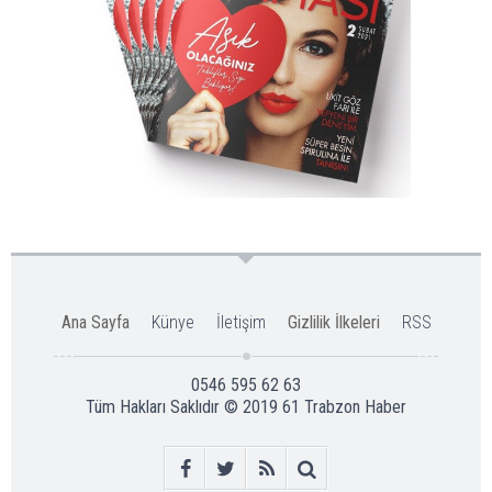
Ana Sayfa
Künye
İletişim
Gizlilik İlkeleri
RSS
0546 595 62 63
Tüm Hakları Saklıdır © 2019
61 Trabzon Haber