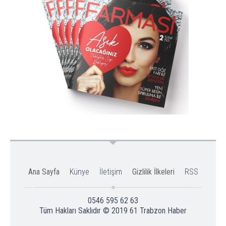
Ana Sayfa
Künye
İletişim
Gizlilik İlkeleri
RSS
0546 595 62 63
Tüm Hakları Saklıdır © 2019
61 Trabzon Haber