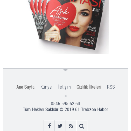
Ana Sayfa
Künye
İletişim
Gizlilik İlkeleri
RSS
0546 595 62 63
Tüm Hakları Saklıdır © 2019
61 Trabzon Haber