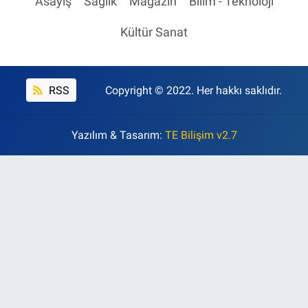
Asayiş
Sağlık
Magazin
Bilim - Teknoloji
Kültür Sanat
RSS
Copyright © 2022. Her hakkı saklıdır.
Yazılım & Tasarım:
TE Bilişim v2.7