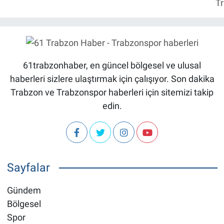
T
ay
61trabzonhaber, en güncel bölgesel ve ulusal
haberleri sizlere ulaştırmak için çalışıyor. Son dakika
Trabzon ve Trabzonspor haberleri için sitemizi takip
edin.
Sayfalar
Gündem
Bölgesel
Spor