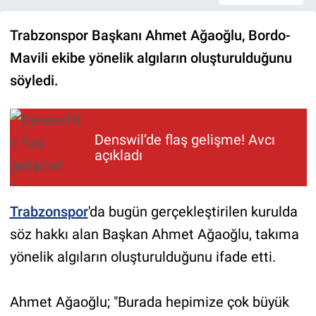
Bilim - Teknoloji
Trabzonspor Başkanı Ahmet Ağaoğlu, Bordo-
Mavili ekibe yönelik algıların oluşturulduğunu
Kültür Sanat
söyledi.
Eğitim
Yaşam
Denswil’de flaş gelişme! Avcı
açıkladı
Trabzonspor
'da bugün gerçekleştirilen kurulda
söz hakkı alan Başkan Ahmet Ağaoğlu, takıma
yönelik algıların oluşturulduğunu ifade etti.
Ahmet Ağaoğlu; "Burada hepimize çok büyük