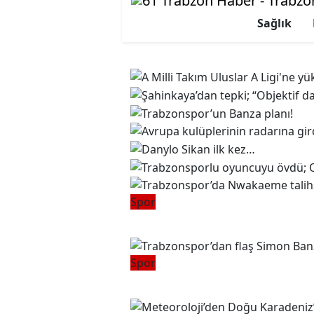
Sağlık
Spor
Trabzonspor’da Nwak
Spor
Trabzonspor’dan fla