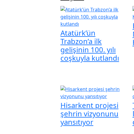
Atatürk’ün
Trabzon’a ilk
gelişinin 100. yılı
coşkuyla kutlandı
Hisarkent projesi
şehrin vizyonunu
yansıtıyor