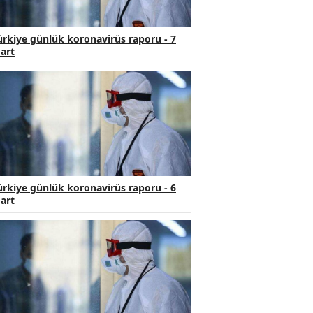
ürkiye günlük koronavirüs raporu - 7
art
ürkiye günlük koronavirüs raporu - 6
art
°
17