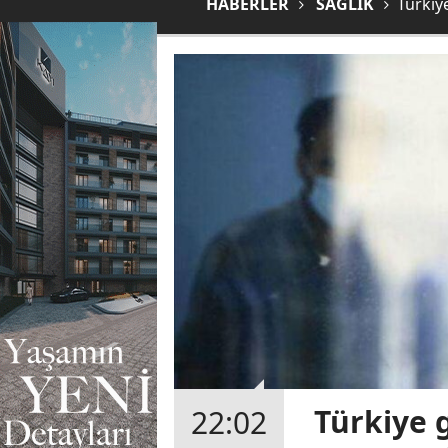
HABERLER
SAĞLIK
Türkiy
Türkiye 
22:02