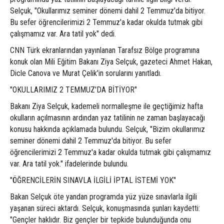
Selçuk, "Okullarımız seminer dönemi dahil 2 Temmuz'da bitiyor.
Bu sefer öğrencilerimizi 2 Temmuz'a kadar okulda tutmak gibi
çalışmamız var. Ara tatil yok" dedi.
CNN Türk ekranlarından yayınlanan Tarafsız Bölge programına
konuk olan Mili Eğitim Bakanı Ziya Selçuk, gazeteci Ahmet Hakan,
Dicle Canova ve Murat Çelik'in sorularını yanıtladı.
"OKULLARIMIZ 2 TEMMUZ'DA BİTİYOR"
Bakanı Ziya Selçuk, kademeli normalleşme ile geçtiğimiz hafta
okulların açılmasının ardından yaz tatilinin ne zaman başlayacağı
konusu hakkında açıklamada bulundu. Selçuk, "Bizim okullarımız
seminer dönemi dahil 2 Temmuz'da bitiyor. Bu sefer
öğrencilerimizi 2 Temmuz'a kadar okulda tutmak gibi çalışmamız
var. Ara tatil yok." ifadelerinde bulundu.
"ÖĞRENCİLERİN SINAVLA İLGİLİ İPTAL İSTEMİ YOK"
Bakan Selçuk öte yandan programda yüz yüze sınavlarla ilgili
yaşanan süreci aktardı. Selçuk, konuşmasında şunları kaydetti:
"Gençler haklıdır. Biz gençler bir tepkide bulunduğunda onu