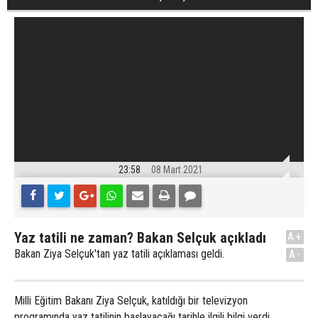
23:58
08 Mart 2021
Yaz tatili ne zaman? Bakan Selçuk açıkladı
A+
Bakan Ziya Selçuk'tan yaz tatili açıklaması geldi.
A-
Milli Eğitim Bakanı Ziya Selçuk, katıldığı bir televizyon
programında yaz tatilinin başlayacağı tarihle ilgili bilgi verdi.