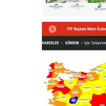
TFF Başkanı Nihat Özde
HABERLER
GÜNDEM
İşte Türkiye'nin