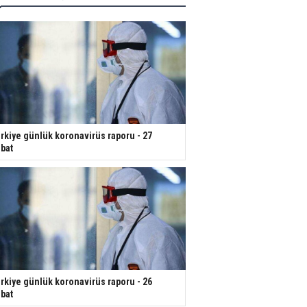
rkiye günlük koronavirüs raporu - 27
bat
rkiye günlük koronavirüs raporu - 26
bat