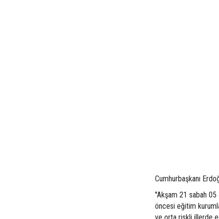
Cumhurbaşkanı Erdoğa
''Akşam 21 sabah 05 
öncesi eğitim kurumlar
ve orta riskli illerde