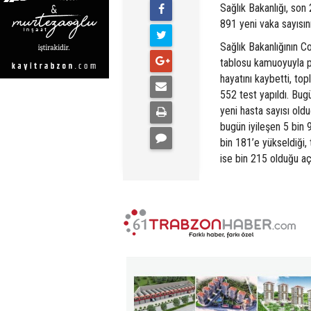
Sağlık Bakanlığı, son 
891 yeni vaka sayısın
Sağlık Bakanlığının C
tablosu kamuoyuyla pa
hayatını kaybetti, to
552 test yapıldı. Bug
yeni hasta sayısı old
bugün iyileşen 5 bin 9
bin 181’e yükseldiği,
ise bin 215 olduğu aç