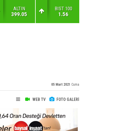
ALTIN
BIST 100
399.05
1.56
05 Mart 2021
Cuma
WEB TV
FOTO GALERİ