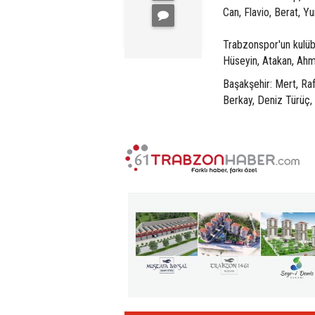
Can, Flavio, Berat, Yu
Trabzonspor'un kulüb
Hüseyin, Atakan, Ahm
Başakşehir: Mert, Ra
Berkay, Deniz Türüç, 