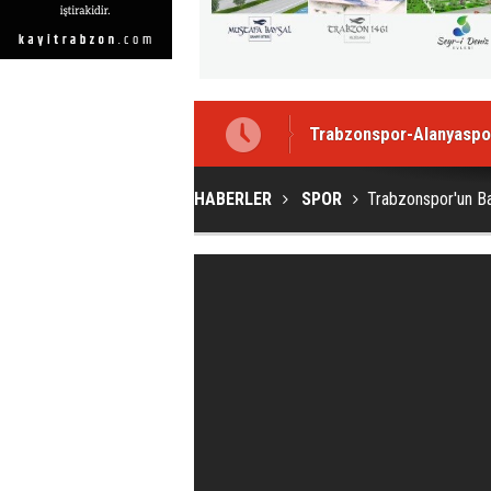
Trabzonspor-Alanyaspo
Trabzonspor'un rakibi A
HABERLER
SPOR
Trabzonspor'un Baş