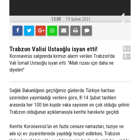
13:00
19 Şubat 2021
Trabzon Valisi Ustaoğlu isyan etti!
A+
Koronavirüs salgınında kırmızı alarm verilen Trabzon'da
A-
Vali İsmail Ustaoğlu isyan etti: "Allah rızası için daha ne
diyelim"
Sağlık Bakanlığının geçtiğimiz günlerde Türkiye haritası
üzerinden yayımladığı verilere göre, 8-14 Şubat tarihleri
arasında her 100 bin kişide vaka sayısının en çok olduğu şehrin
Trabzon olduğunun açıklamasıyla kentte harekete geçildi.
Kentte Koronavirüs'ün en fazla cenaze namazları, taziye ve
aile içi ev ziyaretlerinde yayıldığı tespit edilirken, Trabzon