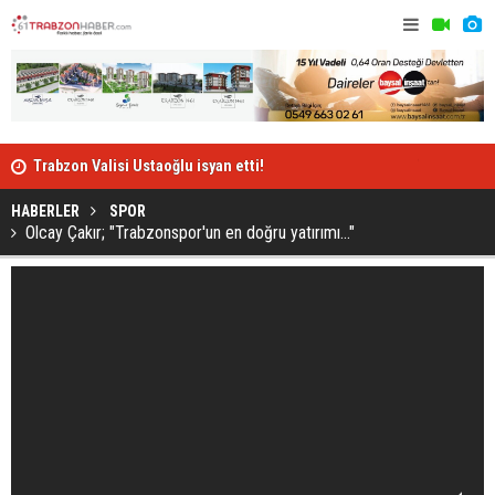
Trabzon Valisi Ustaoğlu isyan etti!
Trabzonspor
HABERLER
SPOR
Olcay Çakır; "Trabzonspor'un en doğru yatırımı..."