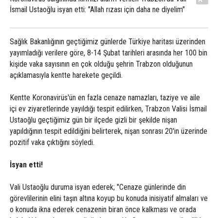
İsmail Ustaoğlu isyan etti: "Allah rızası için daha ne diyelim"
Sağlık Bakanlığının geçtiğimiz günlerde Türkiye haritası üzerinden
yayımladığı verilere göre, 8-14 Şubat tarihleri arasında her 100 bin
kişide vaka sayısının en çok olduğu şehrin Trabzon olduğunun
açıklamasıyla kentte harekete geçildi.
Kentte Koronavirüs'ün en fazla cenaze namazları, taziye ve aile
içi ev ziyaretlerinde yayıldığı tespit edilirken, Trabzon Valisi İsmail
Ustaoğlu geçtiğimiz gün bir ilçede gizli bir şekilde nişan
yapıldığının tespit edildiğini belirterek, nişan sonrası 20'in üzerinde
pozitif vaka çıktığını söyledi.
İsyan etti!
Vali Ustaoğlu duruma isyan ederek; "Cenaze günlerinde din
görevlilerinin elini taşın altına koyup bu konuda inisiyatif almaları ve
o konuda ikna ederek cenazenin biran önce kalkması ve orada