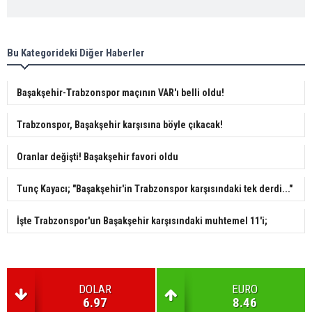
Bu Kategorideki Diğer Haberler
Başakşehir-Trabzonspor maçının VAR'ı belli oldu!
Trabzonspor, Başakşehir karşısına böyle çıkacak!
Oranlar değişti! Başakşehir favori oldu
Tunç Kayacı; "Başakşehir'in Trabzonspor karşısındaki tek derdi..."
İşte Trabzonspor'un Başakşehir karşısındaki muhtemel 11'i;
DOLAR
EURO
6.97
8.46