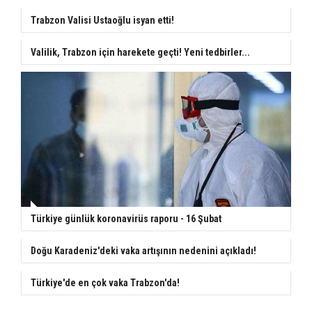
Trabzon Valisi Ustaoğlu isyan etti!
Valilik, Trabzon için harekete geçti! Yeni tedbirler...
Türkiye günlük koronavirüs raporu - 16 Şubat
Doğu Karadeniz'deki vaka artışının nedenini açıkladı!
Türkiye'de en çok vaka Trabzon'da!