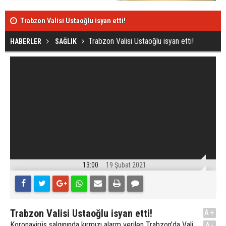
Trabzon Valisi Ustaoğlu isyan etti!
Trabzonspor,
Trabzon Valisi Ustaoğlu isyan etti!
HABERLER
SAĞLIK
13:00
19 Şubat 2021
Trabzon Valisi Ustaoğlu isyan etti!
A+
Koronavirüs salgınında kırmızı alarm verilen Trabzon'da Vali
A-