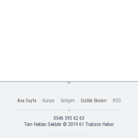
Ana Sayfa
Künye
İletişim
Gizlilik İlkeleri
RSS
0546 595 62 63
Tüm Hakları Saklıdır © 2019
61 Trabzon Haber