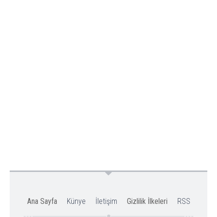
Ana Sayfa
Künye
İletişim
Gizlilik İlkeleri
RSS