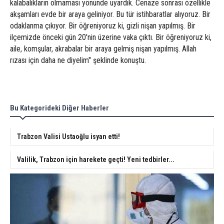
kalabalıkların olmaması yönünde uyardık. Cenaze sonrası özellikle
akşamları evde bir araya geliniyor. Bu tür istihbaratlar alıyoruz. Bir
odaklanma çıkıyor. Bir öğreniyoruz ki, gizli nişan yapılmış. Bir
ilçemizde önceki gün 20'nin üzerine vaka çıktı. Bir öğreniyoruz ki,
aile, komşular, akrabalar bir araya gelmiş nişan yapılmış. Allah
rızası için daha ne diyelim" şeklinde konuştu.
Bu Kategorideki Diğer Haberler
Trabzon Valisi Ustaoğlu isyan etti!
Valilik, Trabzon için harekete geçti! Yeni tedbirler...