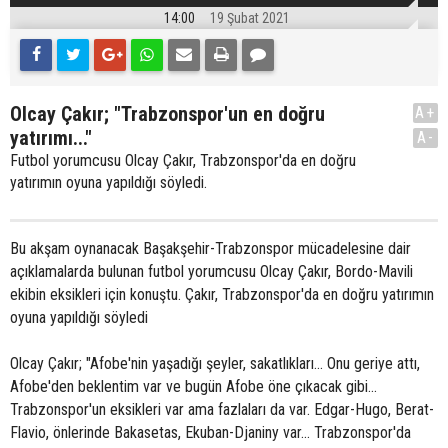
14:00
19 Şubat 2021
Olcay Çakır; "Trabzonspor'un en doğru
A+
yatırımı..."
A-
Futbol yorumcusu Olcay Çakır, Trabzonspor'da en doğru
yatırımın oyuna yapıldığı söyledi.
Bu akşam oynanacak Başakşehir-Trabzonspor mücadelesine dair
açıklamalarda bulunan futbol yorumcusu Olcay Çakır, Bordo-Mavili
ekibin eksikleri için konuştu. Çakır, Trabzonspor'da en doğru yatırımın
oyuna yapıldığı söyledi
Olcay Çakır; "Afobe'nin yaşadığı şeyler, sakatlıkları... Onu geriye attı,
Afobe'den beklentim var ve bugün Afobe öne çıkacak gibi...
Trabzonspor'un eksikleri var ama fazlaları da var. Edgar-Hugo, Berat-
Flavio, önlerinde Bakasetas, Ekuban-Djaniny var... Trabzonspor'da