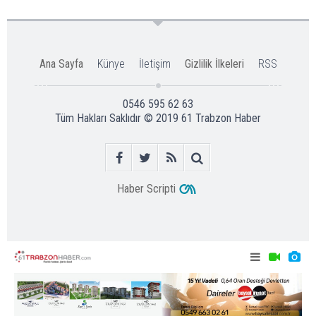
Ana Sayfa
Künye
İletişim
Gizlilik İlkeleri
RSS
0546 595 62 63
Tüm Hakları Saklıdır © 2019
61 Trabzon Haber
Haber Scripti