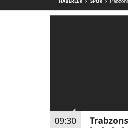
HABERLER
SPOR
Trabzonsp
Trabzonsp
09:30