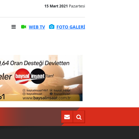
15 Mart 2021
Pazartesi
WEB TV
FOTO GALERİ
Uğurcan Çakır eksik noktayı açıkladı