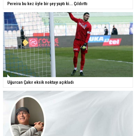
Pereira bu kez öyle bir şey yaptı ki... Çıldırttı
Uğurcan Çakır eksik noktayı açıkladı