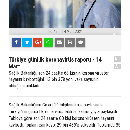
20:45
14 Mart 2021
Türkiye günlük koronavirüs raporu - 14
A+
Mart
A-
Sağlık Bakanlığı, son 24 saatte 68 kişinin korona virüsten
hayatını kaybettiğini, 13 bin 378 yeni vaka sayısının
olduğunu açıkladı.
Sağlık Bakanlığının Covid-19 bilgilendirme sayfasında
Türkiye’nin güncel korona virüs tablosu kamuoyuyla paylaşıldı.
Tabloya göre son 24 saatte 68 kişi korona virüsten hayatını
kaybetti, toplam can kaybı 29 bin 489’e yükseldi. Toplamda 35