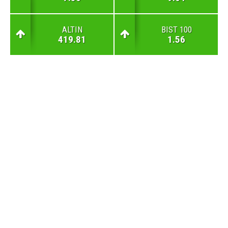
ALTIN
BIST 100
419.81
1.56