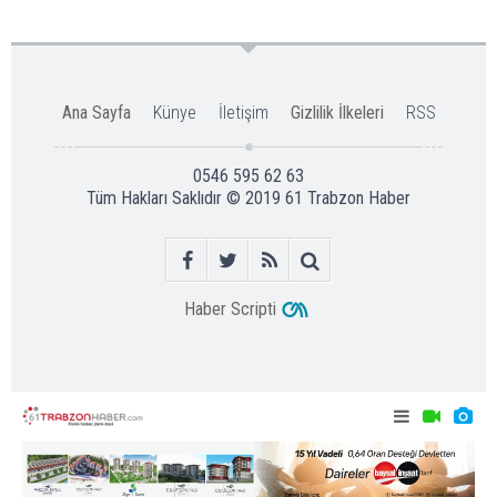
Ana Sayfa
Künye
İletişim
Gizlilik İlkeleri
RSS
0546 595 62 63
Tüm Hakları Saklıdır © 2019
61 Trabzon Haber
Haber Scripti