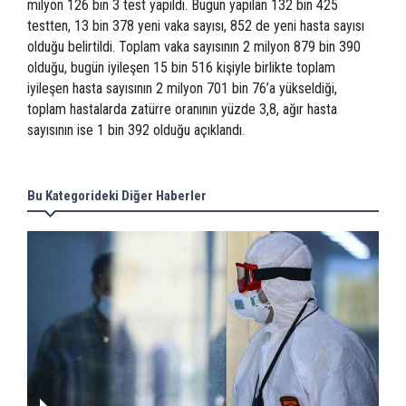
milyon 126 bin 3 test yapıldı. Bugün yapılan 132 bin 425
testten, 13 bin 378 yeni vaka sayısı, 852 de yeni hasta sayısı
olduğu belirtildi. Toplam vaka sayısının 2 milyon 879 bin 390
olduğu, bugün iyileşen 15 bin 516 kişiyle birlikte toplam
iyileşen hasta sayısının 2 milyon 701 bin 76’a yükseldiği,
toplam hastalarda zatürre oranının yüzde 3,8, ağır hasta
sayısının ise 1 bin 392 olduğu açıklandı.
Bu Kategorideki Diğer Haberler