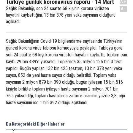
Türkiye günlük koronavirüs raporu - 14 Mart
A+
Sağlık Bakanlığı, son 24 saatte 68 kişinin korona virüsten
A-
hayatını kaybettiğini, 13 bin 378 yeni vaka sayısının olduğunu
açıkladı.
Sağlık Bakanlığının Covid-19 bilgilendirme sayfasında Türkiye’nin
güncel korona virüs tablosu kamuoyuyla paylaşıldı. Tabloya göre
son 24 saatte 68 kişi korona virüsten hayatını kaybetti, toplam can
kaybı 29 bin 489’e yükseldi. Toplamda 35 milyon 126 bin 3 test
yapıldı. Bugün yapılan 132 bin 425 testten, 13 bin 378 yeni vaka
sayısı, 852 de yeni hasta sayısı olduğu belirtildi. Toplam vaka
sayısının 2 milyon 879 bin 390 olduğu, bugün iyileşen 15 bin 516
kişiyle birlikte toplam iyileşen hasta sayısının 2 milyon 701 bin
76’a yükseldiği, toplam hastalarda zatürre oranının yüzde 3,8, ağır
hasta sayısının ise 1 bin 392 olduğu açıklandı.
Bu Kategorideki Diğer Haberler