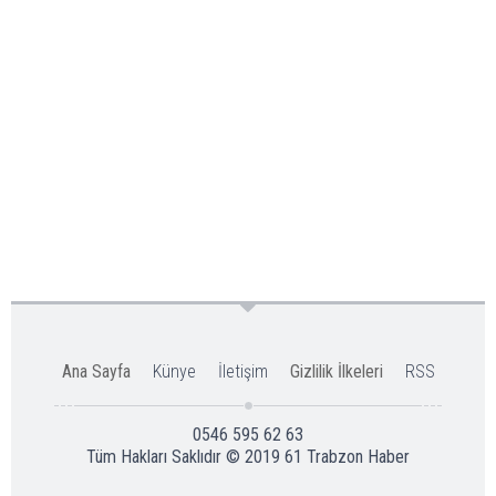
Ana Sayfa
Künye
İletişim
Gizlilik İlkeleri
RSS
0546 595 62 63
Tüm Hakları Saklıdır © 2019
61 Trabzon Haber