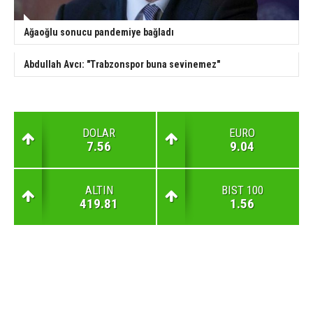
Ağaoğlu sonucu pandemiye bağladı
Abdullah Avcı: "Trabzonspor buna sevinemez"
DOLAR
EURO
7.56
9.04
ALTIN
BIST 100
419.81
1.56