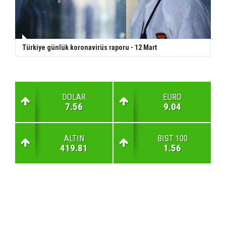
Türkiye günlük koronavirüs raporu - 12 Mart
DOLAR
EURO
7.56
9.04
ALTIN
BIST 100
419.81
1.56