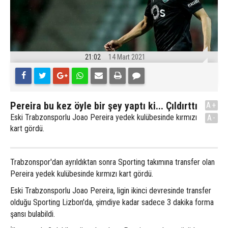
21:02
14 Mart 2021
Pereira bu kez öyle bir şey yaptı ki... Çıldırttı
A+
Eski Trabzonsporlu Joao Pereira yedek kulübesinde kırmızı
A-
kart gördü.
Trabzonspor'dan ayrıldıktan sonra Sporting takımına transfer olan
Pereira yedek kulübesinde kırmızı kart gördü.
Eski Trabzonsporlu Joao Pereira, ligin ikinci devresinde transfer
olduğu Sporting Lizbon'da, şimdiye kadar sadece 3 dakika forma
şansı bulabildi.