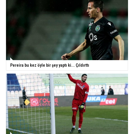
Pereira bu kez öyle bir şey yaptı ki... Çıldırttı