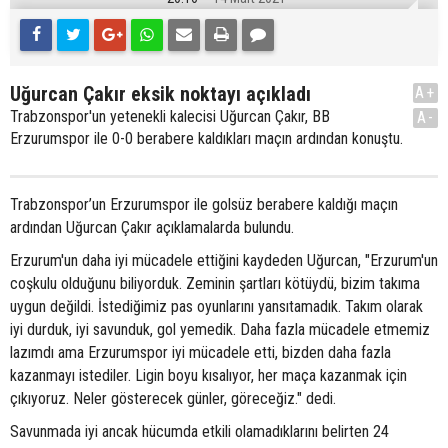
Uğurcan Çakır eksik noktayı açıkladı
A+
Trabzonspor'un yetenekli kalecisi Uğurcan Çakır, BB
A-
Erzurumspor ile 0-0 berabere kaldıkları maçın ardından konuştu.
Trabzonspor’un Erzurumspor ile golsüz berabere kaldığı maçın
ardından Uğurcan Çakır açıklamalarda bulundu.
Erzurum'un daha iyi mücadele ettiğini kaydeden Uğurcan, "Erzurum'un
coşkulu olduğunu biliyorduk. Zeminin şartları kötüydü, bizim takıma
uygun değildi. İstediğimiz pas oyunlarını yansıtamadık. Takım olarak
iyi durduk, iyi savunduk, gol yemedik. Daha fazla mücadele etmemiz
lazımdı ama Erzurumspor iyi mücadele etti, bizden daha fazla
kazanmayı istediler. Ligin boyu kısalıyor, her maça kazanmak için
çıkıyoruz. Neler gösterecek günler, göreceğiz." dedi.
Savunmada iyi ancak hücumda etkili olamadıklarını belirten 24