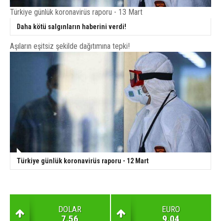
Türkiye günlük koronavirüs raporu - 13 Mart
Daha kötü salgınların haberini verdi!
Aşıların eşitsiz şekilde dağıtımına tepki!
Türkiye günlük koronavirüs raporu - 12 Mart
DOLAR
EURO
7.56
9.04