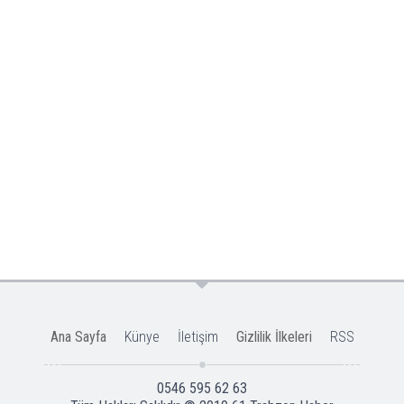
Ana Sayfa
Künye
İletişim
Gizlilik İlkeleri
RSS
0546 595 62 63