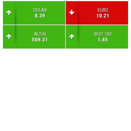
DOLAR
EURO
8.39
10.21
ALTIN
BIST 100
509.31
1.45