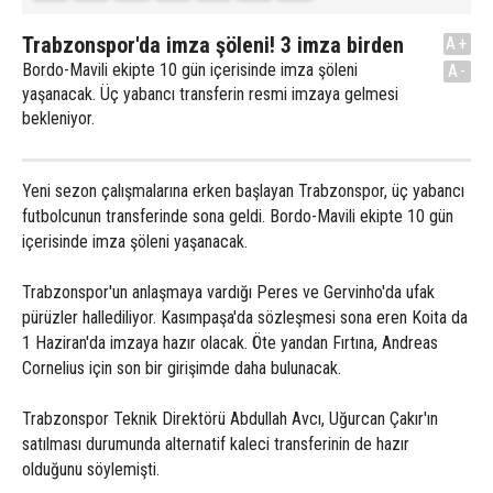
Trabzonspor'da imza şöleni! 3 imza birden
A+
Bordo-Mavili ekipte 10 gün içerisinde imza şöleni
A-
yaşanacak. Üç yabancı transferin resmi imzaya gelmesi
bekleniyor.
Yeni sezon çalışmalarına erken başlayan Trabzonspor, üç yabancı
futbolcunun transferinde sona geldi. Bordo-Mavili ekipte 10 gün
içerisinde imza şöleni yaşanacak.
Trabzonspor'un anlaşmaya vardığı Peres ve Gervinho'da ufak
pürüzler hallediliyor. Kasımpaşa'da sözleşmesi sona eren Koita da
1 Haziran'da imzaya hazır olacak. Öte yandan Fırtına, Andreas
Cornelius için son bir girişimde daha bulunacak.
Trabzonspor Teknik Direktörü Abdullah Avcı, Uğurcan Çakır'ın
satılması durumunda alternatif kaleci transferinin de hazır
olduğunu söylemişti.