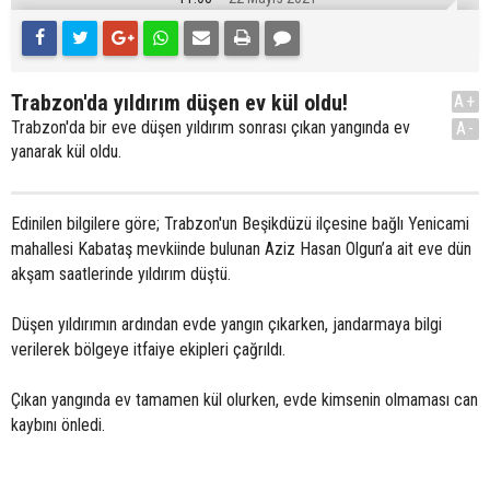
Trabzon'da yıldırım düşen ev kül oldu!
A+
Trabzon'da bir eve düşen yıldırım sonrası çıkan yangında ev
A-
yanarak kül oldu.
Edinilen bilgilere göre; Trabzon'un Beşikdüzü ilçesine bağlı Yenicami
mahallesi Kabataş mevkiinde bulunan Aziz Hasan Olgun’a ait eve dün
akşam saatlerinde yıldırım düştü.
Düşen yıldırımın ardından evde yangın çıkarken, jandarmaya bilgi
verilerek bölgeye itfaiye ekipleri çağrıldı.
Çıkan yangında ev tamamen kül olurken, evde kimsenin olmaması can
kaybını önledi.