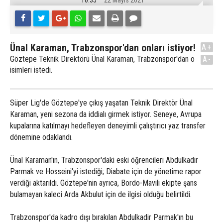
10:35
22 Mayıs 2021
Ünal Karaman, Trabzonspor'dan onları istiyor!
A+
Göztepe Teknik Direktörü Ünal Karaman, Trabzonspor'dan o
A-
isimleri istedi.
Süper Lig'de Göztepe'ye çıkış yaşatan Teknik Direktör Ünal
Karaman, yeni sezona da iddialı girmek istiyor. Seneye, Avrupa
kupalarına katılmayı hedefleyen deneyimli çalıştırıcı yaz transfer
dönemine odaklandı.
Ünal Karaman'ın, Trabzonspor'daki eski öğrencileri Abdulkadir
Parmak ve Hosseini'yi istediği; Diabate için de yönetime rapor
verdiği aktarıldı. Göztepe'nin ayrıca, Bordo-Mavili ekipte şans
bulamayan kaleci Arda Akbulut için de ilgisi olduğu belirtildi.
Trabzonspor'da kadro dışı bırakılan Abdulkadir Parmak'ın bu