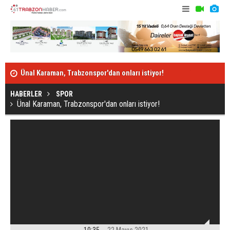
Ünal Karaman, Trabzonspor'dan onları istiyor!
Trabzonspor'
HABERLER
SPOR
Ünal Karaman, Trabzonspor'dan onları istiyor!