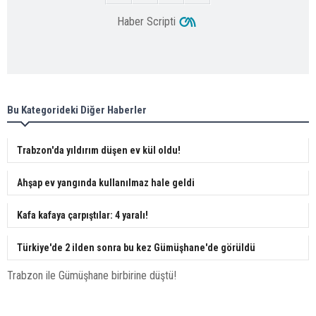
Haber Scripti
Bu Kategorideki Diğer Haberler
Trabzon'da yıldırım düşen ev kül oldu!
Ahşap ev yangında kullanılmaz hale geldi
Kafa kafaya çarpıştılar: 4 yaralı!
Türkiye'de 2 ilden sonra bu kez Gümüşhane'de görüldü
Trabzon ile Gümüşhane birbirine düştü!