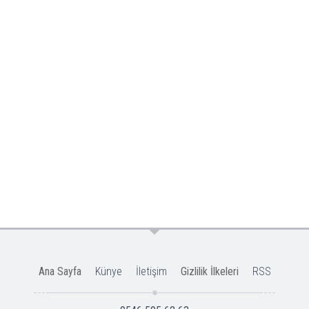
Ana Sayfa
Künye
İletişim
Gizlilik İlkeleri
RSS