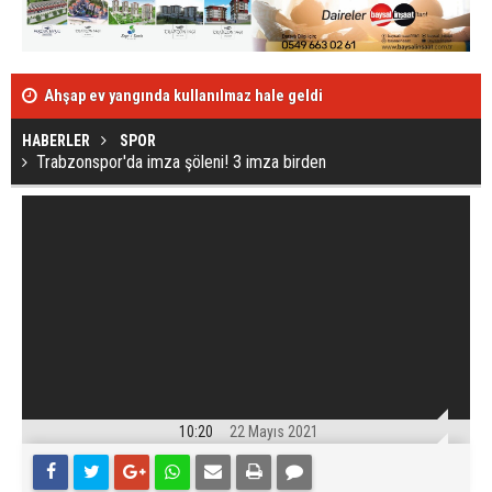
Ahşap ev yangında kullanılmaz hale geldi
Kafa kafaya ç
HABERLER
SPOR
Trabzonspor'da imza şöleni! 3 imza birden
10:20
22 Mayıs 2021