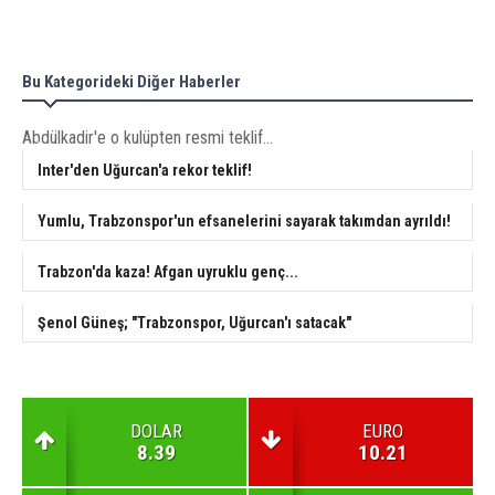
Bu Kategorideki Diğer Haberler
Abdülkadir'e o kulüpten resmi teklif...
Inter'den Uğurcan'a rekor teklif!
Yumlu, Trabzonspor'un efsanelerini sayarak takımdan ayrıldı!
Trabzon'da kaza! Afgan uyruklu genç...
Şenol Güneş; "Trabzonspor, Uğurcan'ı satacak"
DOLAR
EURO
8.39
10.21