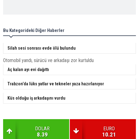
Bu Kategorideki Diğer Haberler
Silah sesi sonrası evde ölü bulundu
Otomobil yandı, sürücü ve arkadaşı zor kurtuldu
Aç kalan ayı evi dağıttı
Trabzon’da lüks yatlar ve tekneler yaza hazırlanıyor
Küs olduğu iş arkadaşını vurdu
DOLAR
EURO
8.39
10.21