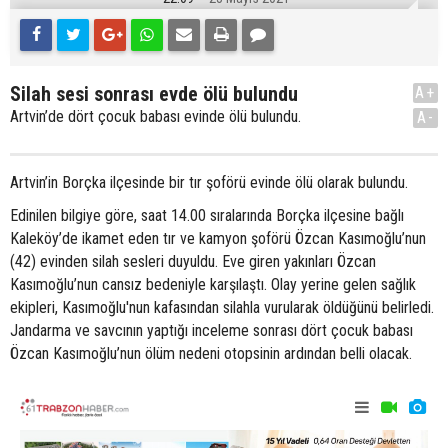
Silah sesi sonrası evde ölü bulundu
A+
Artvin’de dört çocuk babası evinde ölü bulundu.
A-
Artvin’in Borçka ilçesinde bir tır şoförü evinde ölü olarak bulundu.
Edinilen bilgiye göre, saat 14.00 sıralarında Borçka ilçesine bağlı
Kaleköy’de ikamet eden tır ve kamyon şoförü Özcan Kasımoğlu’nun
(42) evinden silah sesleri duyuldu. Eve giren yakınları Özcan
Kasımoğlu’nun cansız bedeniyle karşılaştı. Olay yerine gelen sağlık
ekipleri, Kasımoğlu'nun kafasından silahla vurularak öldüğünü belirledi.
Jandarma ve savcının yaptığı inceleme sonrası dört çocuk babası
Özcan Kasımoğlu’nun ölüm nedeni otopsinin ardından belli olacak.