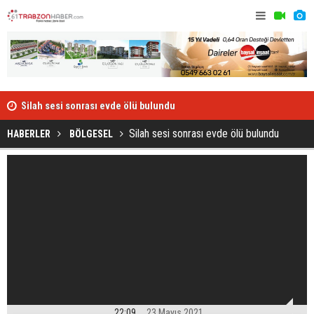
Otomobil ya
Silah sesi sonrası evde ölü bulundu
Silah sesi sonrası evde ölü bulundu
HABERLER
BÖLGESEL
22:09
23 Mayıs 2021