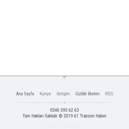
Ana Sayfa
Künye
İletişim
Gizlilik İlkeleri
RSS
0546 595 62 63
Tüm Hakları Saklıdır © 2019
61 Trabzon Haber