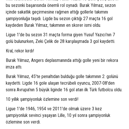
bu sezonki başarısında önemli rol oynadı. Burak Yılmaz, sezon
içinde sakatlık geçirmesine rağmen attığı gollerle takımını
şampiyonluğa taşıdı. Ligde bu sezon çıktığı 27 maçta 16 gol
kaydeden Burak Yılmaz, takımının en skorer ismi oldu.
Ligue 1'de bu sezon 31 maçta forma giyen Yusuf Yazıcı'nın 7
golü bulunurken, Zeki Çelik de 28 karşılaşmada 3 gol kaydetti.
Kral, rekor kırdı!
Burak Yılmaz, Angers deplasmanında attığı golle yeni bir rekora
imza attı.
Burak Yılmaz, 45'te penaltıdan bulduğu golle takımının 2. golünü
kaydetti. Ligde 16 gole ulaşan tecrübeli oyuncu, 2007-08'den
sonra Avrupa'nın 5 büyük liginde 16 gol atan ilk Türk futbolcu oldu.
10 yıllık şampiyonluk özlemine son verdi!
Ligue 1'de 1946, 1954 ve 2011'de olmak üzere 3 kez
şampiyonluk sevinci yaşayan Lille, 10 yıl sonra şampiyonluk
özlemine son verdi.