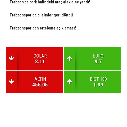
Trabzon'da park halindeki araç alev alev yandı!
Trabzonspor'da o isimler geri döndü
Trabzonspor'dan erteleme açıklaması!
DOLAR
EURO
8.11
9.7
ALTIN
BIST 100
455.05
1.39