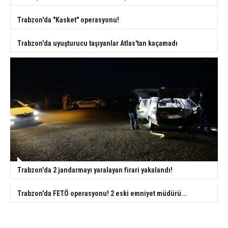
Trabzon'da "Kasket" operasyonu!
Trabzon'da uyuşturucu taşıyanlar Atlas'tan kaçamadı
Trabzon'da 2 jandarmayı yaralayan firari yakalandı!
Trabzon'da FETÖ operasyonu! 2 eski emniyet müdürü...