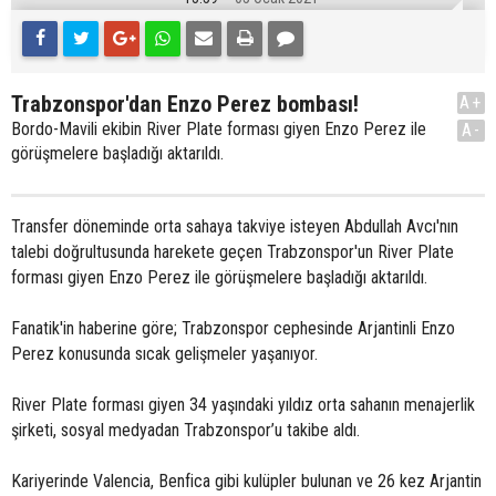
Trabzonspor'dan Enzo Perez bombası!
A+
Bordo-Mavili ekibin River Plate forması giyen Enzo Perez ile
A-
görüşmelere başladığı aktarıldı.
Transfer döneminde orta sahaya takviye isteyen Abdullah Avcı'nın
talebi doğrultusunda harekete geçen Trabzonspor'un River Plate
forması giyen Enzo Perez ile görüşmelere başladığı aktarıldı.
Fanatik'in haberine göre; Trabzonspor cephesinde Arjantinli Enzo
Perez konusunda sıcak gelişmeler yaşanıyor.
River Plate forması giyen 34 yaşındaki yıldız orta sahanın menajerlik
şirketi, sosyal medyadan Trabzonspor’u takibe aldı.
Kariyerinde Valencia, Benfica gibi kulüpler bulunan ve 26 kez Arjantin