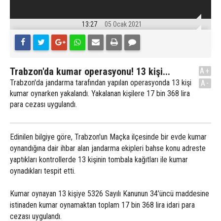
13:27
05 Ocak 2021
Trabzon'da kumar operasyonu! 13 kişi...
A+
Trabzon'da jandarma tarafından yapılan operasyonda 13 kişi
A-
kumar oynarken yakalandı. Yakalanan kişilere 17 bin 368 lira
para cezası uygulandı.
Edinilen bilgiye göre, Trabzon'un Maçka ilçesinde bir evde kumar
oynandığına dair ihbar alan jandarma ekipleri bahse konu adreste
yaptıkları kontrollerde 13 kişinin tombala kağıtları ile kumar
oynadıkları tespit etti.
Kumar oynayan 13 kişiye 5326 Sayılı Kanunun 34’üncü maddesine
istinaden kumar oynamaktan toplam 17 bin 368 lira idari para
cezası uygulandı.