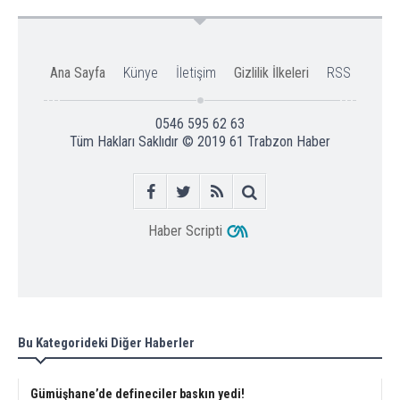
Ana Sayfa
Künye
İletişim
Gizlilik İlkeleri
RSS
0546 595 62 63
Tüm Hakları Saklıdır © 2019
61 Trabzon Haber
Haber Scripti
Bu Kategorideki Diğer Haberler
Gümüşhane’de defineciler baskın yedi!