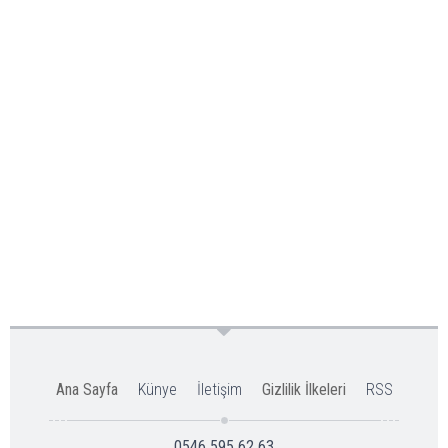
Ana Sayfa
Künye
İletişim
Gizlilik İlkeleri
RSS
0546 595 62 63