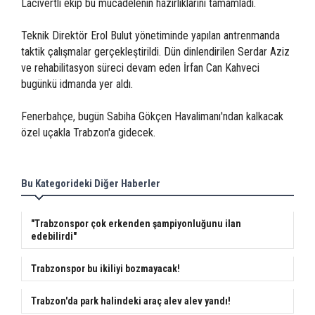
Lacivertli ekip bu mücadelenin hazırlıklarını tamamladı.
Teknik Direktör Erol Bulut yönetiminde yapılan antrenmanda
taktik çalışmalar gerçekleştirildi. Dün dinlendirilen Serdar Aziz
ve rehabilitasyon süreci devam eden İrfan Can Kahveci
bugünkü idmanda yer aldı.
Fenerbahçe, bugün Sabiha Gökçen Havalimanı'ndan kalkacak
özel uçakla Trabzon'a gidecek.
Bu Kategorideki Diğer Haberler
"Trabzonspor çok erkenden şampiyonluğunu ilan
edebilirdi"
Trabzonspor bu ikiliyi bozmayacak!
Trabzon'da park halindeki araç alev alev yandı!