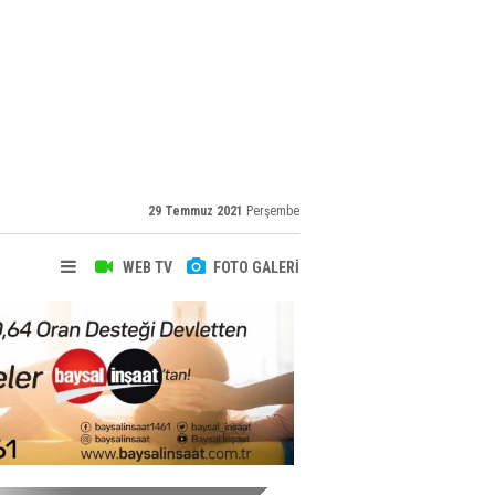
29 Temmuz 2021
Perşembe
WEB TV
FOTO GALERİ