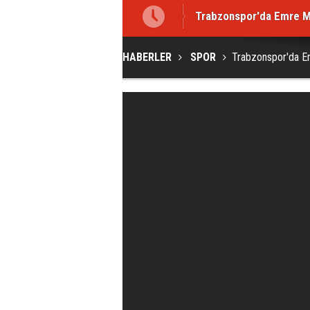
Trabzonspor'da Emre M
HABERLER
SPOR
Trabzonspor'da E