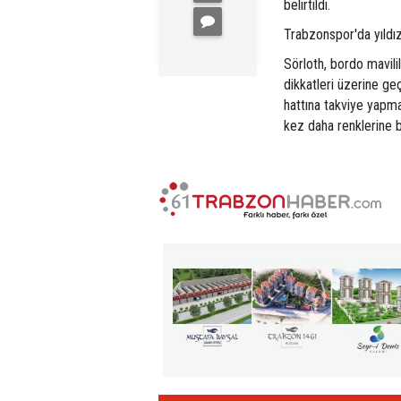
belirtildi.
Trabzonspor'da yıldız
Sörloth, bordo mavil
dikkatleri üzerine ge
hattına takviye yapm
kez daha renklerine 