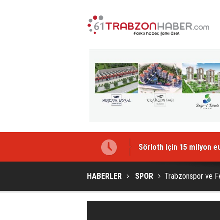
Sörloth için 15 milyon 
HABERLER
SPOR
Trabzonspor ve F