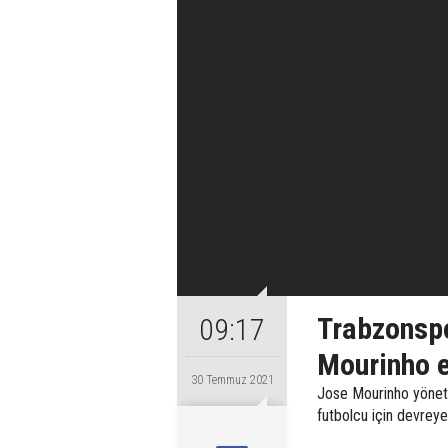
Trabzonspo
09:17
Mourinho e
30 Temmuz 2021
Jose Mourinho yöneti
futbolcu için devreye 