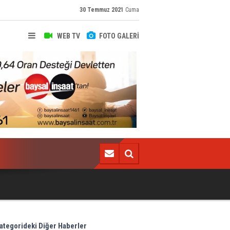
30 Temmuz 2021
Cuma
WEB TV
FOTO GALERİ
Trabzonspor'da Emre Mor bombası!
ategorideki Diğer Haberler