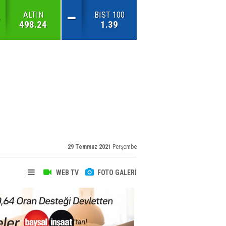
ALTIN
BIST 100
498.24
1.39
29 Temmuz 2021
Perşembe
WEB TV
FOTO GALERİ