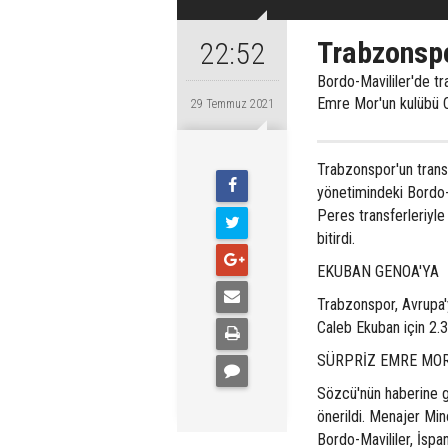
Trabzonsp
22:52
Bordo-Mavililer'de tr
Emre Mor'un kulübü C
29 Temmuz 2021
Trabzonspor'un trans
yönetimindeki Bordo-
Peres transferleriyl
bitirdi.
EKUBAN GENOA'YA
Trabzonspor, Avrupa'
Caleb Ekuban için 2.3 
SÜRPRİZ EMRE MO
Sözcü'nün haberine g
önerildi. Menajer Mino
Bordo-Mavililer, İspa