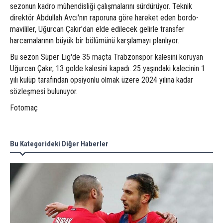
sezonun kadro mühendisliği çalışmalarını sürdürüyor. Teknik
direktör Abdullah Avcı'nın raporuna göre hareket eden bordo-
mavililer, Uğurcan Çakır'dan elde edilecek gelirle transfer
harcamalarının büyük bir bölümünü karşılamayı planlıyor.
Bu sezon Süper Lig'de 35 maçta Trabzonspor kalesini koruyan
Uğurcan Çakır, 13 golde kalesini kapadı. 25 yaşındaki kalecinin 1
yılı kulüp tarafından opsiyonlu olmak üzere 2024 yılına kadar
sözleşmesi bulunuyor.
Fotomaç
Bu Kategorideki Diğer Haberler