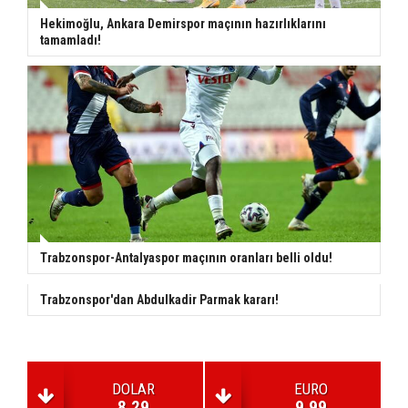
Hekimoğlu, Ankara Demirspor maçının hazırlıklarını
tamamladı!
Trabzonspor-Antalyaspor maçının oranları belli oldu!
Trabzonspor'dan Abdulkadir Parmak kararı!
DOLAR
EURO
8.29
9.99