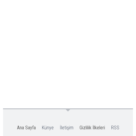
Ana Sayfa
Künye
İletişim
Gizlilik İlkeleri
RSS