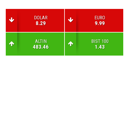
DOLAR
EURO
8.29
9.99
ALTIN
BIST 100
483.46
1.43