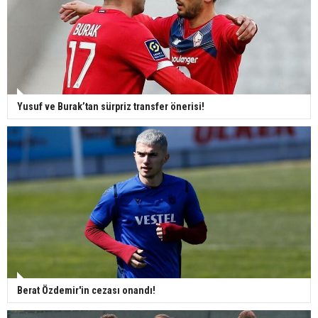
Yusuf ve Burak’tan sürpriz transfer önerisi!
Berat Özdemir'in cezası onandı!