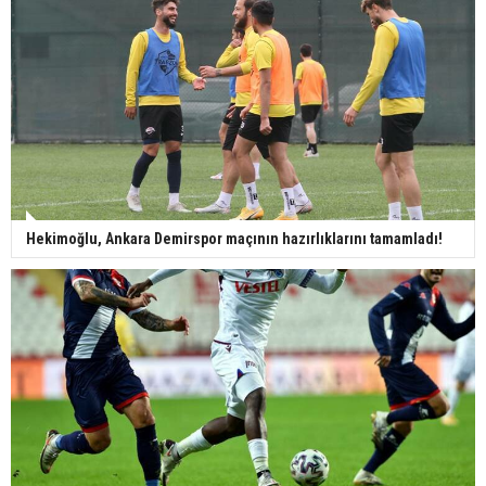
Hekimoğlu, Ankara Demirspor maçının hazırlıklarını tamamladı!