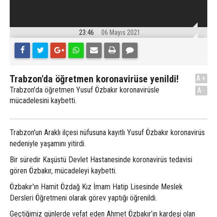
23:46
06 Mayıs 2021
Trabzon'da öğretmen koronavirüse yenildi!
A+
Trabzon'da öğretmen Yusuf Özbakır koronavirüsle
A-
mücadelesini kaybetti.
Trabzon'un Araklı ilçesi nüfusuna kayıtlı Yusuf Özbakır koronavirüs
nedeniyle yaşamını yitirdi.
Bir süredir Kaşüstü Devlet Hastanesinde koronavirüs tedavisi
gören Özbakır, mücadeleyi kaybetti.
Özbakır'ın Hamit Özdağ Kız İmam Hatip Lisesinde Meslek
Dersleri Öğretmeni olarak görev yaptığı öğrenildi.
Geçtiğimiz günlerde vefat eden Ahmet Özbakır’ın kardeşi olan