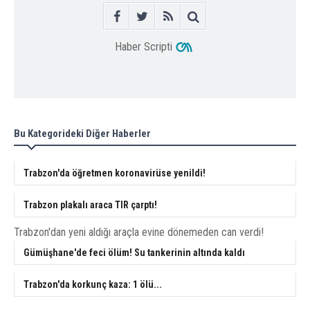
Haber Scripti
Bu Kategorideki Diğer Haberler
Trabzon'da öğretmen koronavirüse yenildi!
Trabzon plakalı araca TIR çarptı!
Trabzon'dan yeni aldığı araçla evine dönemeden can verdi!
Gümüşhane'de feci ölüm! Su tankerinin altında kaldı
Trabzon'da korkunç kaza: 1 ölü...