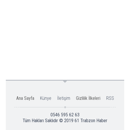
Ana Sayfa
Künye
İletişim
Gizlilik İlkeleri
RSS
0546 595 62 63
Tüm Hakları Saklıdır © 2019
61 Trabzon Haber