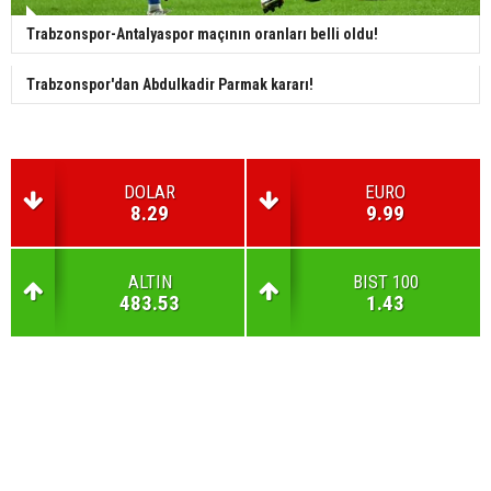
Trabzonspor-Antalyaspor maçının oranları belli oldu!
Trabzonspor'dan Abdulkadir Parmak kararı!
DOLAR
EURO
8.29
9.99
ALTIN
BIST 100
483.53
1.43