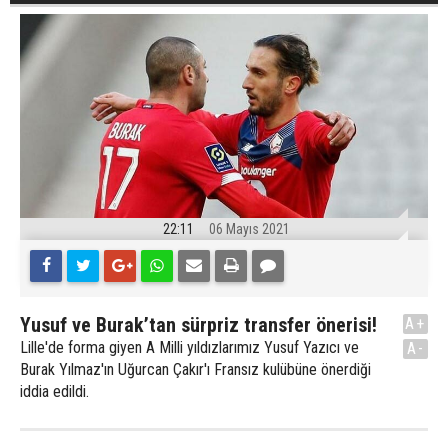
22:11
06 Mayıs 2021
Yusuf ve Burak’tan sürpriz transfer önerisi!
A+
Lille'de forma giyen A Milli yıldızlarımız Yusuf Yazıcı ve
A-
Burak Yılmaz'ın Uğurcan Çakır'ı Fransız kulübüne önerdiği
iddia edildi.