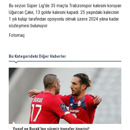
Bu sezon Süper Lig'de 35 maçta Trabzonspor kalesini koruyan
Uğurcan Çakır, 13 golde kalesini kapadı. 25 yaşındaki kalecinin
1 yılı kulüp tarafından opsiyonlu olmak üzere 2024 yılına kadar
sözleşmesi bulunuyor.
Fotomaç
Bu Kategorideki Diğer Haberler
Yusuf ve Burak’tan sürpriz transfer önerisi!