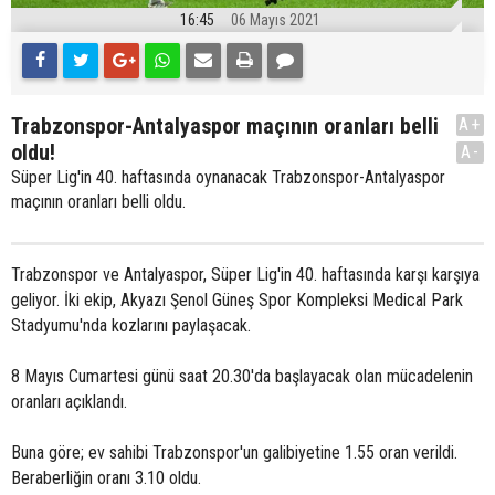
16:45
06 Mayıs 2021
Trabzonspor-Antalyaspor maçının oranları belli
A+
oldu!
A-
Süper Lig'in 40. haftasında oynanacak Trabzonspor-Antalyaspor
maçının oranları belli oldu.
Trabzonspor ve Antalyaspor, Süper Lig'in 40. haftasında karşı karşıya
geliyor. İki ekip, Akyazı Şenol Güneş Spor Kompleksi Medical Park
Stadyumu'nda kozlarını paylaşacak.
8 Mayıs Cumartesi günü saat 20.30'da başlayacak olan mücadelenin
oranları açıklandı.
Buna göre; ev sahibi Trabzonspor'un galibiyetine 1.55 oran verildi.
Beraberliğin oranı 3.10 oldu.