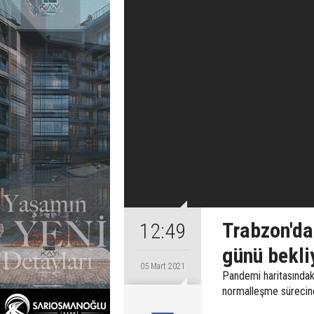
Trabzon'da
12:49
günü bekli
05 Mart 2021
Pandemi haritasındaki
normalleşme sürecine 