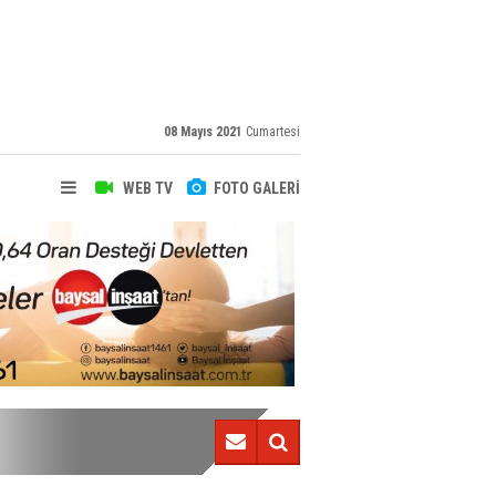
08 Mayıs 2021
Cumartesi
WEB TV
FOTO GALERİ
Trabzonspor 60 gündür…