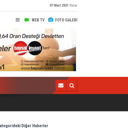
07 Mart 2021
Pazar
WEB TV
FOTO GALERİ
Trabzonspor, Alanyaspor’a hazırlanıyor
ategorideki Diğer Haberler