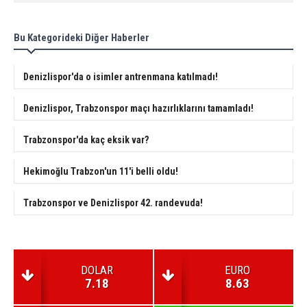
Bu Kategorideki Diğer Haberler
Denizlispor'da o isimler antrenmana katılmadı!
Denizlispor, Trabzonspor maçı hazırlıklarını tamamladı!
Trabzonspor'da kaç eksik var?
Hekimoğlu Trabzon'un 11'i belli oldu!
Trabzonspor ve Denizlispor 42. randevuda!
DOLAR
EURO
7.18
8.63