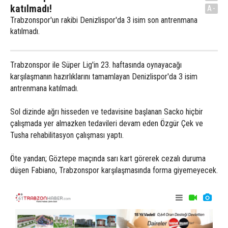
katılmadı!
A-
Trabzonspor'un rakibi Denizlispor'da 3 isim son antrenmana
katılmadı.
Trabzonspor ile Süper Lig'in 23. haftasında oynayacağı
karşılaşmanın hazırlıklarını tamamlayan Denizlispor'da 3 isim
antrenmana katılmadı.
Sol dizinde ağrı hisseden ve tedavisine başlanan Sacko hiçbir
çalışmada yer almazken tedavileri devam eden Özgür Çek ve
Tusha rehabilitasyon çalışması yaptı.
Öte yandan; Göztepe maçında sarı kart görerek cezalı duruma
düşen Fabiano, Trabzonspor karşılaşmasında forma giyemeyecek.