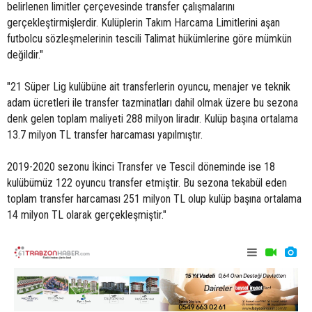
belirlenen limitler çerçevesinde transfer çalışmalarını
gerçekleştirmişlerdir. Kulüplerin Takım Harcama Limitlerini aşan
futbolcu sözleşmelerinin tescili Talimat hükümlerine göre mümkün
değildir."
"21 Süper Lig kulübüne ait transferlerin oyuncu, menajer ve teknik
adam ücretleri ile transfer tazminatları dahil olmak üzere bu sezona
denk gelen toplam maliyeti 288 milyon liradır. Kulüp başına ortalama
13.7 milyon TL transfer harcaması yapılmıştır.
2019-2020 sezonu İkinci Transfer ve Tescil döneminde ise 18
kulübümüz 122 oyuncu transfer etmiştir. Bu sezona tekabül eden
toplam transfer harcaması 251 milyon TL olup kulüp başına ortalama
14 milyon TL olarak gerçekleşmiştir."