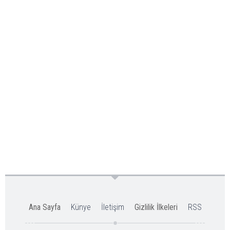
Ana Sayfa
Künye
İletişim
Gizlilik İlkeleri
RSS