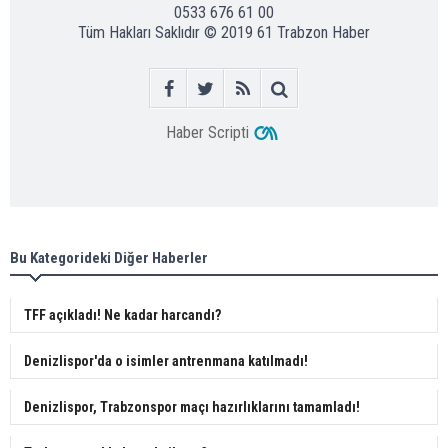
0533 676 61 00
Tüm Hakları Saklıdır © 2019
61 Trabzon Haber
Haber Scripti
Bu Kategorideki Diğer Haberler
TFF açıkladı! Ne kadar harcandı?
Denizlispor'da o isimler antrenmana katılmadı!
Denizlispor, Trabzonspor maçı hazırlıklarını tamamladı!