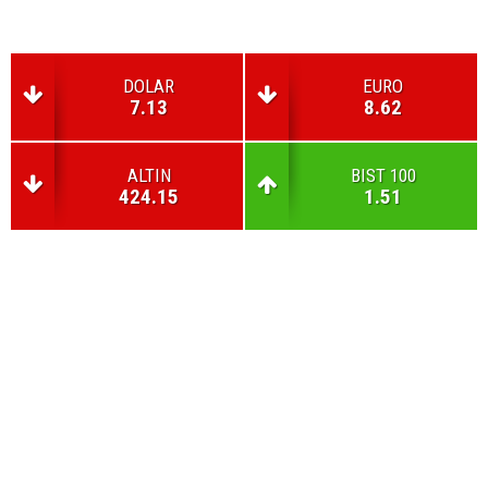
DOLAR
EURO
7.13
8.62
ALTIN
BIST 100
424.15
1.51