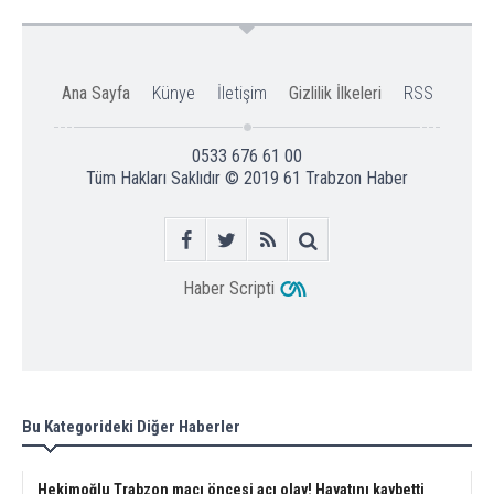
Ana Sayfa
Künye
İletişim
Gizlilik İlkeleri
RSS
0533 676 61 00
Tüm Hakları Saklıdır © 2019
61 Trabzon Haber
Haber Scripti
Bu Kategorideki Diğer Haberler
Hekimoğlu Trabzon maçı öncesi acı olay! Hayatını kaybetti