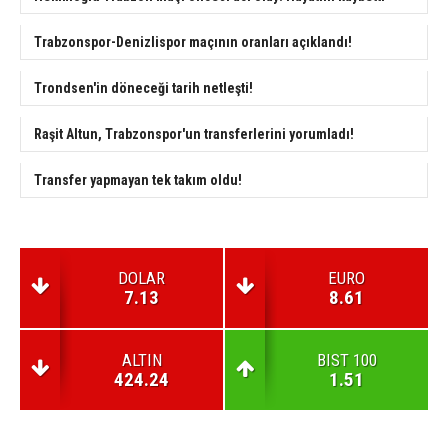
Trabzonspor-Denizlispor maçının oranları açıklandı!
Trondsen'in döneceği tarih netleşti!
Raşit Altun, Trabzonspor'un transferlerini yorumladı!
Transfer yapmayan tek takım oldu!
DOLAR
EURO
7.13
8.61
ALTIN
BIST 100
424.24
1.51