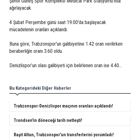
Şenol Güneş Spor Kompleksi Medical Park Stadyumu'nda
ağırlayacak.
4 Şubat Perşembe günü saat 19.00'da başlayacak
mücadelenin oranları açıklandı.
Buna göre; Trabzonspor'un galibiyetine 1.42 oran verilirken
beraberliğin oranı 3.60 oldu.
Denizlispor'un olası galibiyeti için belirlenen oran ise 4.40...
Bu Kategorideki Diğer Haberler
Trabzonspor-Denizlispor maçının oranları açıklandı!
Trondsen'in döneceği tarih netleşti!
Raşit Altun, Trabzonspor'un transferlerini yorumladı!