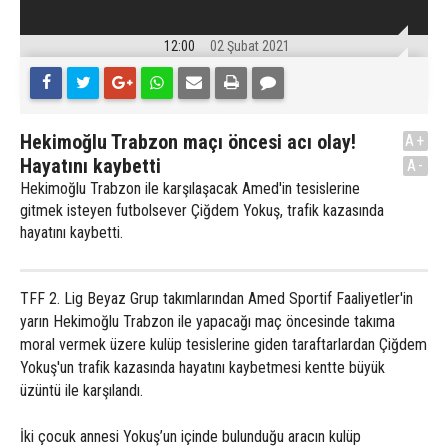
12:00
02 Şubat 2021
Hekimoğlu Trabzon maçı öncesi acı olay!
A+
Hayatını kaybetti
A-
Hekimoğlu Trabzon ile karşılaşacak Amed'in tesislerine
gitmek isteyen futbolsever Çiğdem Yokuş, trafik kazasında
hayatını kaybetti.
TFF 2. Lig Beyaz Grup takımlarından Amed Sportif Faaliyetler'in
yarın Hekimoğlu Trabzon ile yapacağı maç öncesinde takıma
moral vermek üzere kulüp tesislerine giden taraftarlardan Çiğdem
Yokuş'un trafik kazasında hayatını kaybetmesi kentte büyük
üzüntü ile karşılandı.
İki çocuk annesi Yokuş’un içinde bulunduğu aracın kulüp