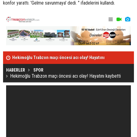
konfor yarattı. 'Gelme savunmaya' dedi. " ifadelerini kullandı.
Hekimoğlu Trabzon maçı öncesi acı olay! Hayatını
Trabzonspor-
kaybetti
HABERLER
SPOR
Hekimoğlu Trabzon maçı öncesi acı olay! Hayatını kaybetti