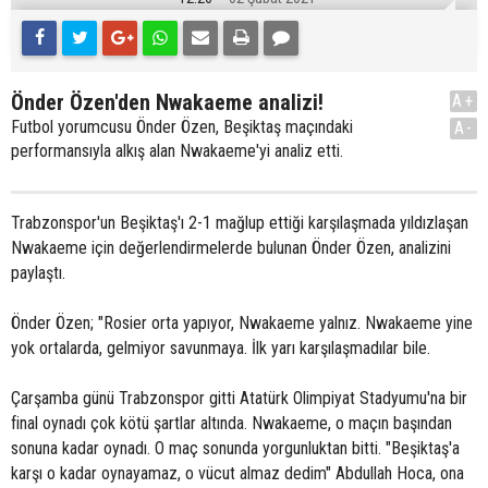
Önder Özen'den Nwakaeme analizi!
A+
Futbol yorumcusu Önder Özen, Beşiktaş maçındaki
A-
performansıyla alkış alan Nwakaeme'yi analiz etti.
Trabzonspor'un Beşiktaş'ı 2-1 mağlup ettiği karşılaşmada yıldızlaşan
Nwakaeme için değerlendirmelerde bulunan Önder Özen, analizini
paylaştı.
Önder Özen; "Rosier orta yapıyor, Nwakaeme yalnız. Nwakaeme yine
yok ortalarda, gelmiyor savunmaya. İlk yarı karşılaşmadılar bile.
Çarşamba günü Trabzonspor gitti Atatürk Olimpiyat Stadyumu'na bir
final oynadı çok kötü şartlar altında. Nwakaeme, o maçın başından
sonuna kadar oynadı. O maç sonunda yorgunluktan bitti. "Beşiktaş'a
karşı o kadar oynayamaz, o vücut almaz dedim" Abdullah Hoca, ona