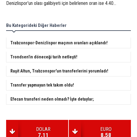
Denizlispor'un olası galibiyeti için belirlenen oran ise 4.40...
Bu Kategorideki Diğer Haberler
Trabzonspor-Denizlispor maçının oranları açıklandı!
Trondsen'in döneceği tarih netleşti!
Raşit Altun, Trabzonspor'un transferlerini yorumladı!
Transfer yapmayan tek takım oldu!
Efecan transferi neden olmadı? İşte detaylar;
DOLAR
EURO
7.11
8.58