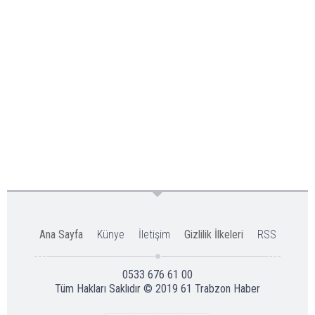
Ana Sayfa
Künye
İletişim
Gizlilik İlkeleri
RSS
0533 676 61 00
Tüm Hakları Saklıdır © 2019
61 Trabzon Haber