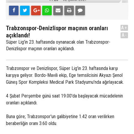
Trabzonspor-Denizlispor maçının oranları
A+
açıklandı!
A-
Süper Lig'in 23. haftasında oynanacak olan Trabzonspor-
Denizlispor maçının oranları açıklandı.
Trabzonspor ve Denizlispor, Süper Lig'in 23. haftasında karşı
karşıya geliyor. Bordo-Mavili ekip, Ege temsilcisini Akyazı Şenol
Güneş Spor Kompleksi Medical Park Stadyumu'nda ağırlayacak.
4 Şubat Perşembe günü saat 19.00'da başlayacak mücadelenin
oranları açıklandı.
Buna göre; Trabzonspor'un galibiyetine 1.42 oran verilirken
beraberliğin oranı 3.60 oldu.