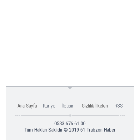
Ana Sayfa
Künye
İletişim
Gizlilik İlkeleri
RSS
0533 676 61 00
Tüm Hakları Saklıdır © 2019
61 Trabzon Haber