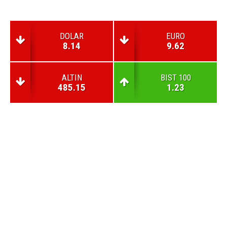
DOLAR
EURO
8.14
9.62
ALTIN
BIST 100
485.15
1.23