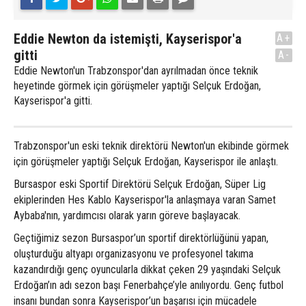
Eddie Newton da istemişti, Kayserispor'a
A+
gitti
A-
Eddie Newton'un Trabzonspor'dan ayrılmadan önce teknik
heyetinde görmek için görüşmeler yaptığı Selçuk Erdoğan,
Kayserispor'a gitti.
Trabzonspor'un eski teknik direktörü Newton'un ekibinde görmek
için görüşmeler yaptığı Selçuk Erdoğan, Kayserispor ile anlaştı.
Bursaspor eski Sportif Direktörü Selçuk Erdoğan, Süper Lig
ekiplerinden Hes Kablo Kayserispor'la anlaşmaya varan Samet
Aybaba'nın, yardımcısı olarak yarın göreve başlayacak.
Geçtiğimiz sezon Bursaspor’un sportif direktörlüğünü yapan,
oluşturduğu altyapı organizasyonu ve profesyonel takıma
kazandırdığı genç oyuncularla dikkat çeken 29 yaşındaki Selçuk
Erdoğan’ın adı sezon başı Fenerbahçe’yle anılıyordu. Genç futbol
insanı bundan sonra Kayserispor’un başarısı için mücadele