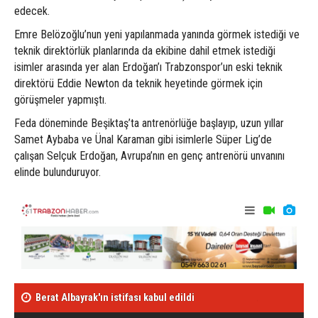
edecek.
Emre Belözoğlu’nun yeni yapılanmada yanında görmek istediği ve
teknik direktörlük planlarında da ekibine dahil etmek istediği
isimler arasında yer alan Erdoğan’ı Trabzonspor’un eski teknik
direktörü Eddie Newton da teknik heyetinde görmek için
görüşmeler yapmıştı.
Feda döneminde Beşiktaş’ta antrenörlüğe başlayıp, uzun yıllar
Samet Aybaba ve Ünal Karaman gibi isimlerle Süper Lig’de
çalışan Selçuk Erdoğan, Avrupa’nın en genç antrenörü unvanını
elinde bulunduruyor.
Berat Albayrak'ın istifası kabul edildi
Ak Partili Çel