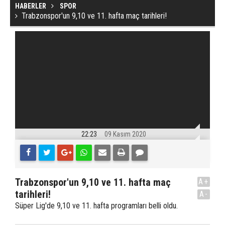
HABERLER
SPOR
Trabzonspor'un 9,10 ve 11. hafta maç tarihleri!
22:23
09 Kasım 2020
Trabzonspor'un 9,10 ve 11. hafta maç
A+
tarihleri!
A-
Süper Lig'de 9,10 ve 11. hafta programları belli oldu.