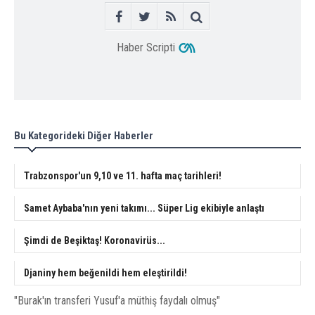
Haber Scripti
Bu Kategorideki Diğer Haberler
Trabzonspor'un 9,10 ve 11. hafta maç tarihleri!
Samet Aybaba'nın yeni takımı... Süper Lig ekibiyle anlaştı
Şimdi de Beşiktaş! Koronavirüs...
Djaniny hem beğenildi hem eleştirildi!
"Burak'ın transferi Yusuf'a müthiş faydalı olmuş"