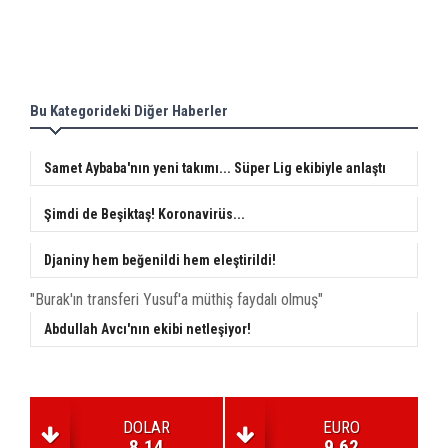
Bu Kategorideki Diğer Haberler
Samet Aybaba'nın yeni takımı... Süper Lig ekibiyle anlaştı
Şimdi de Beşiktaş! Koronavirüs...
Djaniny hem beğenildi hem eleştirildi!
"Burak'ın transferi Yusuf'a müthiş faydalı olmuş"
Abdullah Avcı'nın ekibi netleşiyor!
DOLAR
EURO
8.14
9.62