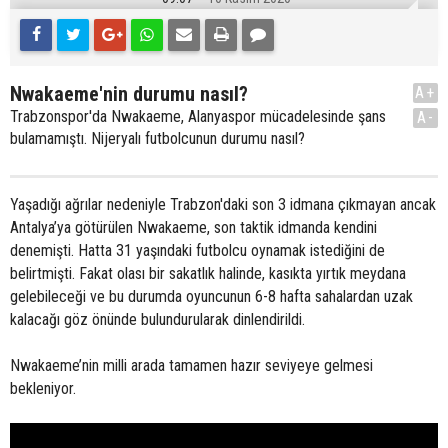
Nwakaeme'nin durumu nasıl?
A+
Trabzonspor'da Nwakaeme, Alanyaspor mücadelesinde şans
A-
bulamamıştı. Nijeryalı futbolcunun durumu nasıl?
Yaşadığı ağrılar nedeniyle Trabzon'daki son 3 idmana çıkmayan ancak
Antalya’ya götürülen Nwakaeme, son taktik idmanda kendini
denemişti. Hatta 31 yaşındaki futbolcu oynamak istediğini de
belirtmişti. Fakat olası bir sakatlık halinde, kasıkta yırtık meydana
gelebileceği ve bu durumda oyuncunun 6-8 hafta sahalardan uzak
kalacağı göz önünde bulundurularak dinlendirildi.
Nwakaeme’nin milli arada tamamen hazır seviyeye gelmesi
bekleniyor.