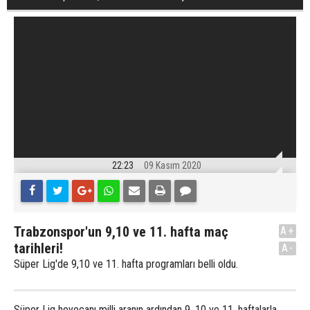
22:23
09 Kasım 2020
Trabzonspor'un 9,10 ve 11. hafta maç
A+
tarihleri!
A-
Süper Lig'de 9,10 ve 11. hafta programları belli oldu.
Süper Lig heyecanı milli aranın ardından 9, 10 ve 11. haftalarla