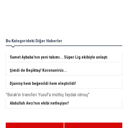
Bu Kategorideki Diğer Haberler
Samet Aybaba'nın yeni takımı... Süper Lig ekibiyle anlaştı
Şimdi de Beşiktaş! Koronavirüs...
Djaniny hem beğenildi hem eleştirildi!
"Burak'ın transferi Yusuf'a müthiş faydalı olmuş"
Abdullah Avcı'nın ekibi netleşiyor!