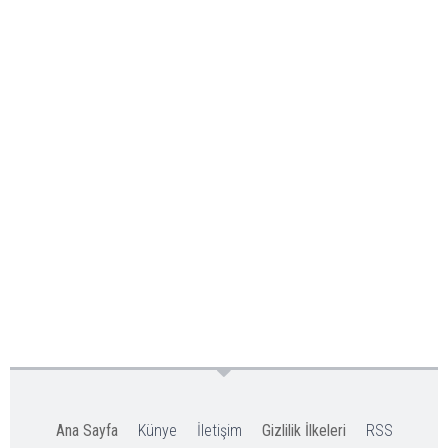
Ana Sayfa
Künye
İletişim
Gizlilik İlkeleri
RSS