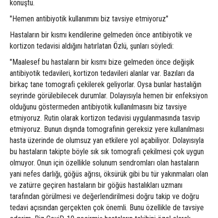
konuştu.
"Hemen antibiyotik kullanımını biz tavsiye etmiyoruz"
Hastaların bir kısmı kendilerine gelmeden önce antibiyotik ve
kortizon tedavisi aldığını hatırlatan Özlü, şunları söyledi:
"Maalesef bu hastaların bir kısmı bize gelmeden önce değişik
antibiyotik tedavileri, kortizon tedavileri alanlar var. Bazıları da
birkaç tane tomografi çekilerek geliyorlar. Oysa bunlar hastalığın
seyrinde görülebilecek durumlar. Dolayısıyla hemen bir enfeksiyon
olduğunu göstermeden antibiyotik kullanılmasını biz tavsiye
etmiyoruz. Rutin olarak kortizon tedavisi uygulanmasında tasvip
etmiyoruz. Bunun dışında tomografinin gereksiz yere kullanılması
hasta üzerinde de olumsuz yan etkilere yol açabiliyor. Dolayısıyla
bu hastaların takipte böyle sık sık tomografi çekilmesi çok uygun
olmuyor. Onun için özellikle solunum sendromları olan hastaların
yani nefes darlığı, göğüs ağrısı, öksürük gibi bu tür yakınmaları olan
ve zatürre geçiren hastaların bir göğüs hastalıkları uzmanı
tarafından görülmesi ve değerlendirilmesi doğru takip ve doğru
tedavi açısından gerçekten çok önemli. Bunu özellikle de tavsiye