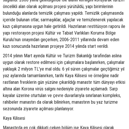
öncelikli alan olarak açılması projesi yürütüldü, yapı birimlerinin
bulunduğu alanlarda temizlik çalışması yapıldı. Temizlik çalışmasında
içeride bulunan otlar, sarmaşıklar, ağaçlar ve temizlenerek yapılacak
kazı çalışmasına uygun hale getirildi. Hazırlanan restitüsyon raporu ile
yapı restorayon projesi Kültür ve Tabiat Varlıkları Koruma Bölge
Kurulu’nun onayından geçerken, 2006-2011 yıllarında devam eden
kazı sonucunda hazırlanan projeye 2014 yılında start verildi.
2014 yılının Mart ayında Kültür ve Turizm Bakanlığı tarafından aslına
uygun olarak restore edilmesi için çalışmalara başlanırken, çalışmalar
yaklaşık 2 milyon TL’ye mal oldu. 6 yıl süren çalışmalar geçtiğimiz yıl
yaz aylarında tamamlanırken, tarihi Kaya Kilisesi ve örneğine nadir
rastlanan fresklerin gün yüzüne çıkarıldığı manastır tüm dünyayı etkisi
altına alan Korona virüs salgını nedeniyle ziyarete açılamadı. Sarp
kayalar üzerine oturtulan ve çevre duvarlarıyla sınırlanan kompleks,
rahibeler manastırı da olarak bilinirken, manastırın bu yaz turizme
sezonunda ziyarete açılması planlanıyor.
Kaya Kilisesi
Manastırda en çok dikkati çeken bölüm ise Kaya Kilisesi olarak