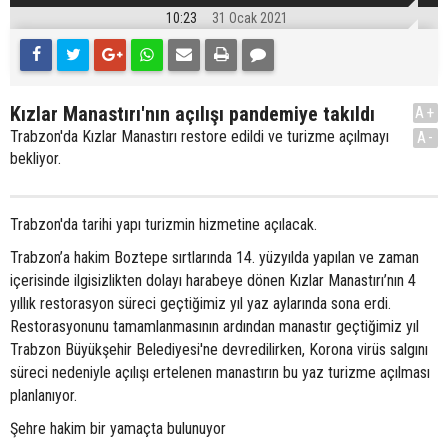
10:23
31 Ocak 2021
Kızlar Manastırı'nın açılışı pandemiye takıldı
A+
Trabzon'da Kızlar Manastırı restore edildi ve turizme açılmayı
A-
bekliyor.
Trabzon'da tarihi yapı turizmin hizmetine açılacak.
Trabzon’a hakim Boztepe sırtlarında 14. yüzyılda yapılan ve zaman
içerisinde ilgisizlikten dolayı harabeye dönen Kızlar Manastırı’nın 4
yıllık restorasyon süreci geçtiğimiz yıl yaz aylarında sona erdi.
Restorasyonunu tamamlanmasının ardından manastır geçtiğimiz yıl
Trabzon Büyükşehir Belediyesi'ne devredilirken, Korona virüs salgını
süreci nedeniyle açılışı ertelenen manastırın bu yaz turizme açılması
planlanıyor.
Şehre hakim bir yamaçta bulunuyor