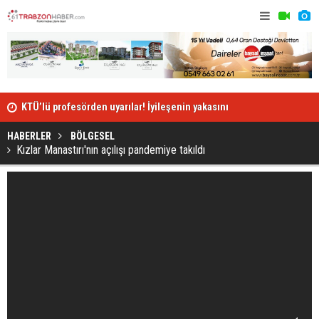
Trabzonlu 
KTÜ’lü profesörden uyarılar! İyileşenin yakasını
bırakmıyor!
HABERLER
BÖLGESEL
Kızlar Manastırı'nın açılışı pandemiye takıldı