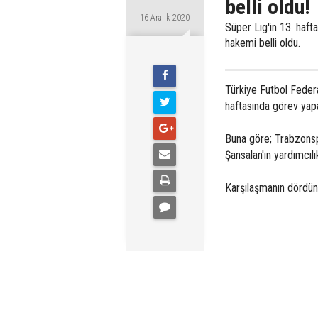
belli oldu!
16 Aralık 2020
Süper Lig'in 13. haf
hakemi belli oldu.
Türkiye Futbol Fede
haftasında görev yap
Buna göre; Trabzonsp
Şansalan'ın yardımcıl
Karşılaşmanın dördün