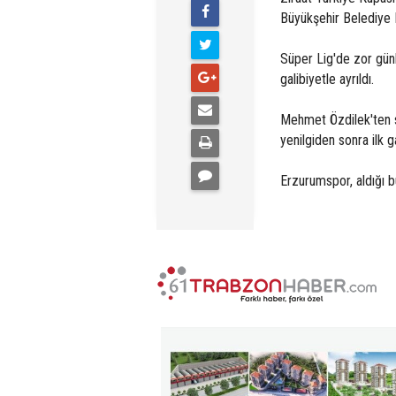
Büyükşehir Belediye E
Süper Lig'de zor gün
galibiyetle ayrıldı.
Mehmet Özdilek'ten s
yenilgiden sonra ilk g
Erzurumspor, aldığı bu