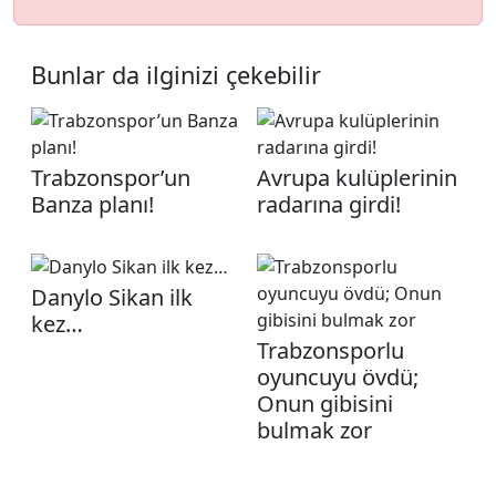
Bunlar da ilginizi çekebilir
Trabzonspor’un
Avrupa kulüplerinin
Banza planı!
radarına girdi!
Danylo Sikan ilk
kez…
Trabzonsporlu
oyuncuyu övdü;
Onun gibisini
bulmak zor