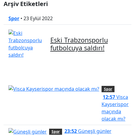
Arşiv Etiketleri
Spor
•
23 Eylül 2022
Eski Trabzonsporlu
futbolcuya saldırı!
Spor
12:57
Visca
Kayserispor
maçında
olacak mı?
23:52
Güneşli günler
Spor