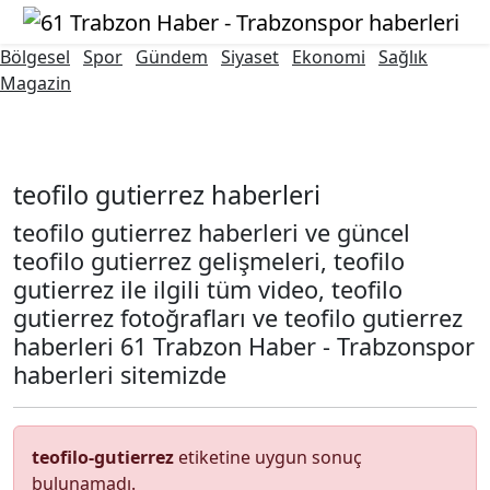
Bölgesel
Spor
Gündem
Siyaset
Ekonomi
Sağlık
Magazin
teofilo gutierrez
teofilo gutierrez haberleri
teofilo gutierrez haberleri ve güncel
teofilo gutierrez gelişmeleri, teofilo
gutierrez ile ilgili tüm video, teofilo
gutierrez fotoğrafları ve teofilo gutierrez
haberleri 61 Trabzon Haber - Trabzonspor
haberleri sitemizde
teofilo-gutierrez
etiketine uygun sonuç
bulunamadı.