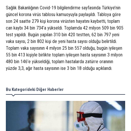
Sağlık Bakanlığının Covid-19 bilgilendirme sayfasında Türkiye’nin
güncel korona virüs tablosu kamuoyuyla paylaşıldı. Tabloya göre
son 24 saatte 279 kişi korona virüsten hayatını kaybetti, toplam
can kaybı 34 bin 734’a yükseldi. Toplamda 42 milyon 509 bin 905
test yapıldı. Bugün yapılan 310 bin 420 testten, 62 bin 797 yeni
vaka sayısı, 2 bin 802 kişi de yeni hasta sayısı olduğu belirtildi.
Toplam vaka sayısının 4 milyon 25 bin 557 olduğu, bugün iyileşen
55 bin 413 kişiyle birlikte toplam iyileşen hasta sayısının 3 milyon
480 bin 146’e yükseldiği, toplam hastalarda zatürre oranının
yüzde 3,3, ağır hasta sayısının ise 3 bin 18 olduğu açıklandı.
Bu Kategorideki Diğer Haberler