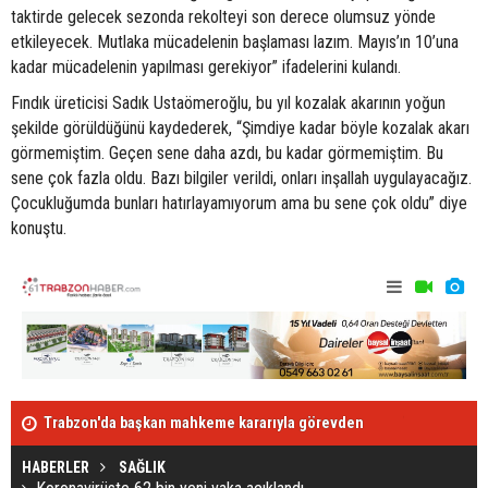
taktirde gelecek sezonda rekolteyi son derece olumsuz yönde
etkileyecek. Mutlaka mücadelenin başlaması lazım. Mayıs’ın 10’una
kadar mücadelenin yapılması gerekiyor” ifadelerini kulandı.
Fındık üreticisi Sadık Ustaömeroğlu, bu yıl kozalak akarının yoğun
şekilde görüldüğünü kaydederek, “Şimdiye kadar böyle kozalak akarı
görmemiştim. Geçen sene daha azdı, bu kadar görmemiştim. Bu
sene çok fazla oldu. Bazı bilgiler verildi, onları inşallah uygulayacağız.
Çocukluğumda bunları hatırlayamıyorum ama bu sene çok oldu” diye
konuştu.
Trabzon'da başkan mahkeme kararıyla görevden
Trabzonspor
alındı
HABERLER
SAĞLIK