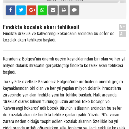
Fındıkta kozalak akarı tehlikesi!
A+
Fındıkta drakula ve kahverengi kokarcanın ardından bu sefer de
A-
kozalak akarı tehlikesi başladı.
Karadeniz Bölgesi’nin önemli geçim kaynaklarından biri olan ve her yıl
milyon dolarlık ihracatın gerçekleştiği fındıkta kozalak akarı tehlikesi
başladı.
Türkiye’de özellikle Karadeniz Bölgesi’nde üreticilerin önemli geçim
kaynaklarından biri olan ve her yıl yapılan milyon dolarlık ihracatların
zirvesinde yer alan fındıkta yeni bir tehlike başladı. Halk arasında
'drakula' olarak bilinen 'turunçgil uzun antenli teke böceği' ve
'kahverengi kokarca' adlı böcek türünün istilasının ardından bu sefer
de kozalak akarı ile fındıkta tehlike çanları çaldı. Yüzde 70’e varan
zarara neden olduğu tespit edilen kozalak akarının özellikle bu yıl
ciddi oranda arttığı öğrenilirken, elle toplama ve ilaçlı şekli ile kozalak