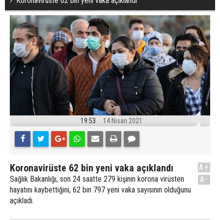
Koronavirüste 62 bin yeni vaka açıklandı
19:53
14 Nisan 2021
Koronavirüste 62 bin yeni vaka açıklandı
A+
Sağlık Bakanlığı, son 24 saatte 279 kişinin korona virüsten
A-
hayatını kaybettiğini, 62 bin 797 yeni vaka sayısının olduğunu
açıkladı.