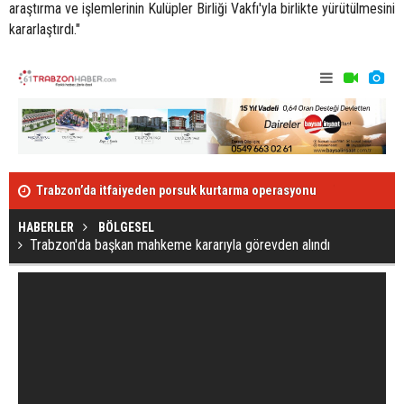
araştırma ve işlemlerinin Kulüpler Birliği Vakfı'yla birlikte yürütülmesini
kararlaştırdı."
Trabzon’da itfaiyeden porsuk kurtarma operasyonu
Türkiye günl
HABERLER
BÖLGESEL
Trabzon'da başkan mahkeme kararıyla görevden alındı