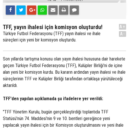
TFF, yayın ihalesi için komisyon oluşturdu!
A+
Türkiye Futbol Federasyonu (TFF) yayın ihalesi ve ihale
A-
süreçleri için yeni bir komisyon oluşturdu.
Son yıllarda tartışma konusu olan yayın ihalesi hususuna dair harekete
geçen Türkiye Futbol Federasyonu (TFF), Kulüpler Birliği'ni de içine
alan yeni bir komisyon kurdu. Bu kararın ardından yayın ihalesi ve ihale
süreçlerinin TFF ve Kulüpler Birliği tarafından ortaklaşa yürütüleceği
aktarıldı.
TFF'den yapılan açıklamada şu ifadelere yer verildi:
"TFF Yönetim Kurulu, bugün gerçekleştirdiği toplantıda TFF
Statüsü'nün 74. Maddesi'nin 9 ve 10. bentleri gereğince yeni
yapılacak yayın ihalesi için bir Komisyon oluşturulmasını ve yeni ihale