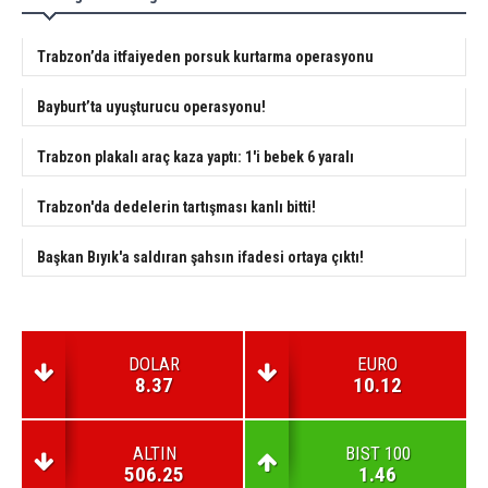
Trabzon’da itfaiyeden porsuk kurtarma operasyonu
Bayburt’ta uyuşturucu operasyonu!
Trabzon plakalı araç kaza yaptı: 1'i bebek 6 yaralı
Trabzon'da dedelerin tartışması kanlı bitti!
Başkan Bıyık'a saldıran şahsın ifadesi ortaya çıktı!
DOLAR
EURO
8.37
10.12
ALTIN
BIST 100
506.25
1.46