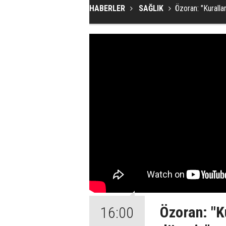
HABERLER
SAĞLIK
Özoran: "Kurall
Özoran: "K
16:00