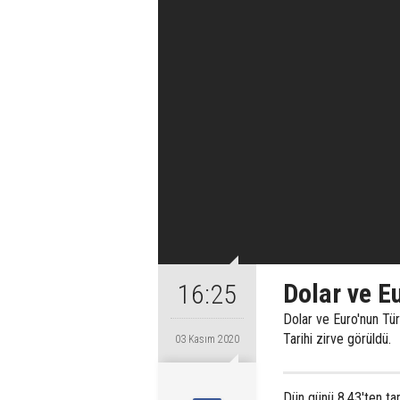
Dolar ve Eu
16:25
Dolar ve Euro'nun Tür
Tarihi zirve görüldü.
03 Kasım 2020
Dün günü 8,43'ten ta