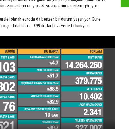
le tüm zamanların en yüksek seviyelerinden işlem görüyor.
paralel olarak euroda da benzer bir durum yaşanıyor. Güne
ro şu dakikalarda 9,99 ile tarihi zirvede bulunuyor.