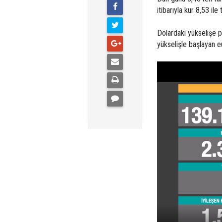
itibarıyla kur 8,53 i
Dolardaki yükselişe 
yükselişle başlayan eu