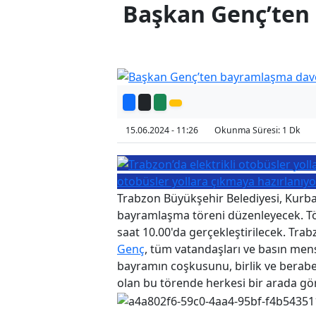
Başkan Genç’ten
15.06.2024 - 11:26
Okunma Süresi: 1 Dk
otobüsler yollara çıkmaya hazırlanıyo
Trabzon Büyükşehir Belediyesi, Kurba
bayramlaşma töreni düzenleyecek. Tö
saat 10.00'da gerçekleştirilecek. Tr
Genç
, tüm vatandaşları ve basın men
bayramın coşkusunu, birlik ve berab
olan bu törende herkesi bir arada gö