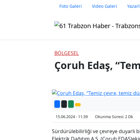
Foto Galeri
Video Galeri
Yazarl
BÖLGESEL
Çoruh Edaş, “Tem
15.06.2024 - 11:39
Okunma Süresi: 2 Dk
Sürdürülebilirliği ve çevreye duyarlı 
Elektrik Dağıtım A.Ş. (Çoruh EDAŞ)ek