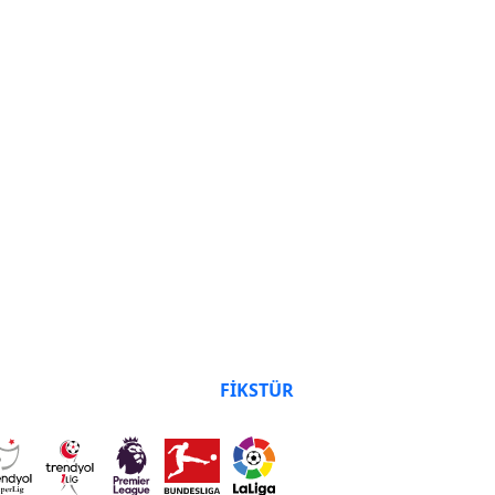
AN DURUMU
FIKSTÜR