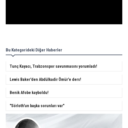
Bu Kategorideki Diğer Haberler
Tunç Kayacı, Trabzonspor savunmasını yorumladı!
Lewis Baker'den Abdülkadir Ömür'e ders!
Benik Afobe kayboldu!
"Sörloth'un başka sorunları var"