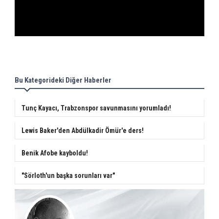
Bu Kategorideki Diğer Haberler
Tunç Kayacı, Trabzonspor savunmasını yorumladı!
Lewis Baker'den Abdülkadir Ömür'e ders!
Benik Afobe kayboldu!
"Sörloth'un başka sorunları var"