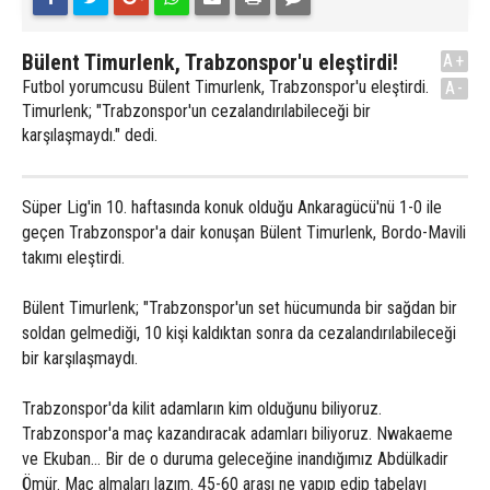
Bülent Timurlenk, Trabzonspor'u eleştirdi!
A+
Futbol yorumcusu Bülent Timurlenk, Trabzonspor'u eleştirdi.
A-
Timurlenk; "Trabzonspor'un cezalandırılabileceği bir
karşılaşmaydı." dedi.
Süper Lig'in 10. haftasında konuk olduğu Ankaragücü'nü 1-0 ile
geçen Trabzonspor'a dair konuşan Bülent Timurlenk, Bordo-Mavili
takımı eleştirdi.
Bülent Timurlenk; "Trabzonspor'un set hücumunda bir sağdan bir
soldan gelmediği, 10 kişi kaldıktan sonra da cezalandırılabileceği
bir karşılaşmaydı.
Trabzonspor'da kilit adamların kim olduğunu biliyoruz.
Trabzonspor'a maç kazandıracak adamları biliyoruz. Nwakaeme
ve Ekuban... Bir de o duruma geleceğine inandığımız Abdülkadir
Ömür. Maç almaları lazım. 45-60 arası ne yapıp edip tabelayı