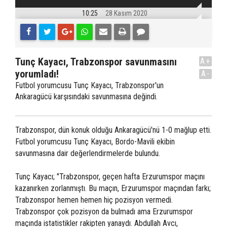
10:25
28 Kasım 2020
Tunç Kayacı, Trabzonspor savunmasını
A+
yorumladı!
A-
Futbol yorumcusu Tunç Kayacı, Trabzonspor'un
Ankaragücü karşısındaki savunmasına değindi.
Trabzonspor, dün konuk olduğu Ankaragücü'nü 1-0 mağlup etti.
Futbol yorumcusu Tunç Kayacı, Bordo-Mavili ekibin
savunmasına dair değerlendirmelerde bulundu.
Tunç Kayacı; "Trabzonspor, geçen hafta Erzurumspor maçını
kazanırken zorlanmıştı. Bu maçın, Erzurumspor maçından farkı;
Trabzonspor hemen hemen hiç pozisyon vermedi.
Trabzonspor çok pozisyon da bulmadı ama Erzurumspor
maçında istatistikler rakipten yanaydı. Abdullah Avcı,