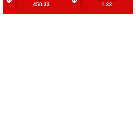
450.33
1.33