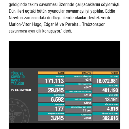
geldiğinde takım savunması üzerinde çalışacaklarını söylemişti.
Dün, ileri uçtaki bütün oyuncular savunmayı iyi yaptılar. Eddie
Newton zamanındaki dörtlüye ileride olanlar destek verdi.
Marlon-Vitor Hugo, Edgar Ié ve Pereira... Trabzonspor
savunması aynı dili konuşuyor." dedi.