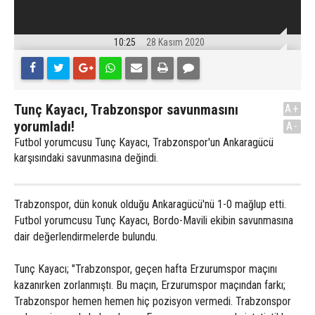
10:25
28 Kasım 2020
Tunç Kayacı, Trabzonspor savunmasını
A+
yorumladı!
A-
Futbol yorumcusu Tunç Kayacı, Trabzonspor'un Ankaragücü
karşısındaki savunmasına değindi.
Trabzonspor, dün konuk olduğu Ankaragücü'nü 1-0 mağlup etti.
Futbol yorumcusu Tunç Kayacı, Bordo-Mavili ekibin savunmasına
dair değerlendirmelerde bulundu.
Tunç Kayacı; "Trabzonspor, geçen hafta Erzurumspor maçını
kazanırken zorlanmıştı. Bu maçın, Erzurumspor maçından farkı;
Trabzonspor hemen hemen hiç pozisyon vermedi. Trabzonspor