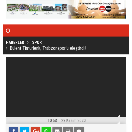
HABERLER
SPOR
Bülent Timurlenk, Trabzonspor'u eleştirdi!
10:53
28 Kasım 2020