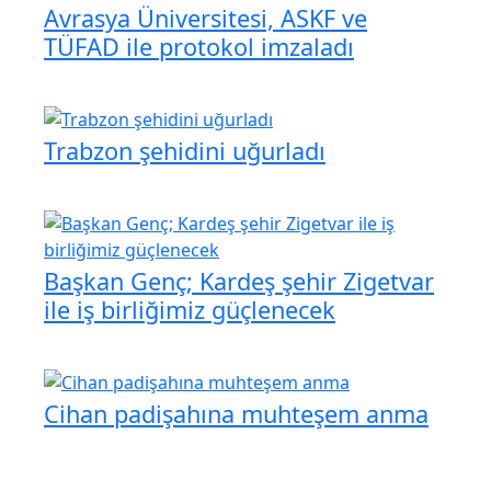
Avrasya Üniversitesi, ASKF ve
TÜFAD ile protokol imzaladı
Trabzon şehidini uğurladı
Başkan Genç; Kardeş şehir Zigetvar
ile iş birliğimiz güçlenecek
Cihan padişahına muhteşem anma