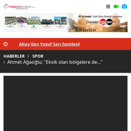
n
Altay'dan Yusuf Sarı hamlesi!
Türkiye, İ
HABERLER
SPOR
Ahmet Ağaoğlu; "Eksik olan bölgelere de..."