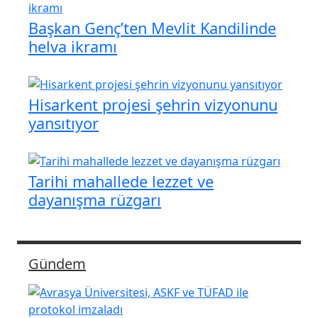
Başkan Genç’ten Mevlit Kandilinde
helva ikramı
Hisarkent projesi şehrin vizyonunu
yansıtıyor
Tarihi mahallede lezzet ve
dayanışma rüzgarı
Gündem