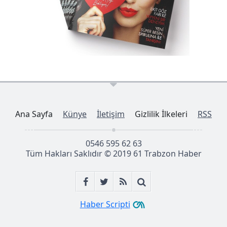
Ana Sayfa
Künye
İletişim
Gizlilik İlkeleri
RSS
0546 595 62 63
Tüm Hakları Saklıdır © 2019
61 Trabzon Haber
Haber Scripti