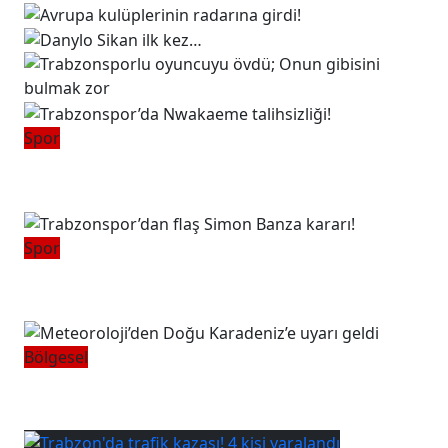
Spor
Trabzonspor’da Nwakaeme
talihsizliği!
Spor
Trabzonspor’dan flaş Simon Banza
kararı!
Bölgesel
Meteoroloji’den Doğu Karadeniz’e
uyarı geldi