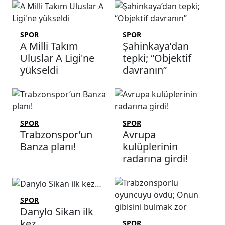
SPOR
SPOR
A Milli Takım
Şahinkaya’dan
Uluslar A Ligi'ne
tepki; “Objektif
yükseldi
davranın”
SPOR
SPOR
Trabzonspor’un
Avrupa
Banza planı!
kulüplerinin
radarına girdi!
SPOR
Danylo Sikan ilk
kez…
SPOR