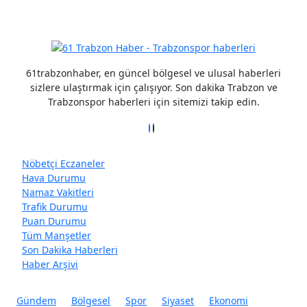
61trabzonhaber, en güncel bölgesel ve ulusal haberleri
sizlere ulaştırmak için çalışıyor. Son dakika Trabzon ve
Trabzonspor haberleri için sitemizi takip edin.
Nöbetçi Eczaneler
Hava Durumu
Namaz Vakitleri
Trafik Durumu
Puan Durumu
Tüm Manşetler
Son Dakika Haberleri
Haber Arşivi
Gündem
Bölgesel
Spor
Siyaset
Ekonomi