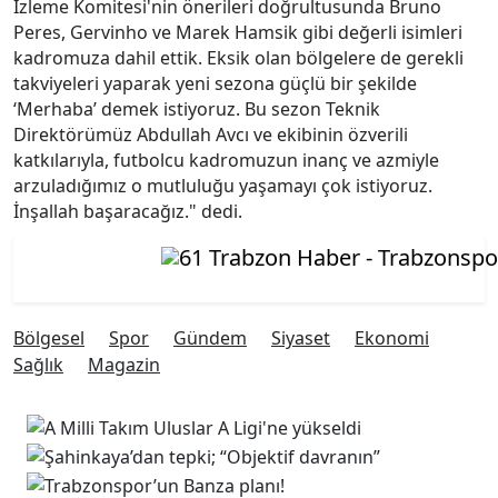
İzleme Komitesi'nin önerileri doğrultusunda Bruno
Peres, Gervinho ve Marek Hamsik gibi değerli isimleri
kadromuza dahil ettik. Eksik olan bölgelere de gerekli
takviyeleri yaparak yeni sezona güçlü bir şekilde
‘Merhaba’ demek istiyoruz. Bu sezon Teknik
Direktörümüz Abdullah Avcı ve ekibinin özverili
katkılarıyla, futbolcu kadromuzun inanç ve azmiyle
arzuladığımız o mutluluğu yaşamayı çok istiyoruz.
İnşallah başaracağız." dedi.
Bölgesel
Spor
Gündem
Siyaset
Ekonomi
Sağlık
Magazin