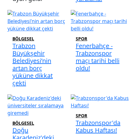
BÖLGESEL
SPOR
Trabzon
Fenerbahçe -
Büyükşehir
Trabzonspor
Belediyesi’nin
maçı tarihi belli
artan borç
oldu!
yüküne dikkat
çekti
SPOR
Trabzonspor'da
BÖLGESEL
Doğu
Kabus Haftası!
Karadeniz'deki