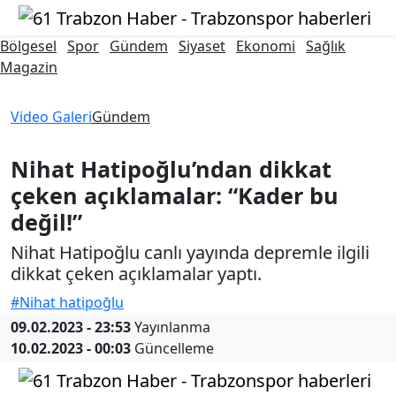
Bölgesel
Spor
Gündem
Siyaset
Ekonomi
Sağlık
Magazin
Video Galeri
Gündem
Nihat Hatipoğlu’ndan dikkat
çeken açıklamalar: “Kader bu
değil!”
Nihat Hatipoğlu canlı yayında depremle ilgili
dikkat çeken açıklamalar yaptı.
#Nihat hatipoğlu
09.02.2023 - 23:53
Yayınlanma
10.02.2023 - 00:03
Güncelleme