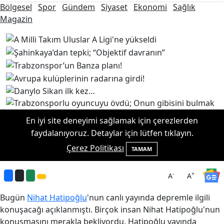
-
+
A
A
Bugün
Nihat Hatipoğlu
'nun canlı yayında depremle ilgili
konuşacağı açıklanmıştı. Birçok insan Nihat Hatipoğlu'nun
konuşmasını merakla bekliyordu. Hatipoğlu yayında