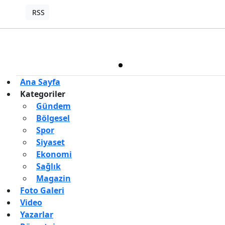
RSS
Copyright © 2022. Her hakkı saklıdır.
Haber Yazılımı:
TE Bilişim
Ana Sayfa
Kategoriler
Gündem
Bölgesel
Spor
Siyaset
Ekonomi
Sağlık
Magazin
Foto Galeri
Video
Yazarlar