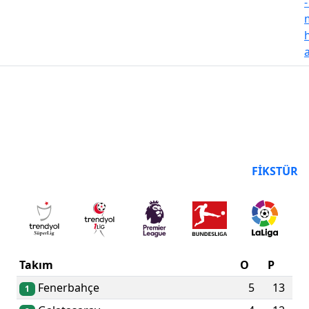
PUAN DURUMU
FIKSTÜR
Takım
O
P
Fenerbahçe
5
13
1