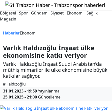
Bölgesel
Spor
Gündem
Siyaset
Ekonomi
Sağlık
Magazin
Haberler
Ekonomi
Varlık Haldızoğlu İnşaat ülke
ekonomisine katkı veriyor
Varlık Haldızoğlu İnşaat Suudi Arabistan’da
müthiş mimariler ile ülke ekonomisine büyük
katkılar sağlıyor.
#Haldızoğlu
31.01.2023 - 19:59
Yayınlanma
25.01.2025 - 21:00
Güncelleme