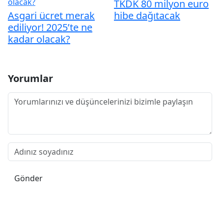
TKDK 80 milyon euro
Asgari ücret merak
hibe dağıtacak
ediliyor! 2025’te ne
kadar olacak?
Yorumlar
Gönder