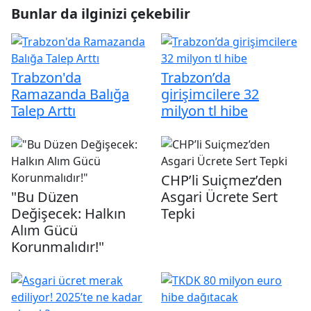
Bunlar da ilginizi çekebilir
Trabzon'da
Trabzon’da
Ramazanda Balığa
girişimcilere 32
Talep Arttı
milyon tl hibe
CHP’li Suiçmez’den
"Bu Düzen
Asgari Ücrete Sert
Değişecek: Halkın
Tepki
Alım Gücü
Korunmalıdır!"