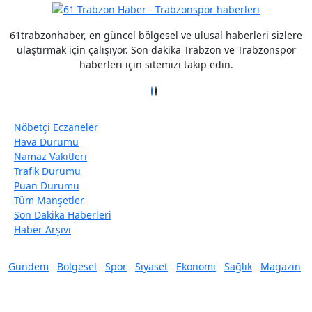
61trabzonhaber, en güncel bölgesel ve ulusal haberleri sizlere
ulaştırmak için çalışıyor. Son dakika Trabzon ve Trabzonspor
haberleri için sitemizi takip edin.
Nöbetçi Eczaneler
Hava Durumu
Namaz Vakitleri
Trafik Durumu
Puan Durumu
Tüm Manşetler
Son Dakika Haberleri
Haber Arşivi
Gündem
Bölgesel
Spor
Siyaset
Ekonomi
Sağlık
Magazin