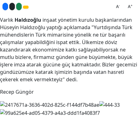
-
+
A
A
Varlık
Haldızoğlu
inşaat yönetim kurulu başkanlarından
Hüseyin Haldızoğlu yaptığı açıklamada "Yurtdışında Türk
mühendislerin Türk mimarisine yönelik ne tür başarılı
çalışmalar yapabildiğini ispat ettik. Ülkemize döviz
kazandırarak ekonomimize katkı sağlayabiliyorsak ne
mutlu bizlere, firmamız günden güne büyümekte, büyük
işlere imza atarak gücüne güç katmaktadır. Bizler gecemizi
gündüzümüze katarak işimizin başında vatan hasreti
çekerek emek vermekteyiz" dedi.
Recep Güngör