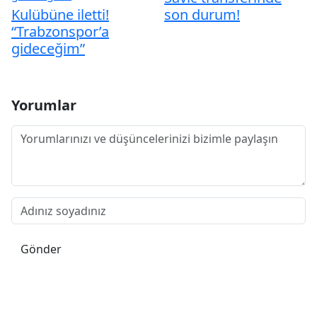
Kulübüne iletti!
son durum!
“Trabzonspor’a
gideceğim”
Yorumlar
Gönder