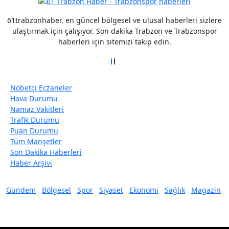
61trabzonhaber, en güncel bölgesel ve ulusal haberleri sizlere
ulaştırmak için çalışıyor. Son dakika Trabzon ve Trabzonspor
haberleri için sitemizi takip edin.
Nöbetçi Eczaneler
Hava Durumu
Namaz Vakitleri
Trafik Durumu
Puan Durumu
Tüm Manşetler
Son Dakika Haberleri
Haber Arşivi
Gündem
Bölgesel
Spor
Siyaset
Ekonomi
Sağlık
Magazin