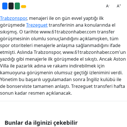
-
+
A
A
Trabzonspor
, menajeri ile on gün evvel yaptığı ilk
görüşmede
Trezeguet
transferinin ana konularında el
sıkışmış. O tarihte www.61trabzonhaber.com transfer
görüşmesinin olumlu sonuçlandığını açıklamışken, tüm
spor otoriteleri menajerle anlaşma sağlanmadığını ifade
etmişti. Aslında Trabzonspor, www.61trabzonhaber.com'un
yazdığı gibi menajerle ilk görüşmede el sıkıştı. Ancak Aston
Villa ile pazarlık adına ve rakamı indirebilmek için
kamuoyuna görüşmenin olumsuz geçtiği izlenimini verdi.
Yönetim bu başarılı uygulamadan sonra İngiliz kulübü ile
de bonserviste tamamen anlaştı. Trezeguet transferi hafta
sonun kadar resmen açıklanacak.
Bunlar da ilginizi çekebilir