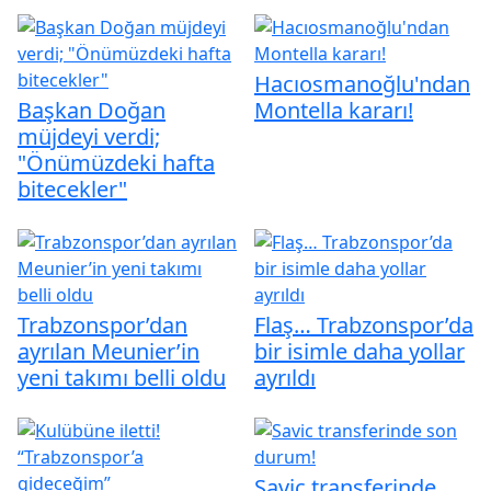
Hacıosmanoğlu'ndan
Başkan Doğan
Montella kararı!
müjdeyi verdi;
"Önümüzdeki hafta
bitecekler"
Trabzonspor’dan
Flaş… Trabzonspor’da
ayrılan Meunier’in
bir isimle daha yollar
yeni takımı belli oldu
ayrıldı
Savic transferinde