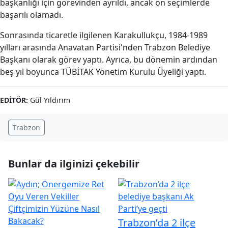
başkanlığı için görevinden ayrıldı, ancak ön seçimlerde
başarılı olamadı.
Sonrasında ticaretle ilgilenen Karakullukçu, 1984-1989
yılları arasında Anavatan Partisi'nden Trabzon Belediye
Başkanı olarak görev yaptı. Ayrıca, bu dönemin ardından
beş yıl boyunca TÜBİTAK Yönetim Kurulu Üyeliği yaptı.
EDITÖR:
Gül Yıldırım
Trabzon
Bunlar da ilginizi çekebilir
Trabzon’da 2 ilçe