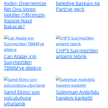
Aydın; Önergemize
belediye başkanı Ak
Ret Oyu Veren
Parti’ye geçti
Vekiller Çiftçimizin
Yüzüne Nasıl
Bakacak?
CHP’li Suiçmez’den
Can Atalay için
anlamlı tebrik
Suiçmez’den
TBMM’ye dilekçe
Şamil Ekinci son
Süleyman Aydoğdu
yolculuğuna
hayatını kaybetti
uğurlandı