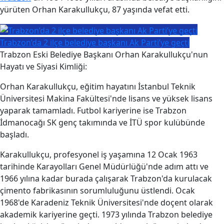
yürüten Orhan Karakullukçu, 87 yaşında vefat etti.
Trabzon’da 2 ilçe belediye başkanı Ak Parti’ye geçti
Trabzon Eski Belediye Başkanı Orhan Karakullukçu'nun
Hayatı ve Siyasi Kimliği:
Orhan Karakullukçu, eğitim hayatını İstanbul Teknik
Üniversitesi Makina Fakültesi'nde lisans ve yüksek lisans
yaparak tamamladı. Futbol kariyerine ise Trabzon
İdmanocağı SK genç takımında ve İTÜ spor kulübünde
başladı.
Karakullukçu, profesyonel iş yaşamına 12 Ocak 1963
tarihinde Karayolları Genel Müdürlüğü'nde adım attı ve
1966 yılına kadar burada çalışarak Trabzon'da kurulacak
çimento fabrikasının sorumluluğunu üstlendi. Ocak
1968'de Karadeniz Teknik Üniversitesi'nde doçent olarak
akademik kariyerine geçti. 1973 yılında Trabzon belediye