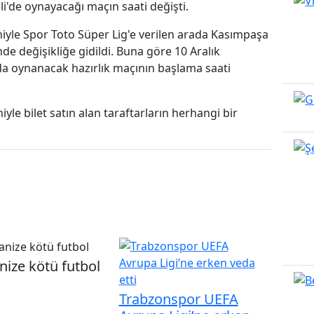
li'de oynayacağı maçın saati değişti.
yle Spor Toto Süper Lig'e verilen arada Kasımpaşa
de değişikliğe gidildi. Buna göre 10 Aralık
 oynanacak hazırlık maçının başlama saati
iyle bilet satın alan taraftarların herhangi bir
ize kötü futbol
Trabzonspor UEFA