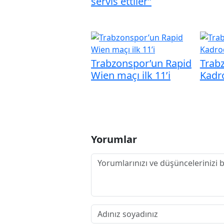
servis ettiler”
Trabzonspor’un Rapid
Trabz
Wien maçı ilk 11’i
Kadro
Yorumlar