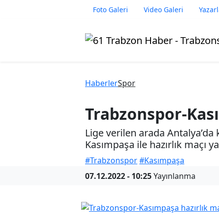
Foto Galeri
Video Galeri
Yazarl
Haberler
Spor
Trabzonspor-Kası
Lige verilen arada Antalya’d
Kasımpaşa ile hazırlık maçı y
#Trabzonspor
#Kasımpaşa
07.12.2022 - 10:25
Yayınlanma