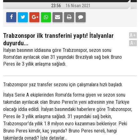
23:56
16 Nisan 2021
Trabzonspor ilk transferini yaptı! İtalyanlar
A+
duyurdu...
A-
İtalyan basınının iddiasına göre Trabzonspor, sezon sonu
Roma'dan ayrılacak olan 31 yaşındaki Brezilyalı sağ bek Bruno
Peres ile 3 yıllık anlaşma sağladı.
Trabzonspor yaz transfer sezonu için çalışmalara hızlı başladı.
İtalya Serie A ekiplerinden Roma'da forma giyen ve sezon sonu
takımdan ayrılacak olan Bruno Peres'in yeni adresinin yine Türkiye
olacağı iddia edildi. İtalyan basınındaki haberlere göre Trabzonspor,
Peres ile 3 yıllık anlaşma sağladı. 31 yaşındaki sağ bekin,
Trabzonspor'da yıllık 1.8 milyon euro kazanması bekleniyor. Peki
Bruno Peres kimdir, kaç yaşında? Bruno Peres nereli, hangi
takımlarda oynadı? İşte detaylar...