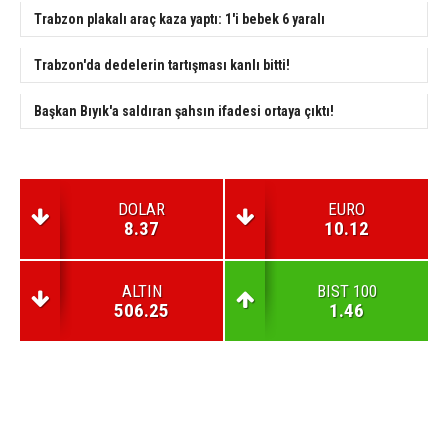
Trabzon plakalı araç kaza yaptı: 1'i bebek 6 yaralı
Trabzon'da dedelerin tartışması kanlı bitti!
Başkan Bıyık'a saldıran şahsın ifadesi ortaya çıktı!
DOLAR
EURO
8.37
10.12
ALTIN
BIST 100
506.25
1.46