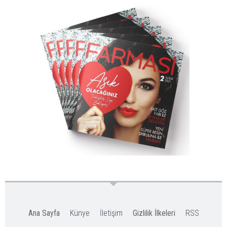
Ana Sayfa
Künye
İletişim
Gizlilik İlkeleri
RSS