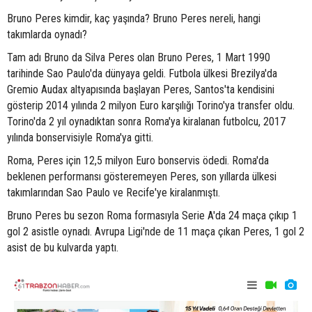
Bruno Peres kimdir, kaç yaşında? Bruno Peres nereli, hangi
takımlarda oynadı?
Tam adı Bruno da Silva Peres olan Bruno Peres, 1 Mart 1990
tarihinde Sao Paulo'da dünyaya geldi. Futbola ülkesi Brezilya'da
Gremio Audax altyapısında başlayan Peres, Santos'ta kendisini
gösterip 2014 yılında 2 milyon Euro karşılığı Torino'ya transfer oldu.
Torino'da 2 yıl oynadıktan sonra Roma'ya kiralanan futbolcu, 2017
yılında bonservisiyle Roma'ya gitti.
Roma, Peres için 12,5 milyon Euro bonservis ödedi. Roma'da
beklenen performansı gösteremeyen Peres, son yıllarda ülkesi
takımlarından Sao Paulo ve Recife'ye kiralanmıştı.
Bruno Peres bu sezon Roma formasıyla Serie A'da 24 maça çıkıp 1
gol 2 asistle oynadı. Avrupa Ligi'nde de 11 maça çıkan Peres, 1 gol 2
asist de bu kulvarda yaptı.