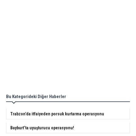
Bu Kategorideki Diğer Haberler
Trabzon’da itfaiyeden porsuk kurtarma operasyonu
Bayburt’ta uyuşturucu operasyonu!