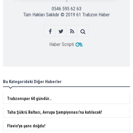
0546 595 62 63
Tüm Hakları Saklıdır © 2019
61 Trabzon Haber
Haber Scripti
Bu Kategorideki Diğer Haberler
Trabzonspor 60 gündür…
Taha Şükrü Baltacı, Avrupa Şampiyonası'na katılacak!
Flavio'ya şans doğdu!